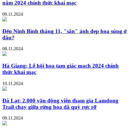
năm 2024 chính thức khai mạc
09.11.2024
Đến Ninh Bình tháng 11, "săn" ảnh đẹp hoa súng ở
đâu?
08.11.2024
Hà Giang: Lễ hội hoa tam giác mạch 2024 chính
thức khai mạc
10.11.2024
Đà Lạt: 2.000 vận động viên tham gia Lamdong
Trail chạy giữa rừng hoa dã quỳ rực rỡ
09.11.2024