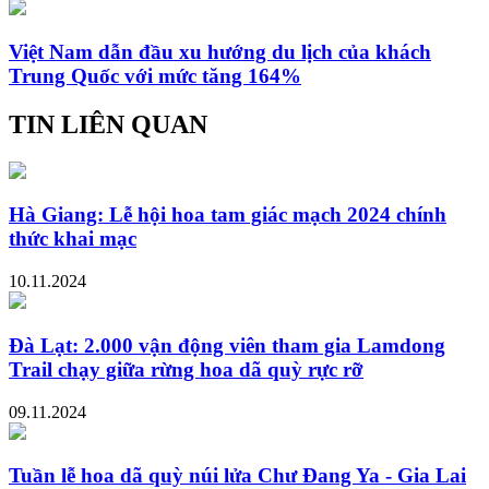
Việt Nam dẫn đầu xu hướng du lịch của khách
Trung Quốc với mức tăng 164%
TIN LIÊN QUAN
Hà Giang: Lễ hội hoa tam giác mạch 2024 chính
thức khai mạc
10.11.2024
Đà Lạt: 2.000 vận động viên tham gia Lamdong
Trail chạy giữa rừng hoa dã quỳ rực rỡ
09.11.2024
Tuần lễ hoa dã quỳ núi lửa Chư Đang Ya - Gia Lai