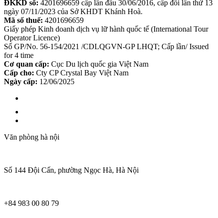
ĐKKD số:
4201696659 cấp lần đầu 30/06/2016, cấp đổi lần thứ 13
ngày 07/11/2023 của Sở KHDT Khánh Hoà.
Mã số thuế:
4201696659
Giấy phép Kinh doanh dịch vụ lữ hành quốc tế (International Tour
Operator Licence)
Số GP/No. 56-154/2021 /CDLQGVN-GP LHQT; Cấp lần/ Issued
for 4 time
Cơ quan cấp:
Cục Du lịch quốc gia Việt Nam
Cấp cho:
Cty CP Crystal Bay Việt Nam
Ngày cấp:
12/06/2025
Văn phòng hà nội
Số 144 Đội Cấn, phường Ngọc Hà, Hà Nội
+84 983 00 80 79