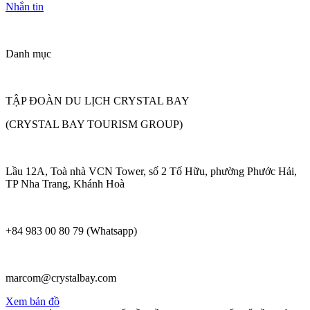
Nhắn tin
Danh mục
TẬP ĐOÀN DU LỊCH CRYSTAL BAY
(CRYSTAL BAY TOURISM GROUP)
Lầu 12A, Toà nhà VCN Tower, số 2 Tố Hữu, phường Phước Hải,
TP Nha Trang, Khánh Hoà
+84 983 00 80 79 (Whatsapp)
marcom@crystalbay.com
Xem bản đồ