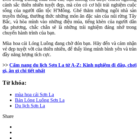
cảnh sắc thiên nhiên tuyệt đẹp, mà còn có cơ hội trải nghiệm cuộc
sống của người dân tộc H'Mông. Ghé thăm những ngôi nhà sàn
truyền thống, thưởng thức những món ăn đặc sản của núi rừng Tây
Bắc, và hòa mình vào những điệu múa, tiếng khèn của người dân
địa phương, chắc chắn sẽ là những trải nghiệm đáng nhớ trong
chuyến hành trình của bạn.
Mùa hoa cải Lóng Luông đang chờ đón bạn. Hãy đến và cảm nhận
vẻ đẹp tuyệt vời của thiên nhiên, để thấy lòng mình bình yên và tràn
đầy năng lượng tích cực.
>>
Cẩm nang du lịch Sơn La từ A-Z: Kinh nghiệm đi đâu, chơi
gì, ăn gì chi tiết nhất
Từ khóa:
mùa hoa cải Sơn La
Bản Lóng Luông Sơn La
Du lịch Sơn La
Share