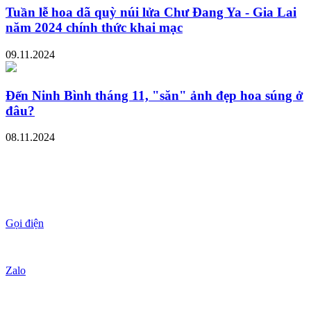
Tuần lễ hoa dã quỳ núi lửa Chư Đang Ya - Gia Lai
năm 2024 chính thức khai mạc
09.11.2024
Đến Ninh Bình tháng 11, "săn" ảnh đẹp hoa súng ở
đâu?
08.11.2024
Gọi điện
Zalo