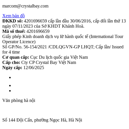
marcom@crystalbay.com
Xem bản đồ
ĐKKD số:
4201696659 cấp lần đầu 30/06/2016, cấp đổi lần thứ 13
ngày 07/11/2023 của Sở KHDT Khánh Hoà.
Mã số thuế:
4201696659
Giấy phép Kinh doanh dịch vụ lữ hành quốc tế (International Tour
Operator Licence)
Số GP/No. 56-154/2021 /CDLQGVN-GP LHQT; Cấp lần/ Issued
for 4 time
Cơ quan cấp:
Cục Du lịch quốc gia Việt Nam
Cấp cho:
Cty CP Crystal Bay Việt Nam
Ngày cấp:
12/06/2025
Văn phòng hà nội
Số 144 Đội Cấn, phường Ngọc Hà, Hà Nội