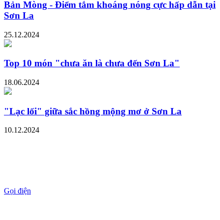
Bản Mòng - Điểm tắm khoáng nóng cực hấp dẫn tại
Sơn La
25.12.2024
Top 10 món "chưa ăn là chưa đến Sơn La"
18.06.2024
"Lạc lối" giữa sắc hồng mộng mơ ở Sơn La
10.12.2024
Gọi điện