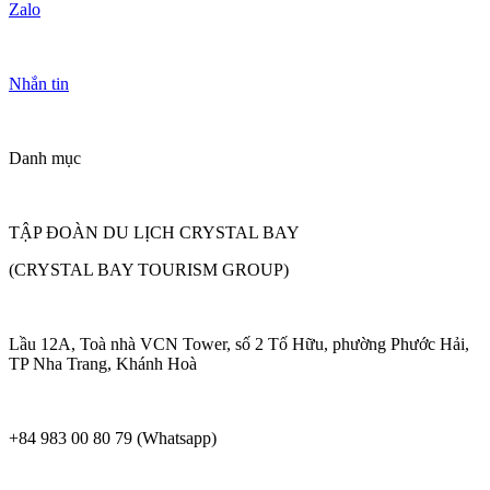
Zalo
Nhắn tin
Danh mục
TẬP ĐOÀN DU LỊCH CRYSTAL BAY
(CRYSTAL BAY TOURISM GROUP)
Lầu 12A, Toà nhà VCN Tower, số 2 Tố Hữu, phường Phước Hải,
TP Nha Trang, Khánh Hoà
+84 983 00 80 79 (Whatsapp)