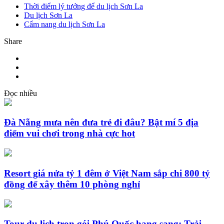
Thời điểm lý tưởng để du lịch Sơn La
Du lịch Sơn La
Cẩm nang du lịch Sơn La
Share
Đọc nhiều
Đà Nẵng mưa nên đưa trẻ đi đâu? Bật mí 5 địa
điểm vui chơi trong nhà cực hot
Resort giá nửa tỷ 1 đêm ở Việt Nam sắp chi 800 tỷ
đồng để xây thêm 10 phòng nghỉ
Tour du lịch trọn gói Phú Quốc hạng sang: Trải