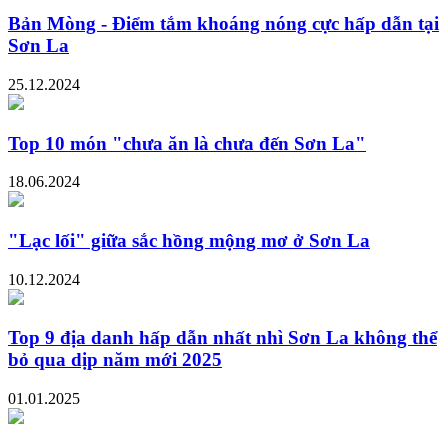
Bản Mòng - Điểm tắm khoáng nóng cực hấp dẫn tại
Sơn La
25.12.2024
Top 10 món "chưa ăn là chưa đến Sơn La"
18.06.2024
"Lạc lối" giữa sắc hồng mộng mơ ở Sơn La
10.12.2024
Top 9 địa danh hấp dẫn nhất nhì Sơn La không thể
bỏ qua dịp năm mới 2025
01.01.2025