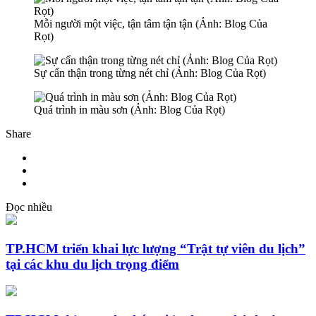
Mỗi người một việc, tận tâm tận tận (Ảnh: Blog Của
Rọt)
Sự cẩn thận trong từng nét chỉ (Ảnh: Blog Của Rọt)
Quá trình in màu sơn (Ảnh: Blog Của Rọt)
Share
Đọc nhiều
TP.HCM triển khai lực lượng “Trật tự viên du lịch”
tại các khu du lịch trọng điểm