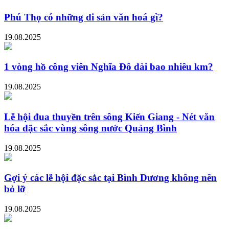
Phú Thọ có những di sản văn hoá gì?
19.08.2025
1 vòng hồ công viên Nghĩa Đô dài bao nhiêu km?
19.08.2025
Lễ hội đua thuyền trên sông Kiến Giang - Nét văn
hóa đặc sắc vùng sông nước Quảng Bình
19.08.2025
Gợi ý các lễ hội đặc sắc tại Bình Dương không nên
bỏ lỡ
19.08.2025