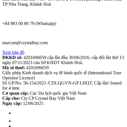
TP Nha Trang, Khánh Hoà
+84 983 00 80 79 (Whatsapp)
marcom@crystalbay.com
Xem bản đồ
ĐKKD số:
4201696659 cấp lần đầu 30/06/2016, cấp đổi lần thứ 13
ngày 07/11/2023 của Sở KHDT Khánh Hoà.
Mã số thuế:
4201696659
Giấy phép Kinh doanh dịch vụ lữ hành quốc tế (International Tour
Operator Licence)
Số GP/No. 56-154/2021 /CDLQGVN-GP LHQT; Cấp lần/ Issued
for 4 time
Cơ quan cấp:
Cục Du lịch quốc gia Việt Nam
Cấp cho:
Cty CP Crystal Bay Việt Nam
Ngày cấp:
12/06/2025