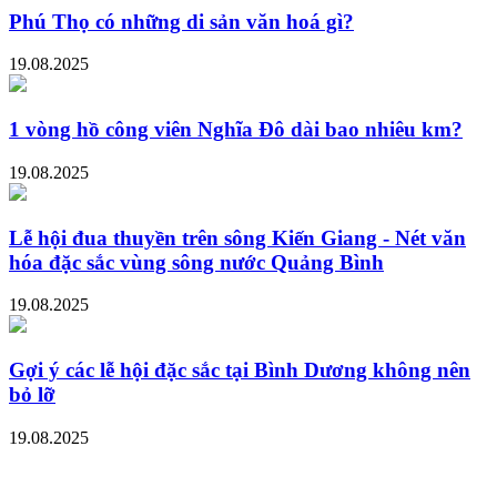
Phú Thọ có những di sản văn hoá gì?
19.08.2025
1 vòng hồ công viên Nghĩa Đô dài bao nhiêu km?
19.08.2025
Lễ hội đua thuyền trên sông Kiến Giang - Nét văn
hóa đặc sắc vùng sông nước Quảng Bình
19.08.2025
Gợi ý các lễ hội đặc sắc tại Bình Dương không nên
bỏ lỡ
19.08.2025