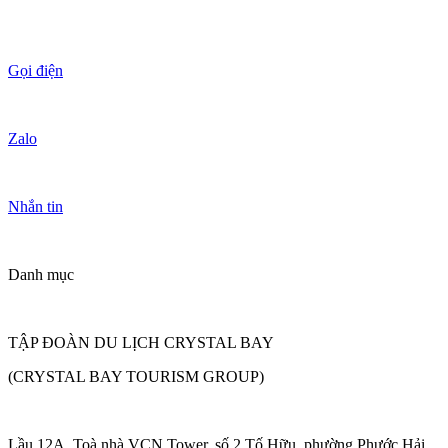
Gọi điện
Zalo
Nhắn tin
Danh mục
TẬP ĐOÀN DU LỊCH CRYSTAL BAY
(CRYSTAL BAY TOURISM GROUP)
Lầu 12A, Toà nhà VCN Tower, số 2 Tố Hữu, phường Phước Hải,