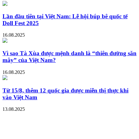
Lần đầu tiên tại Việt Nam: Lễ hội búp bê quốc tế
Doll Fest 2025
16.08.2025
Vì sao Tà Xùa được mệnh danh là “thiên đường săn
mây” của Việt Nam?
16.08.2025
Từ 15/8, thêm 12 quốc gia được miễn thị thực khi
vào Việt Nam
13.08.2025