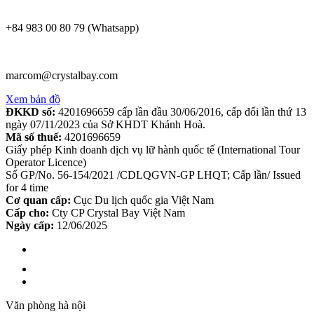
+84 983 00 80 79 (Whatsapp)
marcom@crystalbay.com
Xem bản đồ
ĐKKD số:
4201696659 cấp lần đầu 30/06/2016, cấp đổi lần thứ 13
ngày 07/11/2023 của Sở KHDT Khánh Hoà.
Mã số thuế:
4201696659
Giấy phép Kinh doanh dịch vụ lữ hành quốc tế (International Tour
Operator Licence)
Số GP/No. 56-154/2021 /CDLQGVN-GP LHQT; Cấp lần/ Issued
for 4 time
Cơ quan cấp:
Cục Du lịch quốc gia Việt Nam
Cấp cho:
Cty CP Crystal Bay Việt Nam
Ngày cấp:
12/06/2025
Văn phòng hà nội