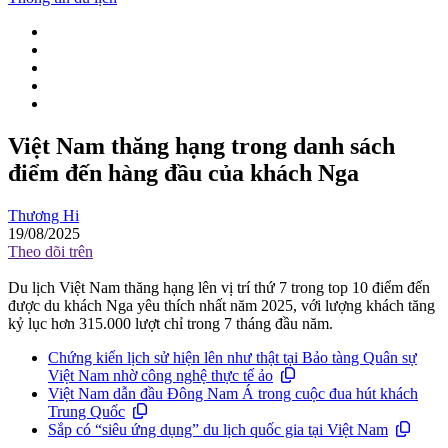
Việt Nam thăng hạng trong danh sách
điểm đến hàng đầu của khách Nga
Thương Hi
19/08/2025
Theo dõi trên
Du lịch Việt Nam thăng hạng lên vị trí thứ 7 trong top 10 điểm đến
được du khách Nga yêu thích nhất năm 2025, với lượng khách tăng
kỷ lục hơn 315.000 lượt chỉ trong 7 tháng đầu năm.
Chứng kiến lịch sử hiện lên như thật tại Bảo tàng Quân sự
Việt Nam nhờ công nghệ thực tế ảo
Việt Nam dẫn đầu Đông Nam Á trong cuộc đua hút khách
Trung Quốc
Sắp có “siêu ứng dụng” du lịch quốc gia tại Việt Nam