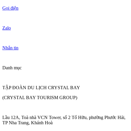
Gọi điện
Zalo
Nhắn tin
Danh mục
TẬP ĐOÀN DU LỊCH CRYSTAL BAY
(CRYSTAL BAY TOURISM GROUP)
Lầu 12A, Toà nhà VCN Tower, số 2 Tố Hữu, phường Phước Hải,
TP Nha Trang, Khánh Hoà