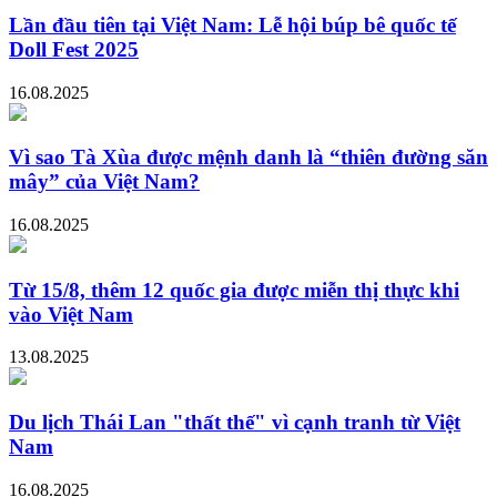
Lần đầu tiên tại Việt Nam: Lễ hội búp bê quốc tế
Doll Fest 2025
16.08.2025
Vì sao Tà Xùa được mệnh danh là “thiên đường săn
mây” của Việt Nam?
16.08.2025
Từ 15/8, thêm 12 quốc gia được miễn thị thực khi
vào Việt Nam
13.08.2025
Du lịch Thái Lan "thất thế" vì cạnh tranh từ Việt
Nam
16.08.2025