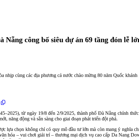
 Nẵng công bố siêu dự án 69 tầng đón lễ lớ
, hòa nhịp cùng các địa phương cả nước chào mừng 80 năm Quốc khán
5–2025), từ ngày 19/8 đến 2/9/2025, thành phố Đà Nẵng chính thức k
mới, năng động và sẵn sàng cho giai đoạn phát triển đột phá.
lựa chọn không chỉ có quy mô đầu tư lớn mà còn mang ý nghĩa chiến 
n văn hóa – vui chơi giải trí – thương mại dịch vụ cao cấp Da Nang 