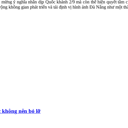
o mừng ý nghĩa nhân dịp Quốc khánh 2/9 mà còn thể hiện quyết tâm củ
rộng không gian phát triển và tái định vị hình ảnh Đà Nẵng như một t
 không nên bỏ lỡ