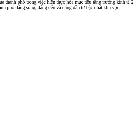
a thành phố trong việc hiện thực hóa mục tiêu tăng trưởng kinh tế 2
hành phố đáng sống, đáng đến và đáng đầu tư bậc nhất khu vực.