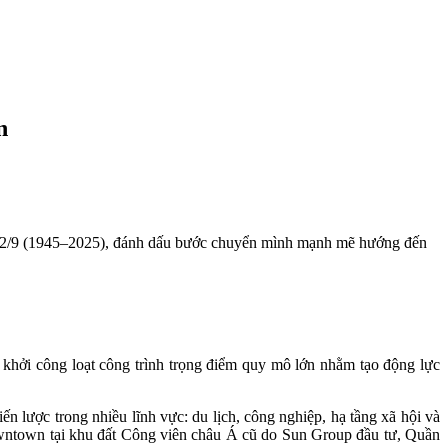
n
h 2/9 (1945–2025), đánh dấu bước chuyển mình mạnh mẽ hướng đến
hởi công loạt công trình trọng điểm quy mô lớn nhằm tạo động lực
lược trong nhiều lĩnh vực: du lịch, công nghiệp, hạ tầng xã hội và
Downtown tại khu đất Công viên châu Á cũ do Sun Group đầu tư, Quần