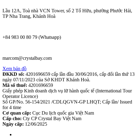
Lầu 12A, Toà nhà VCN Tower, số 2 Tố Hữu, phường Phước Hải,
TP Nha Trang, Khánh Hoà
+84 983 00 80 79 (Whatsapp)
marcom@crystalbay.com
Xem bản đồ
ĐKKD số:
4201696659 cấp lần đầu 30/06/2016, cấp đổi lần thứ 13
ngày 07/11/2023 của Sở KHDT Khánh Hoà.
Mã số thuế:
4201696659
Giấy phép Kinh doanh dịch vụ lữ hành quốc tế (International Tour
Operator Licence)
Số GP/No. 56-154/2021 /CDLQGVN-GP LHQT; Cấp lần/ Issued
for 4 time
Cơ quan cấp:
Cục Du lịch quốc gia Việt Nam
Cấp cho:
Cty CP Crystal Bay Việt Nam
Ngày cấp:
12/06/2025