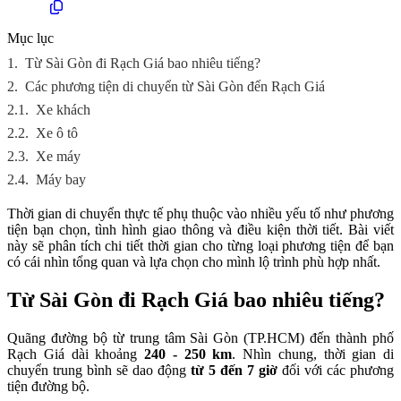
Mục lục
1.
Từ Sài Gòn đi Rạch Giá bao nhiêu tiếng?
2.
Các phương tiện di chuyển từ Sài Gòn đến Rạch Giá
2.1.
Xe khách
2.2.
Xe ô tô
2.3.
Xe máy
2.4.
Máy bay
Thời gian di chuyển thực tế phụ thuộc vào nhiều yếu tố như phương
tiện bạn chọn, tình hình giao thông và điều kiện thời tiết. Bài viết
này sẽ phân tích chi tiết thời gian cho từng loại phương tiện để bạn
có cái nhìn tổng quan và lựa chọn cho mình lộ trình phù hợp nhất.
Từ Sài Gòn đi Rạch Giá bao nhiêu tiếng?
Quãng đường bộ từ trung tâm Sài Gòn (TP.HCM) đến thành phố
Rạch Giá dài khoảng
240 - 250 km
. Nhìn chung, thời gian di
chuyển trung bình sẽ dao động
từ 5 đến 7 giờ
đối với các phương
tiện đường bộ.