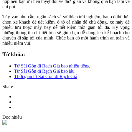
hợp nếu bạn ưu tiên tuyệt đối về thời gian và không quá bận tâm về
chi phí.
Tùy vào nhu cầu, ngân sách và sở thích trải nghiệm, bạn có thể lựa
chọn xe khách để tiết kiệm, ô tô cá nhân để chủ động, xe máy để
phiêu lưu hoặc máy bay để tiết kiệm thời gian tối đa. Hy vọng
những thông tin chi tiết trên sẽ giúp bạn dễ dàng lên kế hoạch cho
chuyến đi sắp tới của mình. Chúc bạn có một hành trình an toàn và
nhiều niềm vui!
Từ khóa:
Từ Sài Gòn đi Rạch Giá bao nhiêu tiếng
Từ Sài Gòn đi Rạch Giá bao lâu
Thời gian từ Sài Gòn đi Rạch Giá
Share
Đọc nhiều