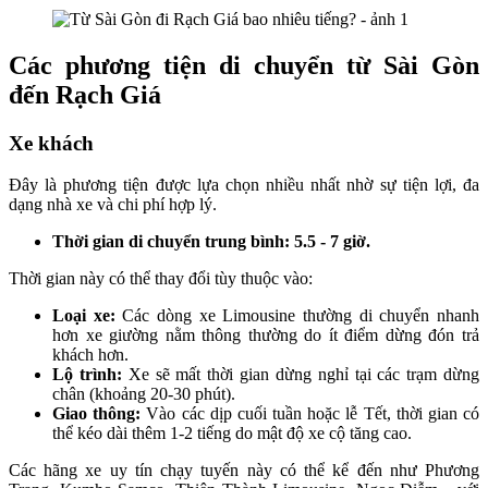
Các phương tiện di chuyển từ Sài Gòn
đến Rạch Giá
Xe khách
Đây là phương tiện được lựa chọn nhiều nhất nhờ sự tiện lợi, đa
dạng nhà xe và chi phí hợp lý.
Thời gian di chuyển trung bình: 5.5 - 7 giờ.
Thời gian này có thể thay đổi tùy thuộc vào:
Loại xe:
Các dòng xe Limousine thường di chuyển nhanh
hơn xe giường nằm thông thường do ít điểm dừng đón trả
khách hơn.
Lộ trình:
Xe sẽ mất thời gian dừng nghỉ tại các trạm dừng
chân (khoảng 20-30 phút).
Giao thông:
Vào các dịp cuối tuần hoặc lễ Tết, thời gian có
thể kéo dài thêm 1-2 tiếng do mật độ xe cộ tăng cao.
Các hãng xe uy tín chạy tuyến này có thể kể đến như Phương