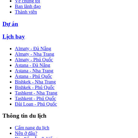
Về chúng tôi
Ban lãnh đạo
Thành viên
Dự án
Lịch bay
Almaty - Đà Nẵng
Almaty - Nha Trang
Almaty - Phú Quốc
Astana - Đà Nẵng
Astana - Nha Trang
Astana - Phú Quốc
Bishkek - Nha Trang
Bishkek - Phú Quốc
Tashkent - Nha Trang
Tashkent - Phú Quốc
Đài Loan - Phú Quốc
Thông tin du lịch
Cẩm nang du lịch
Nên ở đâu?