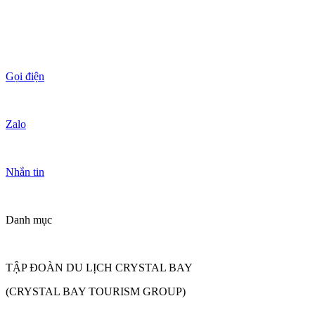
Gọi điện
Zalo
Nhắn tin
Danh mục
TẬP ĐOÀN DU LỊCH CRYSTAL BAY
(CRYSTAL BAY TOURISM GROUP)