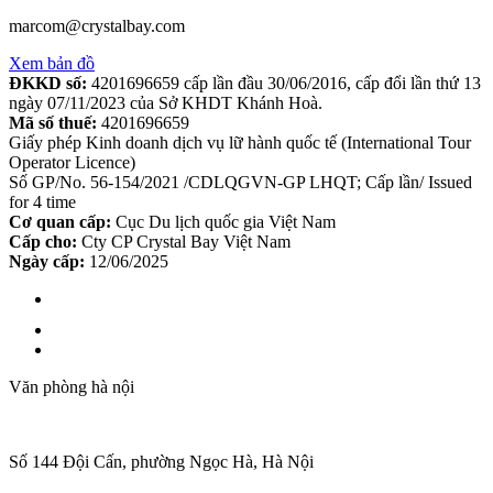
marcom@crystalbay.com
Xem bản đồ
ĐKKD số:
4201696659 cấp lần đầu 30/06/2016, cấp đổi lần thứ 13
ngày 07/11/2023 của Sở KHDT Khánh Hoà.
Mã số thuế:
4201696659
Giấy phép Kinh doanh dịch vụ lữ hành quốc tế (International Tour
Operator Licence)
Số GP/No. 56-154/2021 /CDLQGVN-GP LHQT; Cấp lần/ Issued
for 4 time
Cơ quan cấp:
Cục Du lịch quốc gia Việt Nam
Cấp cho:
Cty CP Crystal Bay Việt Nam
Ngày cấp:
12/06/2025
Văn phòng hà nội
Số 144 Đội Cấn, phường Ngọc Hà, Hà Nội