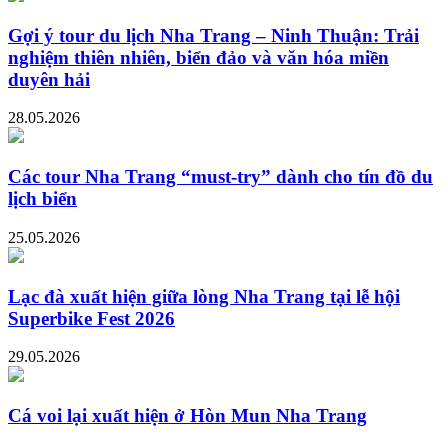
Gợi ý tour du lịch Nha Trang – Ninh Thuận: Trải
nghiệm thiên nhiên, biển đảo và văn hóa miền
duyên hải
28.05.2026
Các tour Nha Trang “must-try” dành cho tín đồ du
lịch biển
25.05.2026
Lạc đà xuất hiện giữa lòng Nha Trang tại lễ hội
Superbike Fest 2026
29.05.2026
Cá voi lại xuất hiện ở Hòn Mun Nha Trang