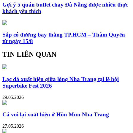
Gợi ý 5 quán buffet chay Đà Nẵng được nhiều thực
khách yêu thích
Sắp có đường bay thẳng TP.HCM – Thâm Quyến
từ ngày 15/8
TIN LIÊN QUAN
Lạc đà xuất hiện giữa lòng Nha Trang tại lễ hội
Superbike Fest 2026
29.05.2026
Cá voi lại xuất hiện ở Hòn Mun Nha Trang
27.05.2026