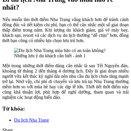
nhất?
Nếu muốn tìm thời điểm Nha Trang vắng khách hơn để tránh cảnh
đông đúc và tiết kiệm chi phí, bạn có thể cân nhắc một số giai đoạn
thấp điểm trong năm. Khi lượng du khách giảm, giá vé máy bay,
khách sạn, resort và các dịch vụ du lịch thường “dễ chịu” hơn, đồng
thời bạn cũng có nhiều lựa chọn lưu trú hơn.
Một trong những thời điểm đáng cân nhắc là sau Tết Nguyên đán,
khoảng từ tháng 2 đến tháng 4 dương lịch. Đây là giai đoạn nhiều
người vừa kết thúc kỳ nghỉ dài nên nhu cầu du lịch chưa tăng mạnh
trở lại. Nhờ vậy, chi phí di chuyển và lưu trú tại Nha Trang thường
mềm hơn so với mùa hè hay các dịp lễ lớn. Thời tiết thời điểm này
cũng khá thuận lợi, phù hợp để nghỉ dưỡng, tham quan và trải
nghiệm các hoạt động biển đảo.
Từ khóa:
Du lịch Nha Trang
Share