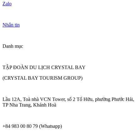
Zalo
Nhắn tin
Danh mục
TẬP ĐOÀN DU LỊCH CRYSTAL BAY
(CRYSTAL BAY TOURISM GROUP)
Lầu 12A, Toà nhà VCN Tower, số 2 Tố Hữu, phường Phước Hải,
TP Nha Trang, Khánh Hoà
+84 983 00 80 79 (Whatsapp)