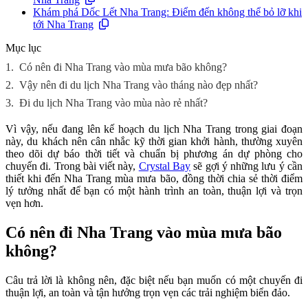
Khám phá Dốc Lết Nha Trang: Điểm đến không thể bỏ lỡ khi
tới Nha Trang
Mục lục
1.
Có nên đi Nha Trang vào mùa mưa bão không?
2.
Vậy nên đi du lịch Nha Trang vào tháng nào đẹp nhất?
3.
Đi du lịch Nha Trang vào mùa nào rẻ nhất?
Vì vậy, nếu đang lên kế hoạch du lịch Nha Trang trong giai đoạn
này, du khách nên cân nhắc kỹ thời gian khởi hành, thường xuyên
theo dõi dự báo thời tiết và chuẩn bị phương án dự phòng cho
chuyến đi. Trong bài viết này,
Crystal Bay
sẽ gợi ý những lưu ý cần
thiết khi đến Nha Trang mùa mưa bão, đồng thời chia sẻ thời điểm
lý tưởng nhất để bạn có một hành trình an toàn, thuận lợi và trọn
vẹn hơn.
Có nên đi Nha Trang vào mùa mưa bão
không?
Câu trả lời là không nên, đặc biệt nếu bạn muốn có một chuyến đi
thuận lợi, an toàn và tận hưởng trọn vẹn các trải nghiệm biển đảo.