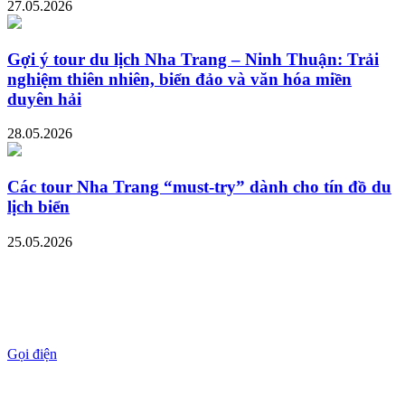
27.05.2026
Gợi ý tour du lịch Nha Trang – Ninh Thuận: Trải
nghiệm thiên nhiên, biển đảo và văn hóa miền
duyên hải
28.05.2026
Các tour Nha Trang “must-try” dành cho tín đồ du
lịch biển
25.05.2026
Gọi điện