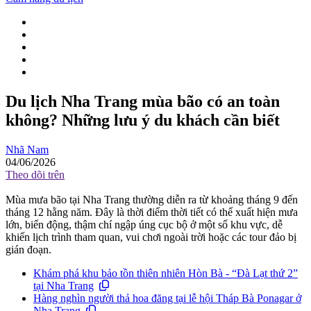
Du lịch Nha Trang mùa bão có an toàn
không? Những lưu ý du khách cần biết
Nhã Nam
04/06/2026
Theo dõi trên
Mùa mưa bão tại Nha Trang thường diễn ra từ khoảng tháng 9 đến
tháng 12 hằng năm. Đây là thời điểm thời tiết có thể xuất hiện mưa
lớn, biển động, thậm chí ngập úng cục bộ ở một số khu vực, dễ
khiến lịch trình tham quan, vui chơi ngoài trời hoặc các tour đảo bị
gián đoạn.
Khám phá khu bảo tồn thiên nhiên Hòn Bà - “Đà Lạt thứ 2”
tại Nha Trang
Hàng nghìn người thả hoa đăng tại lễ hội Tháp Bà Ponagar ở
Nha Trang