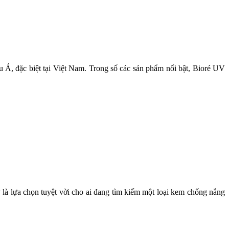
u Á, đặc biệt tại Việt Nam. Trong số các sản phẩm nổi bật, Bioré UV
là lựa chọn tuyệt vời cho ai đang tìm kiếm một loại kem chống nắng