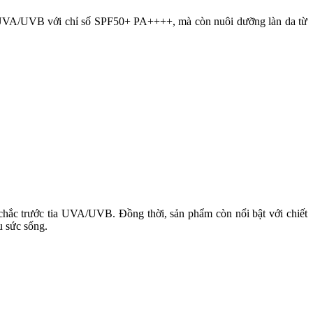
a UVA/UVB với chỉ số SPF50+ PA++++, mà còn nuôi dưỡng làn da từ
hắc trước tia UVA/UVB. Đồng thời, sản phẩm còn nổi bật với chiết
u sức sống.