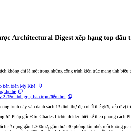
ược Architectural Digest xếp hạng top đầu t
ch không chỉ là một trong những công trình kiến trúc mang tính biểu 
áo bên biển Mỹ Khê
ng dịp hè
 2 đêm tinh gọn, bao trọn điểm hot
ng trình này vào danh sách 13 dinh thự đẹp nhất thế giới, xếp ở vị trí th
sư người Pháp gốc Đức Charles Lichtenfelder thiết kế theo phong cách 