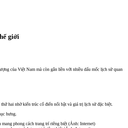
hế giới
tượng của Việt Nam mà còn gắn liền với nhiều dấu mốc lịch sử quan
ứ hai nhờ kiến trúc cổ điển nổi bật và giá trị lịch sử đặc biệt.
Phục hưng.