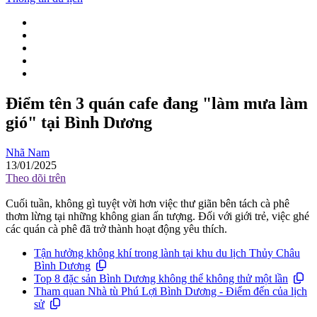
Điểm tên 3 quán cafe đang "làm mưa làm
gió" tại Bình Dương
Nhã Nam
13/01/2025
Theo dõi trên
Cuối tuần, không gì tuyệt vời hơn việc thư giãn bên tách cà phê
thơm lừng tại những không gian ấn tượng. Đối với giới trẻ, việc ghé
các quán cà phê đã trở thành hoạt động yêu thích.
Tận hưởng không khí trong lành tại khu du lịch Thủy Châu
Bình Dương
Top 8 đặc sản Bình Dương không thể không thử một lần
Tham quan Nhà tù Phú Lợi Bình Dương - Điểm đến của lịch
sử