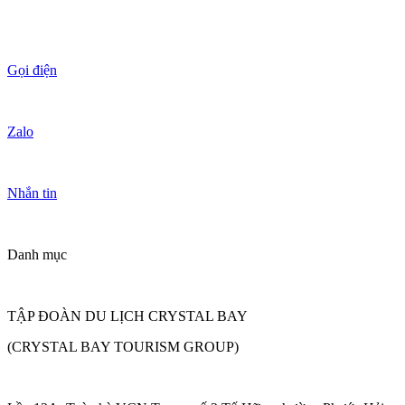
Gọi điện
Zalo
Nhắn tin
Danh mục
TẬP ĐOÀN DU LỊCH CRYSTAL BAY
(CRYSTAL BAY TOURISM GROUP)