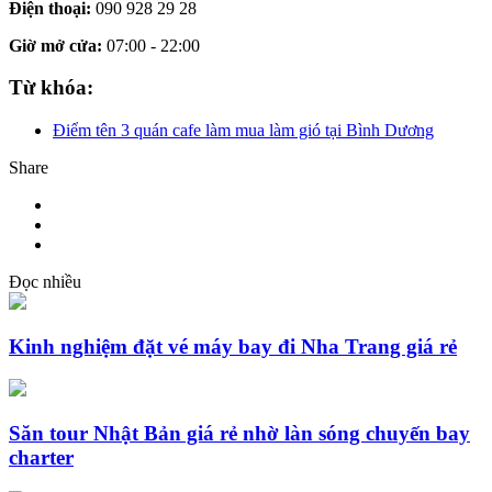
Điện thoại:
090 928 29 28
Giờ mở cửa:
07:00 - 22:00
Từ khóa:
Điểm tên 3 quán cafe làm mua làm gió tại Bình Dương
Share
Đọc nhiều
Kinh nghiệm đặt vé máy bay đi Nha Trang giá rẻ
Săn tour Nhật Bản giá rẻ nhờ làn sóng chuyến bay
charter