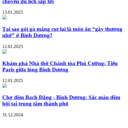
chuyến du lịch sắp tới
13.01.2025
Tại sao gỏi gà măng cụt lại là món ăn “gây thương
nhớ” ở Bình Dương?
12.01.2025
Khám phá Nhà thờ Chánh tòa Phú Cường: Tiểu
Paris giữa lòng Bình Dương
12.01.2025
Chợ đêm Bạch Đằng - Bình Dương: Sắc màu đêm
hội tại trung tâm thành phố
31.12.2024