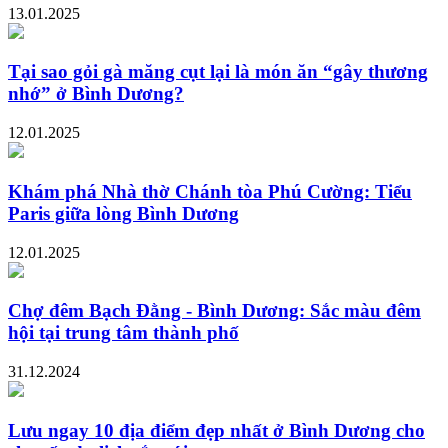
13.01.2025
Tại sao gỏi gà măng cụt lại là món ăn “gây thương
nhớ” ở Bình Dương?
12.01.2025
Khám phá Nhà thờ Chánh tòa Phú Cường: Tiểu
Paris giữa lòng Bình Dương
12.01.2025
Chợ đêm Bạch Đằng - Bình Dương: Sắc màu đêm
hội tại trung tâm thành phố
31.12.2024
Lưu ngay 10 địa điểm đẹp nhất ở Bình Dương cho