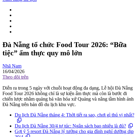
Đà Nẵng tổ chức Food Tour 2026: “Bữa
tiệc” ẩm thực quy mô lớn
Nhã Nam
16/04/2026
Theo dõi trên
Diễn ra trong 5 ngày với chuỗi hoạt động đa dạng, Lễ hội Đà Nẵng
Food Tour 2026 không chỉ là sự kiện ẩm thực mà còn là bước đi
chiến lược nhằm quảng bá văn hóa xứ Quảng và nâng tầm hình ảnh
Đà Nẵng trên bản đồ du lịch khu vực.
Du lịch Đà Nẵng tháng 4: Thời tiết ra sao, chơi gì thú vị nhất?
Du lịch Đà Nẵng 30/4 tự túc: Ngân sách bao nhiêu là đủ?
Gợi ý 5 resort Đà Nẵng lý tưởng cho gia đình nghỉ dưỡng dịp
30/4