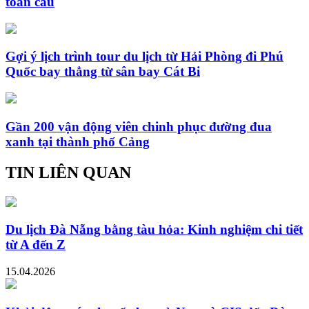
toàn cầu
Gợi ý lịch trình tour du lịch từ Hải Phòng đi Phú
Quốc bay thẳng từ sân bay Cát Bi
Gần 200 vận động viên chinh phục đường đua
xanh tại thành phố Cảng
TIN LIÊN QUAN
Du lịch Đà Nẵng bằng tàu hỏa: Kinh nghiệm chi tiết
từ A đến Z
15.04.2026