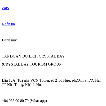
Zalo
Nhắn tin
Danh mục
TẬP ĐOÀN DU LỊCH CRYSTAL BAY
(CRYSTAL BAY TOURISM GROUP)
Lầu 12A, Toà nhà VCN Tower, số 2 Tố Hữu, phường Phước Hải,
TP Nha Trang, Khánh Hoà
+84 983 00 80 79 (Whatsapp)