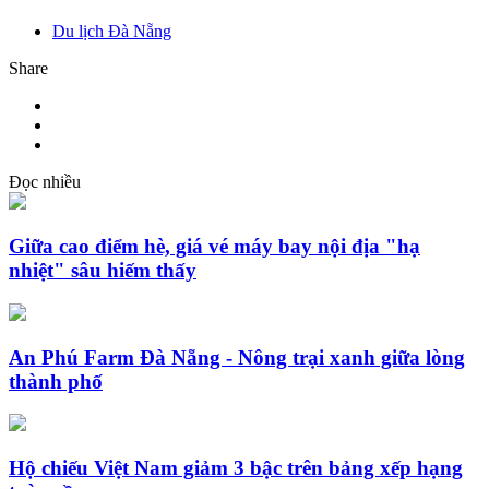
Du lịch Đà Nẵng
Share
Đọc nhiều
Giữa cao điểm hè, giá vé máy bay nội địa "hạ
nhiệt" sâu hiếm thấy
An Phú Farm Đà Nẵng - Nông trại xanh giữa lòng
thành phố
Hộ chiếu Việt Nam giảm 3 bậc trên bảng xếp hạng