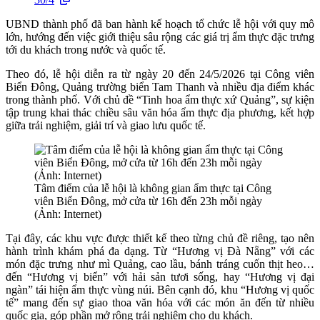
UBND thành phố đã ban hành kế hoạch tổ chức lễ hội với quy mô
lớn, hướng đến việc giới thiệu sâu rộng các giá trị ẩm thực đặc trưng
tới du khách trong nước và quốc tế.
Theo đó, lễ hội diễn ra từ ngày 20 đến 24/5/2026 tại Công viên
Biển Đông, Quảng trường biển Tam Thanh và nhiều địa điểm khác
trong thành phố. Với chủ đề “Tinh hoa ẩm thực xứ Quảng”, sự kiện
tập trung khai thác chiều sâu văn hóa ẩm thực địa phương, kết hợp
giữa trải nghiệm, giải trí và giao lưu quốc tế.
Tâm điểm của lễ hội là không gian ẩm thực tại Công
viên Biển Đông, mở cửa từ 16h đến 23h mỗi ngày
(Ảnh: Internet)
Tại đây, các khu vực được thiết kế theo từng chủ đề riêng, tạo nên
hành trình khám phá đa dạng. Từ “Hương vị Đà Nẵng” với các
món đặc trưng như mì Quảng, cao lầu, bánh tráng cuốn thịt heo…
đến “Hương vị biển” với hải sản tươi sống, hay “Hương vị đại
ngàn” tái hiện ẩm thực vùng núi. Bên cạnh đó, khu “Hương vị quốc
tế” mang đến sự giao thoa văn hóa với các món ăn đến từ nhiều
quốc gia, góp phần mở rộng trải nghiệm cho du khách.