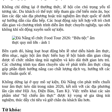
Không chỉ dừng lại ở thưởng thức, lễ hội còn chú trọng yếu tố
tương tác. Du khách có thể trực tiếp tham gia chế biến món ăn, học
làm các đặc sản địa phương hoặc trải nghiệm ẩm thực quốc tế dưới
sự hướng dẫn của đầu bếp. Các hoạt động này kết hợp với trò chơi
dân gian và chương trình trình diễn ẩm thực chuyên nghiệp, tạo nên
không khí sôi động xuyên suốt sự kiện.
Bên cạnh đó, hàng loạt hoạt động bên lề như diễu hành ẩm thực,
đêm nhạc, ngày hội ẩm thực biển hay lễ hội bánh dân gian cũng
được tổ chức nhằm tăng trải nghiệm và kéo dài thời gian lưu trú.
Các chương trình tọa đàm chuyên sâu về phát triển ẩm thực cũng
góp phần định hướng nâng cao chất lượng dịch vụ, hướng tới các
tiêu chuẩn quốc tế.
Không dừng lại ở quy mô sự kiện, Đà Nẵng còn phát triển chuỗi
tour ẩm thực kéo dài trong năm 2026, kết nối với các địa phương
lân cận như Hội An, Điện Bàn, Tam Kỳ. Việc triển khai các sản
phẩm như “hộ chiếu ẩm thực” được kỳ vọng sẽ gia tăng trải
nghiệm, thúc đẩy chi tiêu và giữ chân du khách lâu hơn.
Từ khóa: