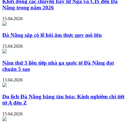
Khởi động các chuyến bay từ Nga và CIS đến Đà
Nẵng trong năm 2026
15.04.2026
Đà Nẵng sắp có lễ hội ẩm thực quy mô lớn
15.04.2026
Năm thứ 3 liên tiếp nhà ga quốc tế Đà Nẵng đạt
chuẩn 5 sao
13.04.2026
Du lịch Đà Nẵng bằng tàu hỏa: Kinh nghiệm chi tiết
từ A đến Z
15.04.2026