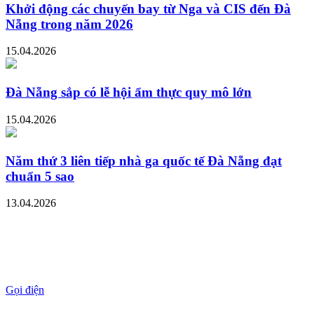
Khởi động các chuyến bay từ Nga và CIS đến Đà
Nẵng trong năm 2026
15.04.2026
Đà Nẵng sắp có lễ hội ẩm thực quy mô lớn
15.04.2026
Năm thứ 3 liên tiếp nhà ga quốc tế Đà Nẵng đạt
chuẩn 5 sao
13.04.2026
Gọi điện