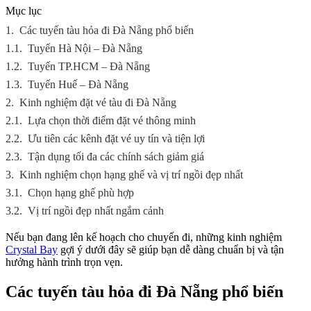
Mục lục
1.
Các tuyến tàu hỏa đi Đà Nẵng phổ biến
1.1.
Tuyến Hà Nội – Đà Nẵng
1.2.
Tuyến TP.HCM – Đà Nẵng
1.3.
Tuyến Huế – Đà Nẵng
2.
Kinh nghiệm đặt vé tàu đi Đà Nẵng
2.1.
Lựa chọn thời điểm đặt vé thông minh
2.2.
Ưu tiên các kênh đặt vé uy tín và tiện lợi
2.3.
Tận dụng tối đa các chính sách giảm giá
3.
Kinh nghiệm chọn hạng ghế và vị trí ngồi đẹp nhất
3.1.
Chọn hạng ghế phù hợp
3.2.
Vị trí ngồi đẹp nhất ngắm cảnh
Nếu bạn đang lên kế hoạch cho chuyến đi, những kinh nghiệm
Crystal Bay
gợi ý dưới đây sẽ giúp bạn dễ dàng chuẩn bị và tận
hưởng hành trình trọn vẹn.
Các tuyến tàu hỏa đi Đà Nẵng phổ biến