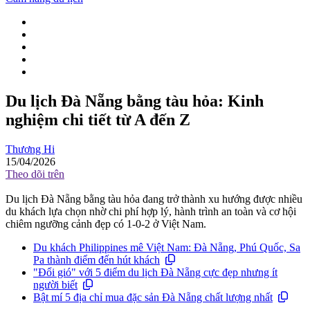
Du lịch Đà Nẵng bằng tàu hỏa: Kinh
nghiệm chi tiết từ A đến Z
Thương Hi
15/04/2026
Theo dõi trên
Du lịch Đà Nẵng bằng tàu hỏa đang trở thành xu hướng được nhiều
du khách lựa chọn nhờ chi phí hợp lý, hành trình an toàn và cơ hội
chiêm ngưỡng cảnh đẹp có 1-0-2 ở Việt Nam.
Du khách Philippines mê Việt Nam: Đà Nẵng, Phú Quốc, Sa
Pa thành điểm đến hút khách
"Đổi gió" với 5 điểm du lịch Đà Nẵng cực đẹp nhưng ít
người biết
Bật mí 5 địa chỉ mua đặc sản Đà Nẵng chất lượng nhất