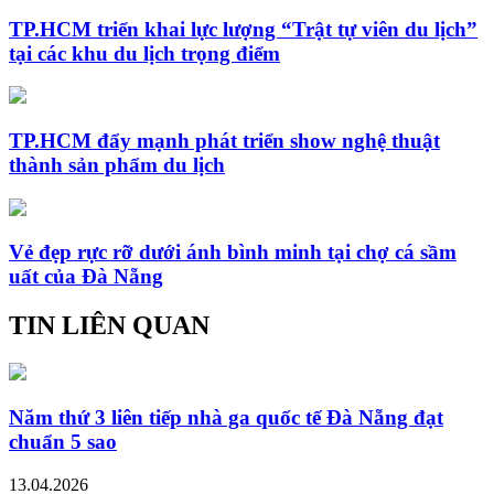
TP.HCM triển khai lực lượng “Trật tự viên du lịch”
tại các khu du lịch trọng điểm
TP.HCM đẩy mạnh phát triển show nghệ thuật
thành sản phẩm du lịch
Vẻ đẹp rực rỡ dưới ánh bình minh tại chợ cá sầm
uất của Đà Nẵng
TIN LIÊN QUAN
Năm thứ 3 liên tiếp nhà ga quốc tế Đà Nẵng đạt
chuẩn 5 sao
13.04.2026