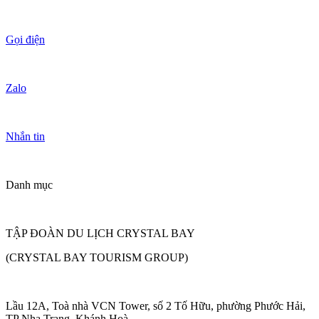
Gọi điện
Zalo
Nhắn tin
Danh mục
TẬP ĐOÀN DU LỊCH CRYSTAL BAY
(CRYSTAL BAY TOURISM GROUP)
Lầu 12A, Toà nhà VCN Tower, số 2 Tố Hữu, phường Phước Hải,
TP Nha Trang, Khánh Hoà