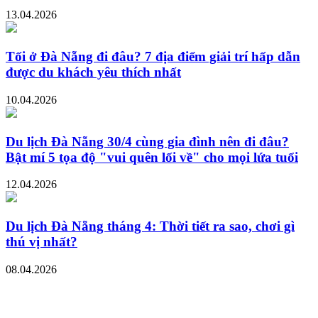
13.04.2026
Tối ở Đà Nẵng đi đâu? 7 địa điểm giải trí hấp dẫn
được du khách yêu thích nhất
10.04.2026
Du lịch Đà Nẵng 30/4 cùng gia đình nên đi đâu?
Bật mí 5 tọa độ "vui quên lối về" cho mọi lứa tuổi
12.04.2026
Du lịch Đà Nẵng tháng 4: Thời tiết ra sao, chơi gì
thú vị nhất?
08.04.2026