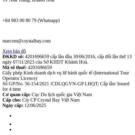
+84 983 00 80 79 (Whatsapp)
marcom@crystalbay.com
Xem bản đồ
ĐKKD số:
4201696659 cấp lần đầu 30/06/2016, cấp đổi lần thứ 13
ngày 07/11/2023 của Sở KHDT Khánh Hoà.
Mã số thuế:
4201696659
Giấy phép Kinh doanh dịch vụ lữ hành quốc tế (International Tour
Operator Licence)
Số GP/No. 56-154/2021 /CDLQGVN-GP LHQT; Cấp lần/ Issued
for 4 time
Cơ quan cấp:
Cục Du lịch quốc gia Việt Nam
Cấp cho:
Cty CP Crystal Bay Việt Nam
Ngày cấp:
12/06/2025