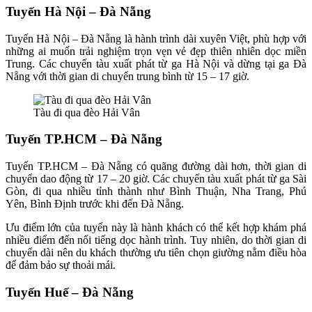
Tuyến Hà Nội – Đà Nẵng
Tuyến Hà Nội – Đà Nẵng là hành trình dài xuyên Việt, phù hợp với
những ai muốn trải nghiệm trọn vẹn vẻ đẹp thiên nhiên dọc miền
Trung. Các chuyến tàu xuất phát từ ga Hà Nội và dừng tại ga Đà
Nẵng với thời gian di chuyển trung bình từ 15 – 17 giờ.
Tàu đi qua đèo Hải Vân
Tuyến TP.HCM – Đà Nẵng
Tuyến TP.HCM – Đà Nẵng có quãng đường dài hơn, thời gian di
chuyển dao động từ 17 – 20 giờ. Các chuyến tàu xuất phát từ ga Sài
Gòn, đi qua nhiều tỉnh thành như Bình Thuận, Nha Trang, Phú
Yên, Bình Định trước khi đến Đà Nẵng.
Ưu điểm lớn của tuyến này là hành khách có thể kết hợp khám phá
nhiều điểm đến nổi tiếng dọc hành trình. Tuy nhiên, do thời gian di
chuyển dài nên du khách thường ưu tiên chọn giường nằm điều hòa
để đảm bảo sự thoải mái.
Tuyến Huế – Đà Nẵng