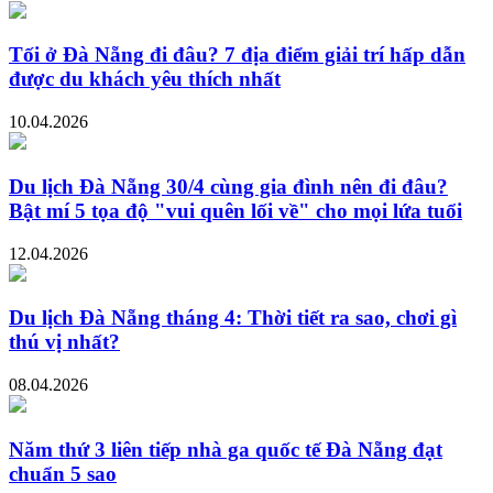
Tối ở Đà Nẵng đi đâu? 7 địa điểm giải trí hấp dẫn
được du khách yêu thích nhất
10.04.2026
Du lịch Đà Nẵng 30/4 cùng gia đình nên đi đâu?
Bật mí 5 tọa độ "vui quên lối về" cho mọi lứa tuổi
12.04.2026
Du lịch Đà Nẵng tháng 4: Thời tiết ra sao, chơi gì
thú vị nhất?
08.04.2026
Năm thứ 3 liên tiếp nhà ga quốc tế Đà Nẵng đạt
chuẩn 5 sao