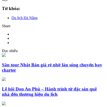
Từ khóa:
Du lịch Đà Nẵng
Share
Đọc nhiều
Săn tour Nhật Bản giá rẻ nhờ làn sóng chuyến bay
charter
Lễ hội Don An Phú – Hành trình từ đặc sản quê
nhà đến thương hiệu du lịch