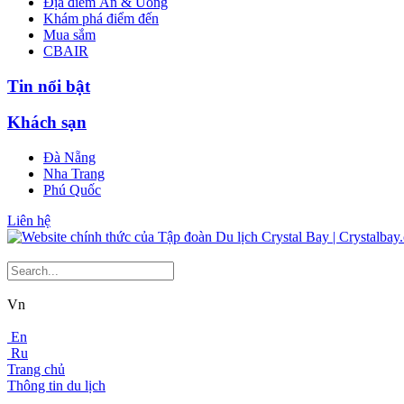
Địa điểm Ăn & Uống
Khám phá điểm đến
Mua sắm
CBAIR
Tin nổi bật
Khách sạn
Đà Nẵng
Nha Trang
Phú Quốc
Liên hệ
Vn
En
Ru
Trang chủ
Thông tin du lịch