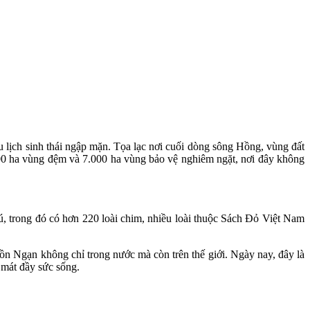
ịch sinh thái ngập mặn. Tọa lạc nơi cuối dòng sông Hồng, vùng đất
000 ha vùng đệm và 7.000 ha vùng bảo vệ nghiêm ngặt, nơi đây không
, trong đó có hơn 220 loài chim, nhiều loài thuộc Sách Đỏ Việt Nam
 Ngạn không chỉ trong nước mà còn trên thế giới. Ngày nay, đây là
 mát đầy sức sống.