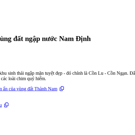
vùng đất ngập nước Nam Định
khu sinh thái ngập mặn tuyệt đẹp - đó chính là Cồn Lu - Cồn Ngạn. Đâ
các loài chim quý hiếm.
ềm ẩn của vùng đất Thành Nam
u