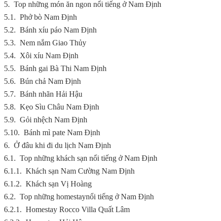
5.
Top những món ăn ngon nổi tiếng ở Nam Định
5.1.
Phở bò Nam Định
5.2.
Bánh xíu páo Nam Định
5.3.
Nem nắm Giao Thủy
5.4.
Xôi xíu Nam Định
5.5.
Bánh gai Bà Thi Nam Định
5.6.
Bún chả Nam Định
5.7.
Bánh nhãn Hải Hậu
5.8.
Kẹo Sìu Châu Nam Định
5.9.
Gỏi nhệch Nam Định
5.10.
Bánh mì pate Nam Định
6.
Ở đâu khi đi du lịch Nam Định
6.1.
Top những khách sạn nổi tiếng ở Nam Định
6.1.1.
Khách sạn Nam Cường Nam Định
6.1.2.
Khách sạn Vị Hoàng
6.2.
Top những homestaynổi tiếng ở Nam Định
6.2.1.
Homestay Rocco Villa Quất Lâm