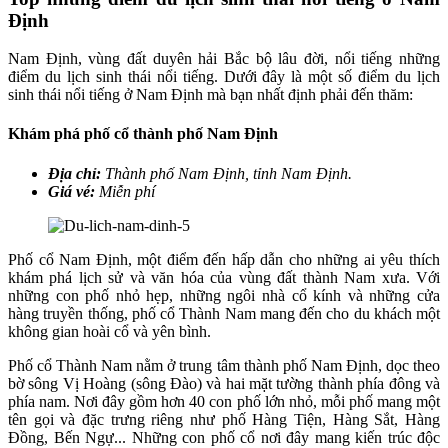
Định
Nam Định, vùng đất duyên hải Bắc bộ lâu đời, nổi tiếng những
điểm du lịch sinh thái nổi tiếng. Dưới đây là một số điểm du lịch
sinh thái nổi tiếng ở Nam Định mà bạn nhất định phải đến thăm:
Khám phá phố cổ thành phố Nam Định
Địa chỉ:
Thành phố Nam Định, tỉnh Nam Định.
Giá vé:
Miễn phí
Phố cổ Nam Định, một điểm đến hấp dẫn cho những ai yêu thích
khám phá lịch sử và văn hóa của vùng đất thành Nam xưa. Với
những con phố nhỏ hẹp, những ngôi nhà cổ kính và những cửa
hàng truyền thống, phố cổ Thành Nam mang đến cho du khách một
không gian hoài cổ và yên bình.
Phố cổ Thành Nam nằm ở trung tâm thành phố Nam Định, dọc theo
bờ sông Vị Hoàng (sông Đào) và hai mặt tường thành phía đông và
phía nam. Nơi đây gồm hơn 40 con phố lớn nhỏ, mỗi phố mang một
tên gọi và đặc trưng riêng như phố Hàng Tiện, Hàng Sắt, Hàng
Đồng, Bến Ngự... Những con phố cổ nơi đây mang kiến trúc độc