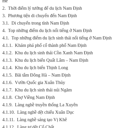
mê
2.
Thời điểm lý tưởng để du lịch Nam Định
3.
Phương tiện di chuyển đến Nam Định
3.1.
Di chuyển trong tỉnh Nam Định
4.
Top những điểm du lịch nổi tiếng ở Nam Định
4.1.
Top những điểm du lịch sinh thái nổi tiếng ở Nam Định
4.1.1.
Khám phá phố cổ thành phố Nam Định
4.1.2.
Khu du lịch sinh thái Cồn Xanh Nam Định
4.1.3.
Khu du lịch biển Quất Lâm – Nam Định
4.1.4.
Khu du lịch biển Thịnh Long
4.1.5.
Bãi tắm Đông Hà – Nam Định
4.1.6.
Vườn Quốc gia Xuân Thủy
4.1.7.
Khu du lịch sinh thái núi Ngăm
4.1.8.
Chợ Viềng Nam Định
4.1.9.
Làng nghề truyền thống La Xuyên
4.1.10.
Làng nghề dệt chiếu Xuân Dục
4.1.11.
Làng nghề sáng tạo Vị Khê
4.1.12.
Làng tơ dệt Cổ Chất