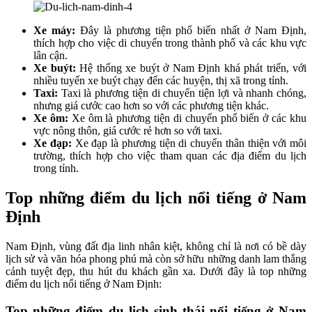
Xe máy:
Đây là phương tiện phổ biến nhất ở Nam Định,
thích hợp cho việc di chuyển trong thành phố và các khu vực
lân cận.
Xe buýt:
Hệ thống xe buýt ở Nam Định khá phát triển, với
nhiều tuyến xe buýt chạy đến các huyện, thị xã trong tỉnh.
Taxi:
Taxi là phương tiện di chuyển tiện lợi và nhanh chóng,
nhưng giá cước cao hơn so với các phương tiện khác.
Xe ôm:
Xe ôm là phương tiện di chuyển phổ biến ở các khu
vực nông thôn, giá cước rẻ hơn so với taxi.
Xe đạp:
Xe đạp là phương tiện di chuyển thân thiện với môi
trường, thích hợp cho việc tham quan các địa điểm du lịch
trong tỉnh.
Top những điểm du lịch nổi tiếng ở Nam
Định
Nam Định, vùng đất địa linh nhân kiệt, không chỉ là nơi có bề dày
lịch sử và văn hóa phong phú mà còn sở hữu những danh lam thắng
cảnh tuyệt đẹp, thu hút du khách gần xa. Dưới đây là top những
điểm du lịch nổi tiếng ở Nam Định:
Top những điểm du lịch sinh thái nổi tiếng ở Nam