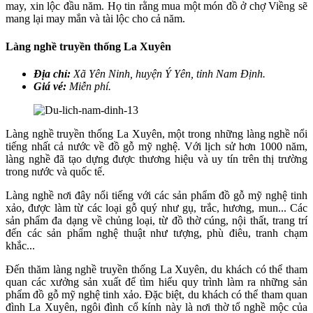
may, xin lộc đầu năm. Họ tin rằng mua một món đồ ở chợ Viềng sẽ
mang lại may mắn và tài lộc cho cả năm.
Làng nghề truyền thống La Xuyên
Địa chỉ:
Xã Yên Ninh, huyện Ý Yên, tỉnh Nam Định.
Giá vé:
Miễn phí.
Làng nghề truyền thống La Xuyên, một trong những làng nghề nổi
tiếng nhất cả nước về đồ gỗ mỹ nghệ. Với lịch sử hơn 1000 năm,
làng nghề đã tạo dựng được thương hiệu và uy tín trên thị trường
trong nước và quốc tế.
Làng nghề nơi đây nổi tiếng với các sản phẩm đồ gỗ mỹ nghệ tinh
xảo, được làm từ các loại gỗ quý như gụ, trắc, hương, mun... Các
sản phẩm đa dạng về chủng loại, từ đồ thờ cúng, nội thất, trang trí
đến các sản phẩm nghệ thuật như tượng, phù điêu, tranh chạm
khắc...
Đến thăm làng nghề truyền thống La Xuyên, du khách có thể tham
quan các xưởng sản xuất để tìm hiểu quy trình làm ra những sản
phẩm đồ gỗ mỹ nghệ tinh xảo. Đặc biệt, du khách có thể tham quan
đình La Xuyên, ngôi đình cổ kính này là nơi thờ tổ nghề mộc của