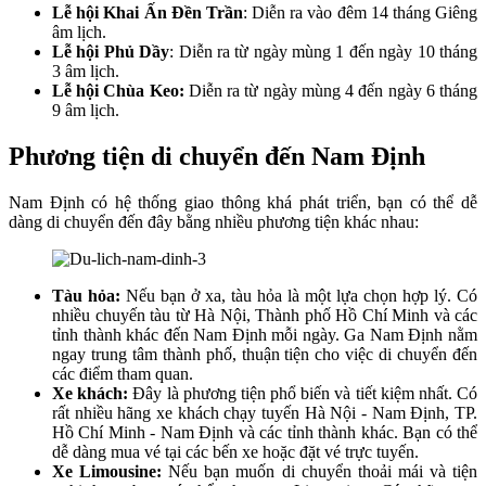
Lễ hội Khai Ấn Đền Trần
: Diễn ra vào đêm 14 tháng Giêng
âm lịch.
Lễ hội Phủ Dầy
: Diễn ra từ ngày mùng 1 đến ngày 10 tháng
3 âm lịch.
Lễ hội Chùa Keo:
Diễn ra từ ngày mùng 4 đến ngày 6 tháng
9 âm lịch.
Phương tiện di chuyển đến Nam Định
Nam Định có hệ thống giao thông khá phát triển, bạn có thể dễ
dàng di chuyển đến đây bằng nhiều phương tiện khác nhau:
Tàu hỏa:
Nếu bạn ở xa, tàu hỏa là một lựa chọn hợp lý. Có
nhiều chuyến tàu từ Hà Nội, Thành phố Hồ Chí Minh và các
tỉnh thành khác đến Nam Định mỗi ngày. Ga Nam Định nằm
ngay trung tâm thành phố, thuận tiện cho việc di chuyển đến
các điểm tham quan.
Xe khách:
Đây là phương tiện phổ biến và tiết kiệm nhất. Có
rất nhiều hãng xe khách chạy tuyến Hà Nội - Nam Định, TP.
Hồ Chí Minh - Nam Định và các tỉnh thành khác. Bạn có thể
dễ dàng mua vé tại các bến xe hoặc đặt vé trực tuyến.
Xe Limousine:
Nếu bạn muốn di chuyển thoải mái và tiện