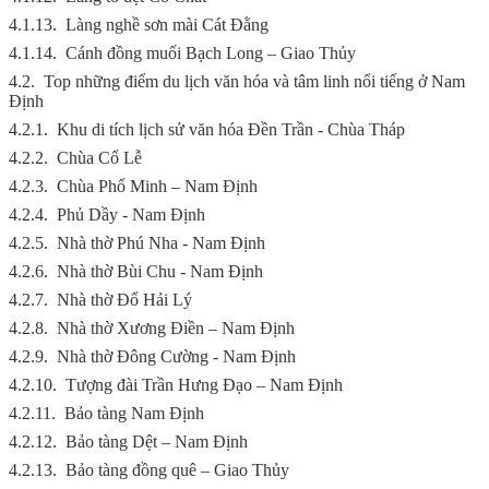
4.1.13.
Làng nghề sơn mài Cát Đằng
4.1.14.
Cánh đồng muối Bạch Long – Giao Thủy
4.2.
Top những điểm du lịch văn hóa và tâm linh nổi tiếng ở Nam
Định
4.2.1.
Khu di tích lịch sử văn hóa Đền Trần - Chùa Tháp
4.2.2.
Chùa Cổ Lễ
4.2.3.
Chùa Phổ Minh – Nam Định
4.2.4.
Phủ Dầy - Nam Định
4.2.5.
Nhà thờ Phú Nha - Nam Định
4.2.6.
Nhà thờ Bùi Chu - Nam Định
4.2.7.
Nhà thờ Đổ Hải Lý
4.2.8.
Nhà thờ Xương Điền – Nam Định
4.2.9.
Nhà thờ Đông Cường - Nam Định
4.2.10.
Tượng đài Trần Hưng Đạo – Nam Định
4.2.11.
Bảo tàng Nam Định
4.2.12.
Bảo tàng Dệt – Nam Định
4.2.13.
Bảo tàng đồng quê – Giao Thủy