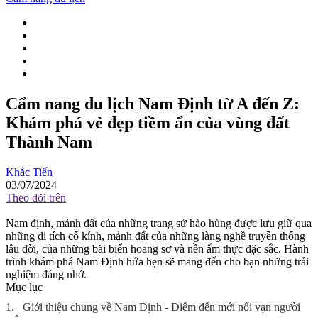
Cẩm nang du lịch Nam Định từ A đến Z:
Khám phá vẻ đẹp tiềm ẩn của vùng đất
Thành Nam
Khắc Tiến
03/07/2024
Theo dõi trên
Nam định, mảnh đất của những trang sử hào hùng được lưu giữ qua
những di tích cổ kính, mảnh đất của những làng nghề truyền thống
lâu đời, của những bãi biển hoang sơ và nền ẩm thực đặc sắc. Hành
trình khám phá Nam Định hứa hẹn sẽ mang đến cho bạn những trải
nghiệm đáng nhớ.
Mục lục
1.
Giới thiệu chung về Nam Định - Điểm đến mới nổi vạn người