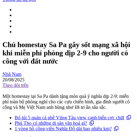
Chủ homestay Sa Pa gây sốt mạng xã hội
khi miễn phí phòng dịp 2-9 cho người có
công với đất nước
Nhã Nam
20/08/2025
Theo dõi trên
Một homestay tại Sa Pa dành tặng món quà ý nghĩa dịp 2-9: miễn
phí toàn bộ phòng nghỉ cho các cựu chiến binh, gia đình người có
công và Mẹ Việt Nam anh hùng như lời tri ân sâu sắc.
Bỏ túi 5 quán cà phê Vũng Tàu view cạnh biển cực chill
Phú Thọ có những di sản văn hoá gì?
1 vòng hồ công viên Nghĩa Đô dài bao nhiêu km?