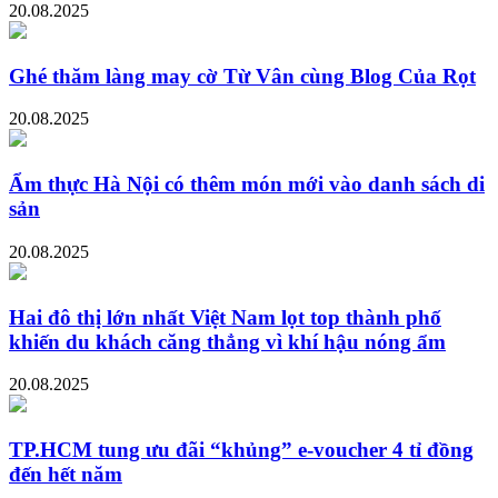
20.08.2025
Ghé thăm làng may cờ Từ Vân cùng Blog Của Rọt
20.08.2025
Ẩm thực Hà Nội có thêm món mới vào danh sách di
sản
20.08.2025
Hai đô thị lớn nhất Việt Nam lọt top thành phố
khiến du khách căng thẳng vì khí hậu nóng ẩm
20.08.2025
TP.HCM tung ưu đãi “khủng” e-voucher 4 tỉ đồng
đến hết năm