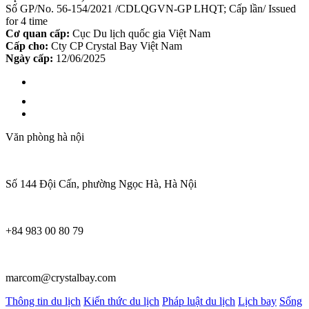
Số GP/No. 56-154/2021 /CDLQGVN-GP LHQT; Cấp lần/ Issued
for 4 time
Cơ quan cấp:
Cục Du lịch quốc gia Việt Nam
Cấp cho:
Cty CP Crystal Bay Việt Nam
Ngày cấp:
12/06/2025
Văn phòng hà nội
Số 144 Đội Cấn, phường Ngọc Hà, Hà Nội
+84 983 00 80 79
marcom@crystalbay.com
Thông tin du lịch
Kiến thức du lịch
Pháp luật du lịch
Lịch bay
Sống