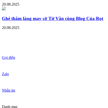
20.08.2025
Ghé thăm làng may cờ Từ Vân cùng Blog Của Rọt
20.08.2025
Gọi điện
Zalo
Nhắn tin
Danh mục