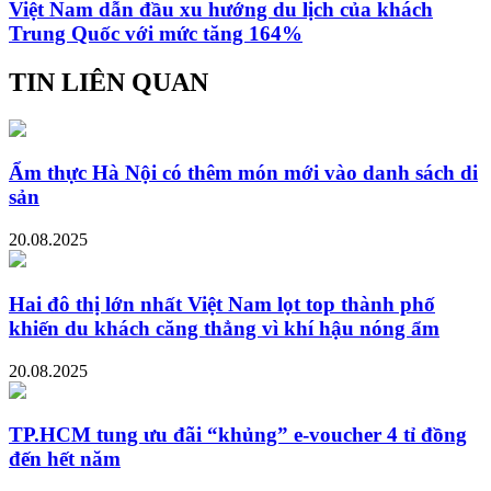
Việt Nam dẫn đầu xu hướng du lịch của khách
Trung Quốc với mức tăng 164%
TIN LIÊN QUAN
Ẩm thực Hà Nội có thêm món mới vào danh sách di
sản
20.08.2025
Hai đô thị lớn nhất Việt Nam lọt top thành phố
khiến du khách căng thẳng vì khí hậu nóng ẩm
20.08.2025
TP.HCM tung ưu đãi “khủng” e-voucher 4 tỉ đồng
đến hết năm