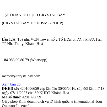
TẬP ĐOÀN DU LỊCH CRYSTAL BAY
(CRYSTAL BAY TOURISM GROUP)
Lầu 12A, Toà nhà VCN Tower, số 2 Tố Hữu, phường Phước Hải,
TP Nha Trang, Khánh Hoà
+84 983 00 80 79 (Whatsapp)
marcom@crystalbay.com
Xem bản đồ
ĐKKD số:
4201696659 cấp lần đầu 30/06/2016, cấp đổi lần thứ 13
ngày 07/11/2023 của Sở KHDT Khánh Hoà.
Mã số thuế:
4201696659
Giấy phép Kinh doanh dịch vụ lữ hành quốc tế (International Tour
Operator Licence)