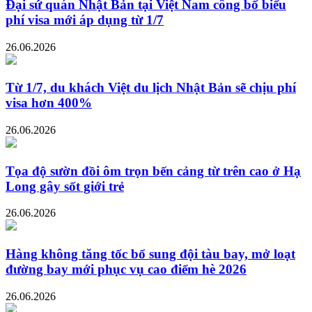
Đại sứ quán Nhật Bản tại Việt Nam công bố biểu
phí visa mới áp dụng từ 1/7
26.06.2026
Từ 1/7, du khách Việt du lịch Nhật Bản sẽ chịu phí
visa hơn 400%
26.06.2026
Tọa độ sườn đồi ôm trọn bến cảng từ trên cao ở Hạ
Long gây sốt giới trẻ
26.06.2026
Hàng không tăng tốc bổ sung đội tàu bay, mở loạt
đường bay mới phục vụ cao điểm hè 2026
26.06.2026