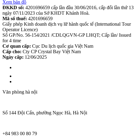
Xem bản đồ
ĐKKD số:
4201696659 cấp lần đầu 30/06/2016, cấp đổi lần thứ 13
ngày 07/11/2023 của Sở KHDT Khánh Hoà.
Mã số thuế:
4201696659
Giấy phép Kinh doanh dịch vụ lữ hành quốc tế (International Tour
Operator Licence)
Số GP/No. 56-154/2021 /CDLQGVN-GP LHQT; Cấp lần/ Issued
for 4 time
Cơ quan cấp:
Cục Du lịch quốc gia Việt Nam
Cấp cho:
Cty CP Crystal Bay Việt Nam
Ngày cấp:
12/06/2025
Văn phòng hà nội
Số 144 Đội Cấn, phường Ngọc Hà, Hà Nội
+84 983 00 80 79