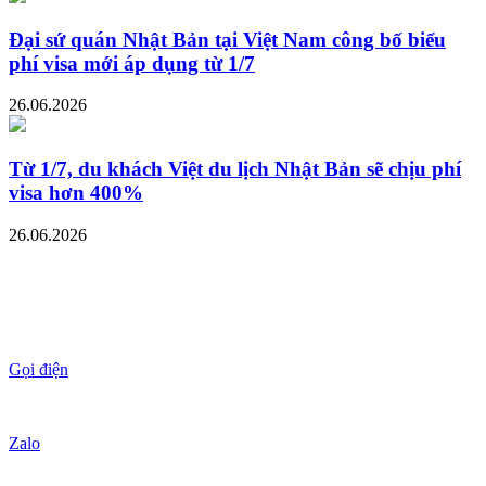
Đại sứ quán Nhật Bản tại Việt Nam công bố biểu
phí visa mới áp dụng từ 1/7
26.06.2026
Từ 1/7, du khách Việt du lịch Nhật Bản sẽ chịu phí
visa hơn 400%
26.06.2026
Gọi điện
Zalo