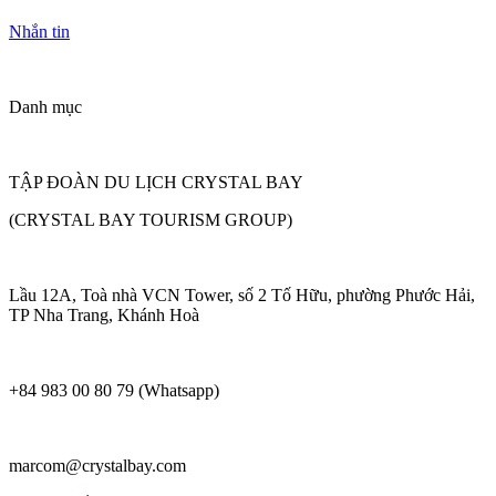
Nhắn tin
Danh mục
TẬP ĐOÀN DU LỊCH CRYSTAL BAY
(CRYSTAL BAY TOURISM GROUP)
Lầu 12A, Toà nhà VCN Tower, số 2 Tố Hữu, phường Phước Hải,
TP Nha Trang, Khánh Hoà
+84 983 00 80 79 (Whatsapp)
marcom@crystalbay.com