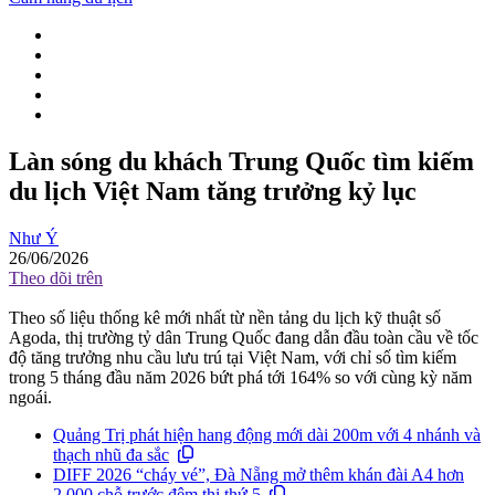
Làn sóng du khách Trung Quốc tìm kiếm
du lịch Việt Nam tăng trưởng kỷ lục
Như Ý
26/06/2026
Theo dõi trên
Theo số liệu thống kê mới nhất từ nền tảng du lịch kỹ thuật số
Agoda, thị trường tỷ dân Trung Quốc đang dẫn đầu toàn cầu về tốc
độ tăng trưởng nhu cầu lưu trú tại Việt Nam, với chỉ số tìm kiếm
trong 5 tháng đầu năm 2026 bứt phá tới 164% so với cùng kỳ năm
ngoái.
Quảng Trị phát hiện hang động mới dài 200m với 4 nhánh và
thạch nhũ đa sắc
DIFF 2026 “cháy vé”, Đà Nẵng mở thêm khán đài A4 hơn
2.000 chỗ trước đêm thi thứ 5