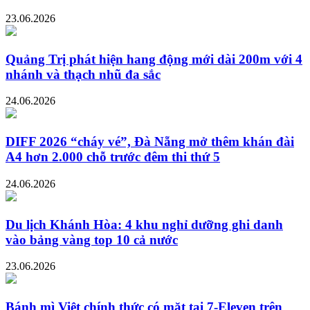
23.06.2026
Quảng Trị phát hiện hang động mới dài 200m với 4
nhánh và thạch nhũ đa sắc
24.06.2026
DIFF 2026 “cháy vé”, Đà Nẵng mở thêm khán đài
A4 hơn 2.000 chỗ trước đêm thi thứ 5
24.06.2026
Du lịch Khánh Hòa: 4 khu nghỉ dưỡng ghi danh
vào bảng vàng top 10 cả nước
23.06.2026
Bánh mì Việt chính thức có mặt tại 7-Eleven trên