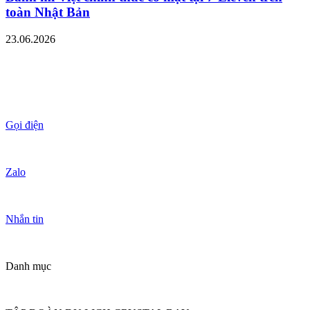
toàn Nhật Bản
23.06.2026
Gọi điện
Zalo
Nhắn tin
Danh mục