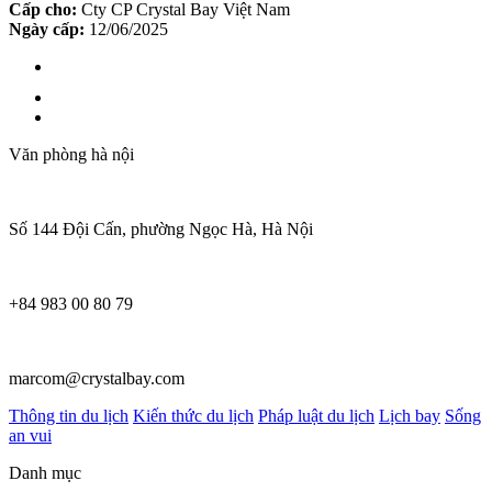
Cấp cho:
Cty CP Crystal Bay Việt Nam
Ngày cấp:
12/06/2025
Văn phòng hà nội
Số 144 Đội Cấn, phường Ngọc Hà, Hà Nội
+84 983 00 80 79
marcom@crystalbay.com
Thông tin du lịch
Kiến thức du lịch
Pháp luật du lịch
Lịch bay
Sống
an vui
Danh mục