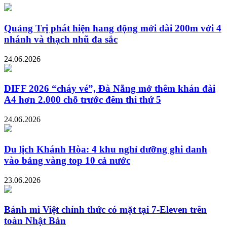
Quảng Trị phát hiện hang động mới dài 200m với 4
nhánh và thạch nhũ đa sắc
24.06.2026
DIFF 2026 “cháy vé”, Đà Nẵng mở thêm khán đài
A4 hơn 2.000 chỗ trước đêm thi thứ 5
24.06.2026
Du lịch Khánh Hòa: 4 khu nghỉ dưỡng ghi danh
vào bảng vàng top 10 cả nước
23.06.2026
Bánh mì Việt chính thức có mặt tại 7-Eleven trên
toàn Nhật Bản