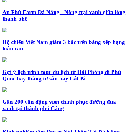
An Phú Farm Đà Nẵng - Nông trại xanh giữa lòng
thành phố
Hộ chiếu Việt Nam giảm 3 bậc trên bảng xếp hạng
toàn cầu
Gợi ý lịch trình tour du lịch từ Hải Phòng đi Phú
Quốc bay thẳng từ sân bay Cát Bi
Gần 200 vận động viên chinh phục đường đua
xanh tại thành phố Cảng
Kinh nghiệm tắm Onsen Núi Thần Tài Đà Nẵng