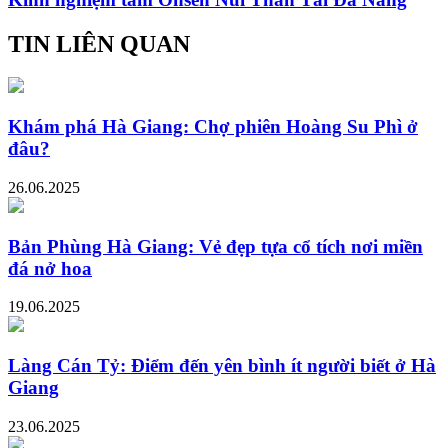
TIN LIÊN QUAN
Khám phá Hà Giang: Chợ phiên Hoàng Su Phì ở
đâu?
26.06.2025
Bản Phùng Hà Giang: Vẻ đẹp tựa cổ tích nơi miền
đá nở hoa
19.06.2025
Làng Cán Tỷ: Điểm đến yên bình ít người biết ở Hà
Giang
23.06.2025