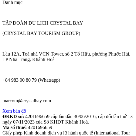
Danh mục
TẬP ĐOÀN DU LỊCH CRYSTAL BAY
(CRYSTAL BAY TOURISM GROUP)
Lầu 12A, Toà nhà VCN Tower, số 2 Tố Hữu, phường Phước Hải,
TP Nha Trang, Khánh Hoà
+84 983 00 80 79 (Whatsapp)
marcom@crystalbay.com
Xem bản đồ
ĐKKD số:
4201696659 cấp lần đầu 30/06/2016, cấp đổi lần thứ 13
ngày 07/11/2023 của Sở KHDT Khánh Hoà.
Mã số thuế:
4201696659
Giấy phép Kinh doanh dịch vụ lữ hành quốc tế (International Tour