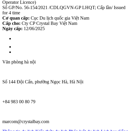
Operator Licence)
Số GP/No. 56-154/2021 /CDLQGVN-GP LHQT; Cấp lần/ Issued
for 4 time
Cơ quan cấp:
Cục Du lịch quốc gia Việt Nam
Cấp cho:
Cty CP Crystal Bay Việt Nam
Ngày cấp:
12/06/2025
Văn phòng hà nội
Số 144 Đội Cấn, phường Ngọc Hà, Hà Nội
+84 983 00 80 79
marcom@crystalbay.com