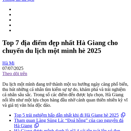
Top 7 địa điểm đẹp nhất Hà Giang cho
chuyến du lịch một mình hè 2025
Hà Mi
07/07/2025
Theo dõi trên
Du lịch một mình đang trở thành một xu hướng ngày càng phổ biến,
thu hút những cá nhân tìm kiếm sự tự do, khám phá và trải nghiệm
cá nhân sâu sắc. Trong số các điểm đến được lựa chọn, Hà Giang
nổi lên như một lựa chọn hàng đầu nhờ cảnh quan thiên nhiên kỳ vĩ
và giá trị văn hóa độc đáo.
Top 5 trải nghiệm hấp dẫn nhất khi đi Hà Giang hè 2025
Tham quan Làng Sủng Là: “Đoá hồng” của cao nguyên đá
Hà Giang
Hà Giang được mệnh danh là gì? 4 cái tên toát lên vẻ đẹp