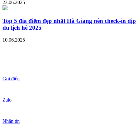
23.06.2025
Top 5 địa điểm đẹp nhất Hà Giang nên check-in dịp
du lịch hè 2025
10.06.2025
Gọi điện
Zalo
Nhắn tin