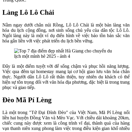
Làng Lô Lô Chải
Nằm ngay dưới chân núi Rồng, Lô Lô Chải là một bản làng văn
hóa du lịch cộng đồng, nơi sinh sống chủ yếu của dân tộc Lô Lô.
Ngôi làng này là một ví dụ điển hình về việc bảo tồn bản sắc văn
hóa gắn liền với việc phát triển du lịch bền vững.
Đây là một điểm tuyệt vời để sống chậm và phục hồi năng lượng.
Việc qua đêm tại homestay mang lại cơ hội giao lưu văn hóa chân
thực. Người dân Lô Lô rất thân thiện, tuy nhiên du khách có thể
hiện sự tôn trọng đối với văn hóa địa phương, đặc biệt là trong trang
phục và giao tiếp.
Đèo Mã Pí Lèng
Là một trong "Tứ Đại Đỉnh Đèo" của Việt Nam, Mã Pí Lèng nối
liền hai huyện Đồng Văn và Mèo Vạc. Với chiều dài khoảng 20km,
chiếc cung này được xem là công trình vĩ đại, thành quả của hàng
vạn thanh niên xung phong làm việc trong điều kiện gian khổ nhiều