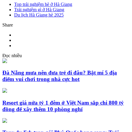
Top trải nghiệm hè ở Hà Giang
Trải nghiệm gì ở Hà Giang
Du lịch Hà Giang hè 2025
Share
Đọc nhiều
Đà Nẵng mưa nên đưa trẻ đi đâu? Bật mí 5 địa
điểm vui chơi trong nhà cực hot
Resort giá nửa tỷ 1 đêm ở Việt Nam sắp chi 800 tỷ
đồng để xây thêm 10 phòng nghỉ