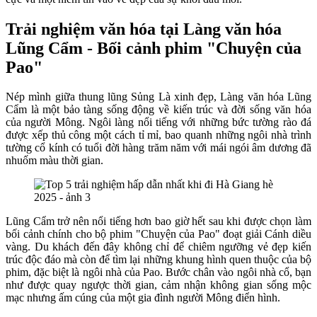
Trải nghiệm văn hóa tại Làng văn hóa
Lũng Cẩm - Bối cảnh phim "Chuyện của
Pao"
Nép mình giữa thung lũng Sủng Là xinh đẹp, Làng văn hóa Lũng
Cẩm là một bảo tàng sống động về kiến trúc và đời sống văn hóa
của người Mông. Ngôi làng nổi tiếng với những bức tường rào đá
được xếp thủ công một cách tỉ mỉ, bao quanh những ngôi nhà trình
tường cổ kính có tuổi đời hàng trăm năm với mái ngói âm dương đã
nhuốm màu thời gian.
Lũng Cẩm trở nên nổi tiếng hơn bao giờ hết sau khi được chọn làm
bối cảnh chính cho bộ phim "Chuyện của Pao" đoạt giải Cánh diều
vàng. Du khách đến đây không chỉ để chiêm ngưỡng vẻ đẹp kiến
trúc độc đáo mà còn để tìm lại những khung hình quen thuộc của bộ
phim, đặc biệt là ngôi nhà của Pao. Bước chân vào ngôi nhà cổ, bạn
như được quay ngược thời gian, cảm nhận không gian sống mộc
mạc nhưng ấm cúng của một gia đình người Mông điển hình.