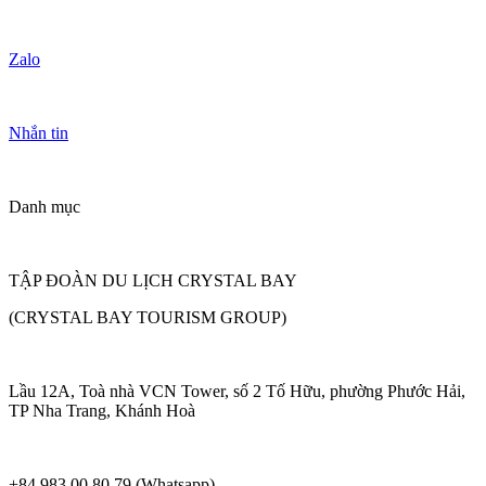
Zalo
Nhắn tin
Danh mục
TẬP ĐOÀN DU LỊCH CRYSTAL BAY
(CRYSTAL BAY TOURISM GROUP)
Lầu 12A, Toà nhà VCN Tower, số 2 Tố Hữu, phường Phước Hải,
TP Nha Trang, Khánh Hoà
+84 983 00 80 79 (Whatsapp)