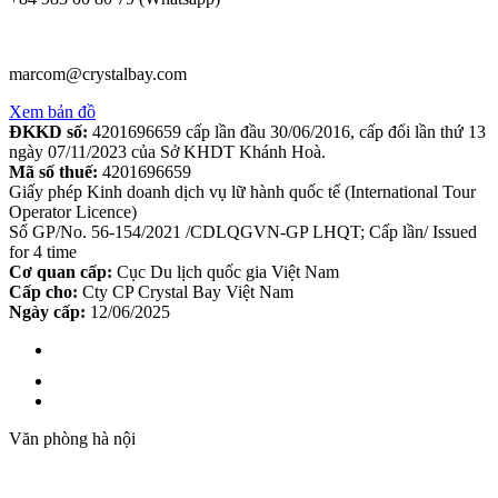
marcom@crystalbay.com
Xem bản đồ
ĐKKD số:
4201696659 cấp lần đầu 30/06/2016, cấp đổi lần thứ 13
ngày 07/11/2023 của Sở KHDT Khánh Hoà.
Mã số thuế:
4201696659
Giấy phép Kinh doanh dịch vụ lữ hành quốc tế (International Tour
Operator Licence)
Số GP/No. 56-154/2021 /CDLQGVN-GP LHQT; Cấp lần/ Issued
for 4 time
Cơ quan cấp:
Cục Du lịch quốc gia Việt Nam
Cấp cho:
Cty CP Crystal Bay Việt Nam
Ngày cấp:
12/06/2025
Văn phòng hà nội