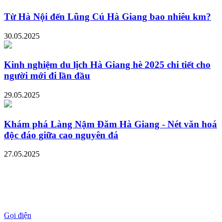
Từ Hà Nội đến Lũng Cú Hà Giang bao nhiêu km?
30.05.2025
Kinh nghiệm du lịch Hà Giang hè 2025 chi tiết cho
người mới đi lần đầu
29.05.2025
Khám phá Làng Nậm Đăm Hà Giang - Nét văn hoá
độc đáo giữa cao nguyên đá
27.05.2025
Gọi điện