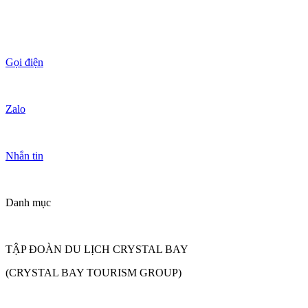
Gọi điện
Zalo
Nhắn tin
Danh mục
TẬP ĐOÀN DU LỊCH CRYSTAL BAY
(CRYSTAL BAY TOURISM GROUP)