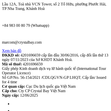
Lầu 12A, Toà nhà VCN Tower, số 2 Tố Hữu, phường Phước Hải,
TP Nha Trang, Khánh Hoà
+84 983 00 80 79 (Whatsapp)
marcom@crystalbay.com
Xem bản đồ
ĐKKD số:
4201696659 cấp lần đầu 30/06/2016, cấp đổi lần thứ 13
ngày 07/11/2023 của Sở KHDT Khánh Hoà.
Mã số thuế:
4201696659
Giấy phép Kinh doanh dịch vụ lữ hành quốc tế (International Tour
Operator Licence)
Số GP/No. 56-154/2021 /CDLQGVN-GP LHQT; Cấp lần/ Issued
for 4 time
Cơ quan cấp:
Cục Du lịch quốc gia Việt Nam
Cấp cho:
Cty CP Crystal Bay Việt Nam
Ngày cấp:
12/06/2025