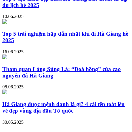
du lịch hè 2025
10.06.2025
Top 5 trải nghiệm hấp dẫn nhất khi đi Hà Giang hè
2025
16.06.2025
Tham quan Làng Sủng Là: “Đoá hồng” của cao
nguyên đá Hà Giang
08.06.2025
Hà Giang được mệnh danh là gì? 4 cái tên toát lên
vẻ đẹp vùng địa đầu Tổ quốc
30.05.2025