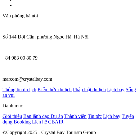
Văn phòng hà nội
Số 144 Đội Cấn, phường Ngọc Hà, Hà Nội
+84 983 00 80 79
marcom@crystalbay.com
Thông tin du lịch
Kiến thức du lịch
Pháp luật du lịch
Lịch bay
Sống
an vui
Danh mục
Giới thiệu
Ban lãnh đạo
Dự án
Thành viên
Tin tức
Lịch bay
Tuyển
dụng
Booking
Liên hệ
CBAIR
©Copyright 2025 - Crystal Bay Tourism Group