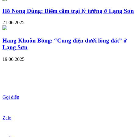
Hồ Nong Dùng: Điểm cắm trại lý tưởng ở Lạng Sơn
21.06.2025
Hang Khuôn Bồng: “Cung điện dưới lòng đất” ở
Lạng Sơn
19.06.2025
Gọi điện
Zalo