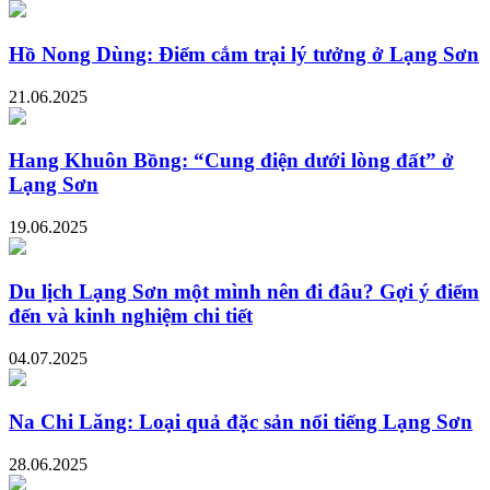
Hồ Nong Dùng: Điểm cắm trại lý tưởng ở Lạng Sơn
21.06.2025
Hang Khuôn Bồng: “Cung điện dưới lòng đất” ở
Lạng Sơn
19.06.2025
Du lịch Lạng Sơn một mình nên đi đâu? Gợi ý điểm
đến và kinh nghiệm chi tiết
04.07.2025
Na Chi Lăng: Loại quả đặc sản nổi tiếng Lạng Sơn
28.06.2025