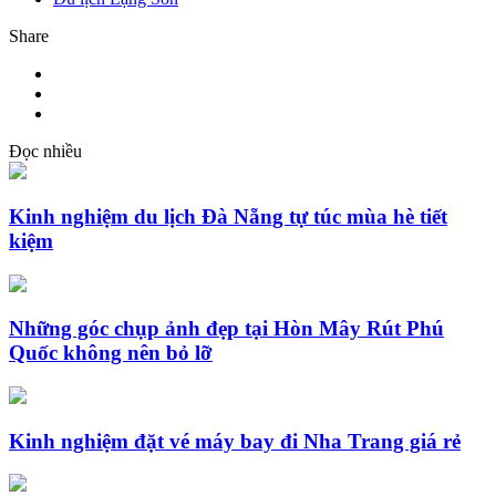
Share
Đọc nhiều
Kinh nghiệm du lịch Đà Nẵng tự túc mùa hè tiết
kiệm
Những góc chụp ảnh đẹp tại Hòn Mây Rút Phú
Quốc không nên bỏ lỡ
Kinh nghiệm đặt vé máy bay đi Nha Trang giá rẻ