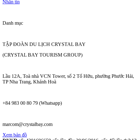
Nhắn tin
Danh mục
TẬP ĐOÀN DU LỊCH CRYSTAL BAY
(CRYSTAL BAY TOURISM GROUP)
Lầu 12A, Toà nhà VCN Tower, số 2 Tố Hữu, phường Phước Hải,
TP Nha Trang, Khánh Hoà
+84 983 00 80 79 (Whatsapp)
marcom@crystalbay.com
Xem bản đồ