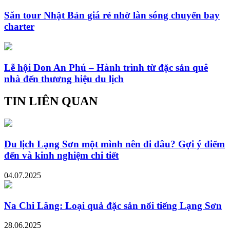
Săn tour Nhật Bản giá rẻ nhờ làn sóng chuyến bay
charter
Lễ hội Don An Phú – Hành trình từ đặc sản quê
nhà đến thương hiệu du lịch
TIN LIÊN QUAN
Du lịch Lạng Sơn một mình nên đi đâu? Gợi ý điểm
đến và kinh nghiệm chi tiết
04.07.2025
Na Chi Lăng: Loại quả đặc sản nổi tiếng Lạng Sơn
28.06.2025