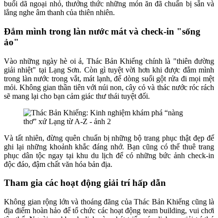
buổi dã ngoại nhỏ, thưởng thức những món ăn đã chuẩn bị sẵn và
lắng nghe âm thanh của thiên nhiên.
Đắm mình trong làn nước mát và check-in "sống
ảo"
Vào những ngày hè oi ả, Thác Bản Khiếng chính là "thiên đường
giải nhiệt" tại Lạng Sơn. Còn gì tuyệt vời hơn khi được đắm mình
trong làn nước trong vắt, mát lạnh, để dòng suối gột rửa đi mọi mệt
mỏi. Không gian thần tiên với núi non, cây cỏ và thác nước róc rách
sẽ mang lại cho bạn cảm giác thư thái tuyệt đối.
Và tất nhiên, đừng quên chuẩn bị những bộ trang phục thật đẹp để
ghi lại những khoảnh khắc đáng nhớ. Bạn cũng có thể thuê trang
phục dân tộc ngay tại khu du lịch để có những bức ảnh check-in
độc đáo, đậm chất văn hóa bản địa.
Tham gia các hoạt động giải trí hấp dẫn
Không gian rộng lớn và thoáng đãng của Thác Bản Khiếng cũng là
địa điểm hoàn hảo để tổ chức các hoạt động team building, vui chơi