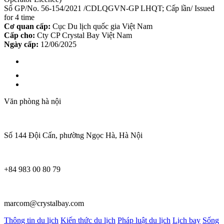
Số GP/No. 56-154/2021 /CDLQGVN-GP LHQT; Cấp lần/ Issued
for 4 time
Cơ quan cấp:
Cục Du lịch quốc gia Việt Nam
Cấp cho:
Cty CP Crystal Bay Việt Nam
Ngày cấp:
12/06/2025
Văn phòng hà nội
Số 144 Đội Cấn, phường Ngọc Hà, Hà Nội
+84 983 00 80 79
marcom@crystalbay.com
Thông tin du lịch
Kiến thức du lịch
Pháp luật du lịch
Lịch bay
Sống