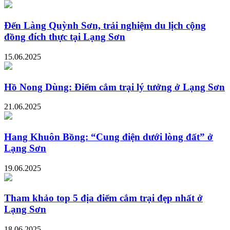
Đến Làng Quỳnh Sơn, trải nghiệm du lịch cộng
đồng đích thực tại Lạng Sơn
15.06.2025
Hồ Nong Dùng: Điểm cắm trại lý tưởng ở Lạng Sơn
21.06.2025
Hang Khuôn Bồng: “Cung điện dưới lòng đất” ở
Lạng Sơn
19.06.2025
Tham khảo top 5 địa điểm cắm trại đẹp nhất ở
Lạng Sơn
18.06.2025