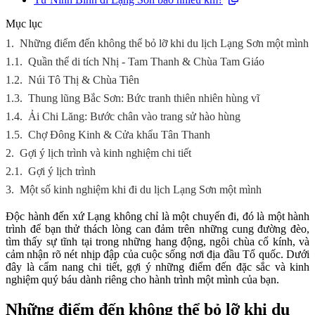
Mục lục
1.
Những điểm đến không thể bỏ lỡ khi du lịch Lạng Sơn một mình
1.1.
Quần thể di tích Nhị - Tam Thanh & Chùa Tam Giáo
1.2.
Núi Tô Thị & Chùa Tiên
1.3.
Thung lũng Bắc Sơn: Bức tranh thiên nhiên hùng vĩ
1.4.
Ải Chi Lăng: Bước chân vào trang sử hào hùng
1.5.
Chợ Đông Kinh & Cửa khẩu Tân Thanh
2.
Gợi ý lịch trình và kinh nghiệm chi tiết
2.1.
Gợi ý lịch trình
3.
Một số kinh nghiệm khi đi du lịch Lạng Sơn một mình
Độc hành đến xứ Lạng không chỉ là một chuyến đi, đó là một hành
trình để bạn thử thách lòng can đảm trên những cung đường đèo,
tìm thấy sự tĩnh tại trong những hang động, ngôi chùa cổ kính, và
cảm nhận rõ nét nhịp đập của cuộc sống nơi địa đầu Tổ quốc. Dưới
đây là cẩm nang chi tiết, gợi ý những điểm đến đặc sắc và kinh
nghiệm quý báu dành riêng cho hành trình một mình của bạn.
Những điểm đến không thể bỏ lỡ khi du