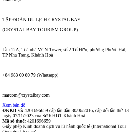
TẬP ĐOÀN DU LỊCH CRYSTAL BAY
(CRYSTAL BAY TOURISM GROUP)
Lầu 12A, Toà nhà VCN Tower, số 2 Tố Hữu, phường Phước Hải,
TP Nha Trang, Khánh Hoà
+84 983 00 80 79 (Whatsapp)
marcom@crystalbay.com
Xem bản đồ
ĐKKD số:
4201696659 cấp lần đầu 30/06/2016, cấp đổi lần thứ 13
ngày 07/11/2023 của Sở KHDT Khánh Hoà.
Mã số thuế:
4201696659
Giấy phép Kinh doanh dịch vụ lữ hành quốc tế (International Tour
Operator Licence)