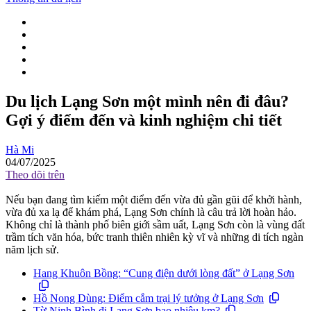
Du lịch Lạng Sơn một mình nên đi đâu?
Gợi ý điểm đến và kinh nghiệm chi tiết
Hà Mi
04/07/2025
Theo dõi trên
Nếu bạn đang tìm kiếm một điểm đến vừa đủ gần gũi để khởi hành,
vừa đủ xa lạ để khám phá, Lạng Sơn chính là câu trả lời hoàn hảo.
Không chỉ là thành phố biên giới sầm uất, Lạng Sơn còn là vùng đất
trầm tích văn hóa, bức tranh thiên nhiên kỳ vĩ và những di tích ngàn
năm lịch sử.
Hang Khuôn Bồng: “Cung điện dưới lòng đất” ở Lạng Sơn
Hồ Nong Dùng: Điểm cắm trại lý tưởng ở Lạng Sơn
Từ Ninh Bình đi Lạng Sơn bao nhiêu km?