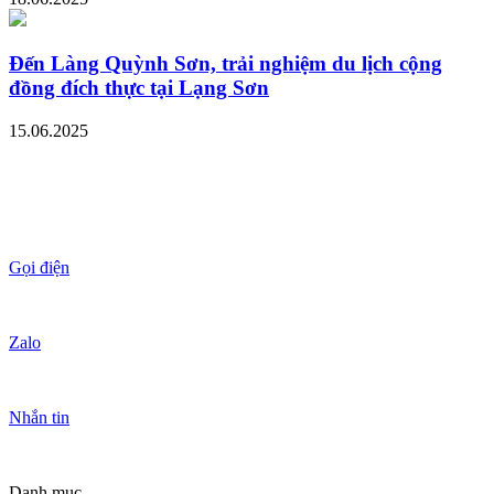
Đến Làng Quỳnh Sơn, trải nghiệm du lịch cộng
đồng đích thực tại Lạng Sơn
15.06.2025
Gọi điện
Zalo
Nhắn tin
Danh mục