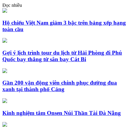
Đọc nhiều
Hộ chiếu Việt Nam giảm 3 bậc trên bảng xếp hạng
toàn cầu
Gợi ý lịch trình tour du lịch từ Hải Phòng đi Phú
Quốc bay thẳng từ sân bay Cát Bi
Gần 200 vận động viên chinh phục đường đua
xanh tại thành phố Cảng
Kinh nghiệm tắm Onsen Núi Thần Tài Đà Nẵng