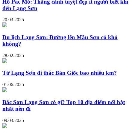
Hồ Pác Mỏ: Thắng cảnh tuyệt đẹp ít người biết khi
đến Lạng Sơn
20.03.2025
Du lịch Lạng Sơn: Đường lên Mẫu Sơn có khó
không?
28.02.2025
Từ Lạng Sơn đi thác Bản Giốc bao nhiêu km?
01.06.2025
Bắc Sơn Lạng Sơn có gì? Top 10 địa điểm nổi bật
nhất nên đi
09.03.2025