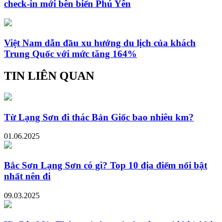
check-in mới bên biển Phú Yên
Việt Nam dẫn đầu xu hướng du lịch của khách
Trung Quốc với mức tăng 164%
TIN LIÊN QUAN
Từ Lạng Sơn đi thác Bản Giốc bao nhiêu km?
01.06.2025
Bắc Sơn Lạng Sơn có gì? Top 10 địa điểm nổi bật
nhất nên đi
09.03.2025