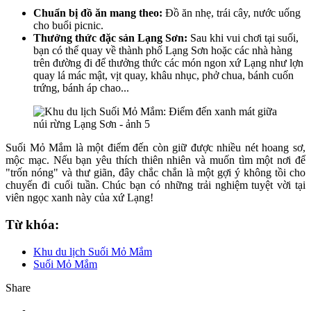
Chuẩn bị đồ ăn mang theo:
Đồ ăn nhẹ, trái cây, nước uống
cho buổi picnic.
Thưởng thức đặc sản Lạng Sơn:
Sau khi vui chơi tại suối,
bạn có thể quay về thành phố Lạng Sơn hoặc các nhà hàng
trên đường đi để thưởng thức các món ngon xứ Lạng như lợn
quay lá mác mật, vịt quay, khâu nhục, phở chua, bánh cuốn
trứng, bánh áp chao...
Suối Mỏ Mắm là một điểm đến còn giữ được nhiều nét hoang sơ,
mộc mạc. Nếu bạn yêu thích thiên nhiên và muốn tìm một nơi để
"trốn nóng" và thư giãn, đây chắc chắn là một gợi ý không tồi cho
chuyến đi cuối tuần. Chúc bạn có những trải nghiệm tuyệt vời tại
viên ngọc xanh này của xứ Lạng!
Từ khóa:
Khu du lịch Suối Mỏ Mắm
Suối Mỏ Mắm
Share