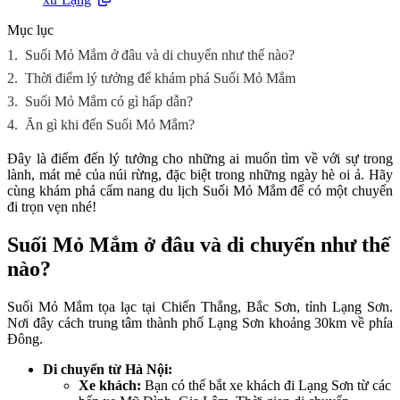
Mục lục
1.
Suối Mỏ Mắm ở đâu và di chuyển như thế nào?
2.
Thời điểm lý tưởng để khám phá Suối Mỏ Mắm
3.
Suối Mỏ Mắm có gì hấp dẫn?
4.
Ăn gì khi đến Suối Mỏ Mắm?
Đây là điểm đến lý tưởng cho những ai muốn tìm về với sự trong
lành, mát mẻ của núi rừng, đặc biệt trong những ngày hè oi ả. Hãy
cùng khám phá cẩm nang du lịch Suối Mỏ Mắm để có một chuyến
đi trọn vẹn nhé!
Suối Mỏ Mắm ở đâu và di chuyển như thế
nào?
Suối Mỏ Mắm tọa lạc tại Chiến Thắng, Bắc Sơn, tỉnh Lạng Sơn.
Nơi đây cách trung tâm thành phố Lạng Sơn khoảng 30km về phía
Đông.
Di chuyển từ Hà Nội:
Xe khách:
Bạn có thể bắt xe khách đi Lạng Sơn từ các