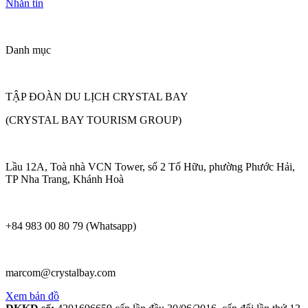
Nhắn tin
Danh mục
TẬP ĐOÀN DU LỊCH CRYSTAL BAY
(CRYSTAL BAY TOURISM GROUP)
Lầu 12A, Toà nhà VCN Tower, số 2 Tố Hữu, phường Phước Hải,
TP Nha Trang, Khánh Hoà
+84 983 00 80 79 (Whatsapp)
marcom@crystalbay.com
Xem bản đồ