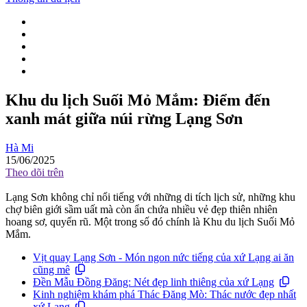
Khu du lịch Suối Mỏ Mắm: Điểm đến
xanh mát giữa núi rừng Lạng Sơn
Hà Mi
15/06/2025
Theo dõi trên
Lạng Sơn không chỉ nổi tiếng với những di tích lịch sử, những khu
chợ biên giới sầm uất mà còn ẩn chứa nhiều vẻ đẹp thiên nhiên
hoang sơ, quyến rũ. Một trong số đó chính là Khu du lịch Suối Mỏ
Mắm.
Vịt quay Lạng Sơn - Món ngon nức tiếng của xứ Lạng ai ăn
cũng mê
Đền Mẫu Đồng Đăng: Nét đẹp linh thiêng của xứ Lạng
Kinh nghiệm khám phá Thác Đăng Mò: Thác nước đẹp nhất
xứ Lạng