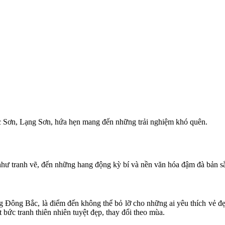
Bắc Sơn, Lạng Sơn, hứa hẹn mang đến những trải nghiệm khó quên.
 như tranh vẽ, đến những hang động kỳ bí và nền văn hóa đậm đà bản 
g Đông Bắc, là điểm đến không thể bỏ lỡ cho những ai yêu thích vẻ 
ột bức tranh thiên nhiên tuyệt đẹp, thay đổi theo mùa.