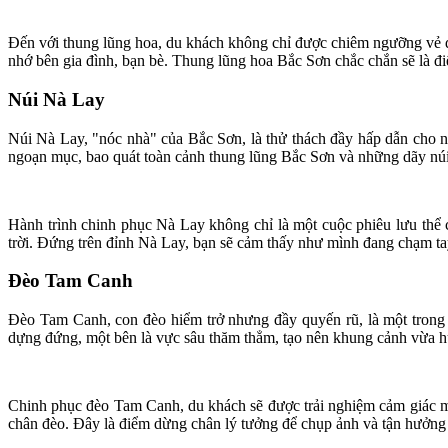
Đến với thung lũng hoa, du khách không chỉ được chiêm ngưỡng vẻ đ
nhớ bên gia đình, bạn bè. Thung lũng hoa Bắc Sơn chắc chắn sẽ là 
Núi Nà Lay
Núi Nà Lay, "nóc nhà" của Bắc Sơn, là thử thách đầy hấp dẫn cho
ngoạn mục, bao quát toàn cảnh thung lũng Bắc Sơn và những dãy núi
Hành trình chinh phục Nà Lay không chỉ là một cuộc phiêu lưu thể 
trời. Đứng trên đỉnh Nà Lay, bạn sẽ cảm thấy như mình đang chạm ta
Đèo Tam Canh
Đèo Tam Canh, con đèo hiểm trở nhưng đầy quyến rũ, là một trong
dựng đứng, một bên là vực sâu thăm thẳm, tạo nên khung cảnh vừa h
Chinh phục đèo Tam Canh, du khách sẽ được trải nghiệm cảm giác m
chân đèo. Đây là điểm dừng chân lý tưởng để chụp ảnh và tận hưởng 