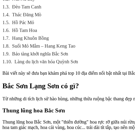
1.3.
Đèo Tam Canh
1.4.
Thác Đăng Mò
1.5.
Hồ Pác Mỏ
1.6.
Hồ Tam Hoa
1.7.
Hang Khuôn Bồng
1.8.
Suối Mỏ Mắm – Hang Keng Tao
1.9.
Bảo tàng khởi nghĩa Bắc Sơn
1.10.
Làng du lịch văn hóa Quỳnh Sơn
Bài viết này sẽ đưa bạn khám phá top 10 địa điểm nổi bật nhất tại 
Bắc Sơn Lạng Sơn có gì?
Từ những di tích lịch sử hào hùng, những thửa ruộng bậc thang đẹp
Thung lũng hoa Bắc Sơn
Thung lũng hoa Bắc Sơn, một "thiên đường" hoa rực rỡ giữa núi rừn
hoa tam giác mạch, hoa cải vàng, hoa cúc... trải dài tít tắp, tạo nên m