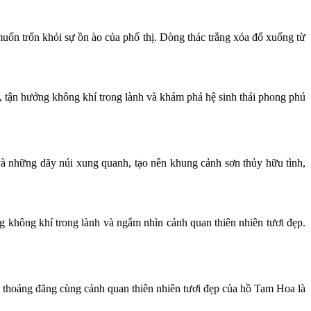
uốn trốn khỏi sự ồn ào của phố thị. Dòng thác trắng xóa đổ xuống từ
 tận hưởng không khí trong lành và khám phá hệ sinh thái phong phú
và những dãy núi xung quanh, tạo nên khung cảnh sơn thủy hữu tình,
g không khí trong lành và ngắm nhìn cảnh quan thiên nhiên tươi đẹp.
 thoáng đãng cùng cảnh quan thiên nhiên tươi đẹp của hồ Tam Hoa là