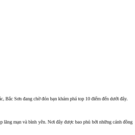
sắc, Bắc Sơn đang chờ đón bạn khám phá top 10 điểm đến dưới đây.
đẹp lãng mạn và bình yên. Nơi đây được bao phủ bởi những cánh đồng