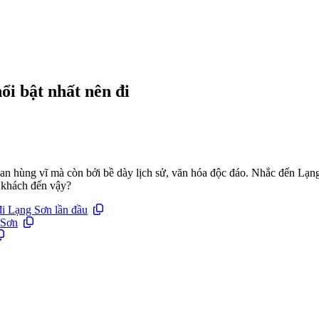
ổi bật nhất nên đi
uan hùng vĩ mà còn bởi bề dày lịch sử, văn hóa độc đáo. Nhắc đến Lạ
u khách đến vậy?
đi Lạng Sơn lần đầu
 Sơn