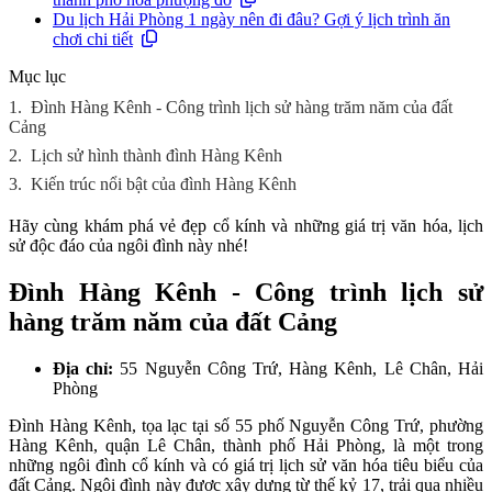
Du lịch Hải Phòng 1 ngày nên đi đâu? Gợi ý lịch trình ăn
chơi chi tiết
Mục lục
1.
Đình Hàng Kênh - Công trình lịch sử hàng trăm năm của đất
Cảng
2.
Lịch sử hình thành đình Hàng Kênh
3.
Kiến trúc nổi bật của đình Hàng Kênh
Hãy cùng khám phá vẻ đẹp cổ kính và những giá trị văn hóa, lịch
sử độc đáo của ngôi đình này nhé!
Đình Hàng Kênh - Công trình lịch sử
hàng trăm năm của đất Cảng
Địa chỉ:
55 Nguyễn Công Trứ, Hàng Kênh, Lê Chân, Hải
Phòng
Đình Hàng Kênh, tọa lạc tại số 55 phố Nguyễn Công Trứ, phường
Hàng Kênh, quận Lê Chân, thành phố Hải Phòng, là một trong
những ngôi đình cổ kính và có giá trị lịch sử văn hóa tiêu biểu của
đất Cảng. Ngôi đình này được xây dựng từ thế kỷ 17, trải qua nhiều