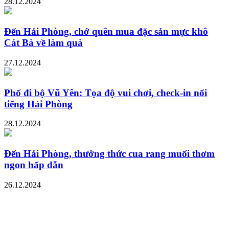
28.12.2024
Đến Hải Phòng, chớ quên mua đặc sản mực khô
Cát Bà về làm quà
27.12.2024
Phố đi bộ Vũ Yên: Tọa độ vui chơi, check-in nổi
tiếng Hải Phòng
28.12.2024
Đến Hải Phòng, thưởng thức cua rang muối thơm
ngon hấp dẫn
26.12.2024