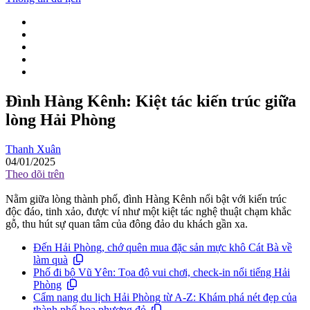
Đình Hàng Kênh: Kiệt tác kiến trúc giữa
lòng Hải Phòng
Thanh Xuân
04/01/2025
Theo dõi trên
Nằm giữa lòng thành phố, đình Hàng Kênh nổi bật với kiến trúc
độc đáo, tinh xảo, được ví như một kiệt tác nghệ thuật chạm khắc
gỗ, thu hút sự quan tâm của đông đảo du khách gần xa.
Đến Hải Phòng, chớ quên mua đặc sản mực khô Cát Bà về
làm quà
Phố đi bộ Vũ Yên: Tọa độ vui chơi, check-in nổi tiếng Hải
Phòng
Cẩm nang du lịch Hải Phòng từ A-Z: Khám phá nét đẹp của
thành phố hoa phượng đỏ