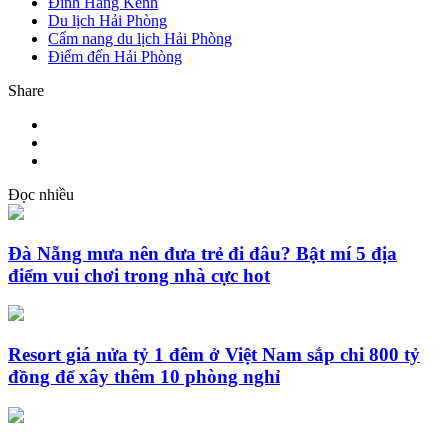
Đình Hàng Kênh
Du lịch Hải Phòng
Cẩm nang du lịch Hải Phòng
Điểm đến Hải Phòng
Share
Đọc nhiều
Đà Nẵng mưa nên đưa trẻ đi đâu? Bật mí 5 địa
điểm vui chơi trong nhà cực hot
Resort giá nửa tỷ 1 đêm ở Việt Nam sắp chi 800 tỷ
đồng để xây thêm 10 phòng nghỉ