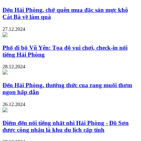
Đến Hải Phòng, chớ quên mua đặc sản mực khô
Cát Bà về làm quà
27.12.2024
Phố đi bộ Vũ Yên: Tọa độ vui chơi, check-in nổi
tiếng Hải Phòng
28.12.2024
Đến Hải Phòng, thưởng thức cua rang muối thơm
ngon hấp dẫn
26.12.2024
Điểm đến nổi tiếng nhất nhì Hải Phòng - Đồ Sơn
được công nhận là khu du lịch cấp tỉnh