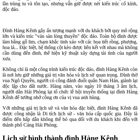
lần trùng tu và tôn tạo, nhưng vẫn giữ được nét kiến trúc cổ kính,
độc đáo.
Đình Hàng Kênh gây ấn tượng mạnh với du khách bởi quy mô rộng
lớn và kiến trúc "ván sàn lòng thuyền" độc đáo. Toàn bộ đình được
làm bằng gỗ lim, chạm khắc tinh xảo với các họa tiết rồng, phượng,
hoa lá... Đặc biệt, hệ thống cột kèo được liên kết với nhau mà không
cần dùng đến đinh, thể hiện kỹ thuật xây dựng tài tình của người
xưa.
Không chỉ là một công trình kiến trúc độc đáo, đình Hàng Kênh còn
là nơi lưu giữ những giá trị văn hóa và lịch sử quan trọng. Đình thờ
vua Ngô Quyền, người có công đánh đuổi quân Nam Hán, giành lại
độc lập cho đất nước. Hàng năm, vào ngày 10 tháng 3 âm lịch,
người dân Hải Phòng lại tổ chức lễ hội truyền thống tại đình Hàng
Kênh để tưởng nhớ công ơn của vị vua anh hùng.
Với những giá trị lịch sử và văn hóa đặc biệt, đình Hàng Kênh đã
được công nhận là Di tích lịch sử - văn hóa cấp quốc gia. Đây là
điểm đến hấp dẫn không thể bỏ qua đối với du khách khi đến với
thành phố Cảng Hải Phòng.
Lịch sử hình thành đình Hàng Kênh