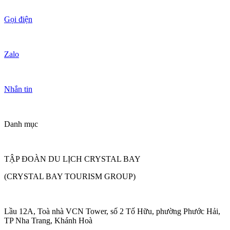
Gọi điện
Zalo
Nhắn tin
Danh mục
TẬP ĐOÀN DU LỊCH CRYSTAL BAY
(CRYSTAL BAY TOURISM GROUP)
Lầu 12A, Toà nhà VCN Tower, số 2 Tố Hữu, phường Phước Hải,
TP Nha Trang, Khánh Hoà