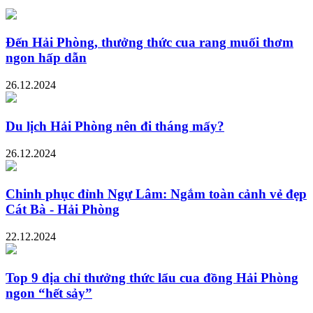
Đến Hải Phòng, thưởng thức cua rang muối thơm
ngon hấp dẫn
26.12.2024
Du lịch Hải Phòng nên đi tháng mấy?
26.12.2024
Chinh phục đỉnh Ngự Lâm: Ngắm toàn cảnh vẻ đẹp
Cát Bà - Hải Phòng
22.12.2024
Top 9 địa chỉ thưởng thức lẩu cua đồng Hải Phòng
ngon “hết sảy”