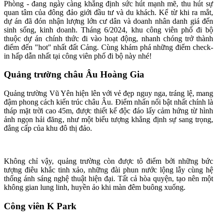
Phòng - đang ngày càng khẳng định sức hút mạnh mẽ, thu hút sự
quan tâm của đông đảo giới đầu tư và du khách. Kể từ khi ra mắt,
dự án đã đón nhận lượng lớn cư dân và doanh nhân danh giá đến
sinh sống, kinh doanh. Tháng 6/2024, khu công viên phố đi bộ
thuộc dự án chính thức đi vào hoạt động, nhanh chóng trở thành
điểm đến "hot" nhất đất Cảng. Cùng khám phá những điểm check-
in hấp dẫn nhất tại công viên phố đi bộ này nhé!
Quảng trường châu Âu Hoàng Gia
Quảng trường Vũ Yên hiện lên với vẻ đẹp nguy nga, tráng lệ, mang
đậm phong cách kiến trúc châu Âu. Điểm nhấn nổi bật nhất chính là
tháp mặt trời cao 45m, được thiết kế độc đáo lấy cảm hứng từ hình
ảnh ngọn hải đăng, như một biểu tượng khẳng định sự sang trọng,
đẳng cấp của khu đô thị đảo.
Không chỉ vậy, quảng trường còn được tô điểm bởi những bức
tượng điêu khắc tinh xảo, những đài phun nước lộng lẫy cùng hệ
thống ánh sáng nghệ thuật hiện đại. Tất cả hòa quyện, tạo nên một
không gian lung linh, huyền ảo khi màn đêm buông xuống.
Công viên K Park