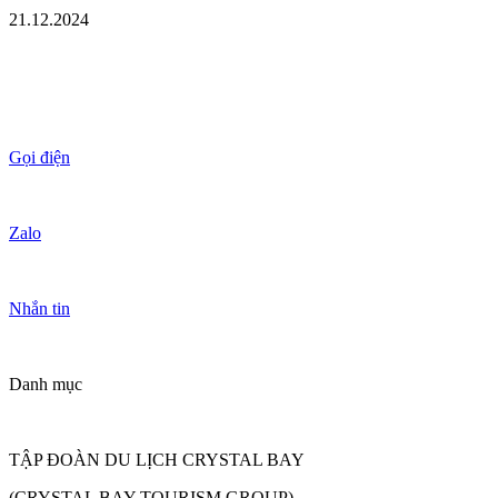
21.12.2024
Gọi điện
Zalo
Nhắn tin
Danh mục
TẬP ĐOÀN DU LỊCH CRYSTAL BAY
(CRYSTAL BAY TOURISM GROUP)