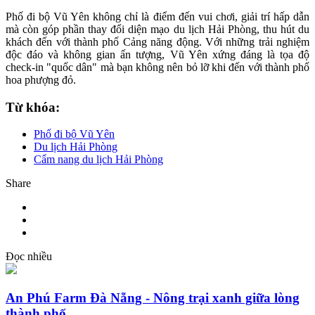
Phố đi bộ Vũ Yên không chỉ là điểm đến vui chơi, giải trí hấp dẫn
mà còn góp phần thay đổi diện mạo du lịch Hải Phòng, thu hút du
khách đến với thành phố Cảng năng động. Với những trải nghiệm
độc đáo và không gian ấn tượng, Vũ Yên xứng đáng là tọa độ
check-in "quốc dân" mà bạn không nên bỏ lỡ khi đến với thành phố
hoa phượng đỏ.
Từ khóa:
Phố đi bộ Vũ Yên
Du lịch Hải Phòng
Cẩm nang du lịch Hải Phòng
Share
Đọc nhiều
An Phú Farm Đà Nẵng - Nông trại xanh giữa lòng
thành phố