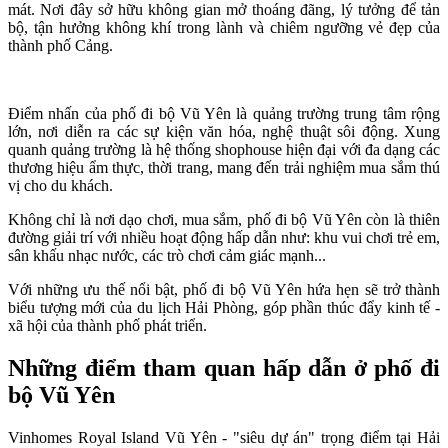
mát. Nơi đây sở hữu không gian mở thoáng đãng, lý tưởng để tản
bộ, tận hưởng không khí trong lành và chiêm ngưỡng vẻ đẹp của
thành phố Cảng.
Điểm nhấn của phố đi bộ Vũ Yên là quảng trường trung tâm rộng
lớn, nơi diễn ra các sự kiện văn hóa, nghệ thuật sôi động. Xung
quanh quảng trường là hệ thống shophouse hiện đại với đa dạng các
thương hiệu ẩm thực, thời trang, mang đến trải nghiệm mua sắm thú
vị cho du khách.
Không chỉ là nơi dạo chơi, mua sắm, phố đi bộ Vũ Yên còn là thiên
đường giải trí với nhiều hoạt động hấp dẫn như: khu vui chơi trẻ em,
sân khấu nhạc nước, các trò chơi cảm giác mạnh...
Với những ưu thế nổi bật, phố đi bộ Vũ Yên hứa hẹn sẽ trở thành
biểu tượng mới của du lịch Hải Phòng, góp phần thúc đẩy kinh tế -
xã hội của thành phố phát triển.
Những điểm tham quan hấp dẫn ở phố đi
bộ Vũ Yên
Vinhomes Royal Island Vũ Yên - "siêu dự án" trọng điểm tại Hải