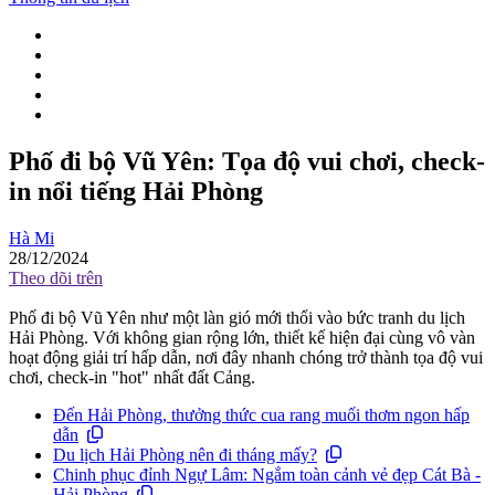
Phố đi bộ Vũ Yên: Tọa độ vui chơi, check-
in nổi tiếng Hải Phòng
Hà Mi
28/12/2024
Theo dõi trên
Phố đi bộ Vũ Yên như một làn gió mới thổi vào bức tranh du lịch
Hải Phòng. Với không gian rộng lớn, thiết kế hiện đại cùng vô vàn
hoạt động giải trí hấp dẫn, nơi đây nhanh chóng trở thành tọa độ vui
chơi, check-in "hot" nhất đất Cảng.
Đến Hải Phòng, thưởng thức cua rang muối thơm ngon hấp
dẫn
Du lịch Hải Phòng nên đi tháng mấy?
Chinh phục đỉnh Ngự Lâm: Ngắm toàn cảnh vẻ đẹp Cát Bà -
Hải Phòng