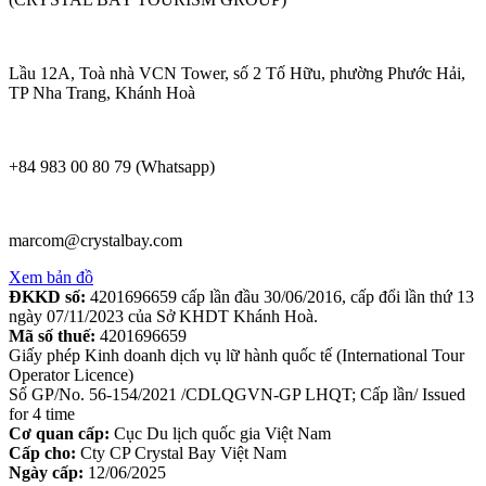
Lầu 12A, Toà nhà VCN Tower, số 2 Tố Hữu, phường Phước Hải,
TP Nha Trang, Khánh Hoà
+84 983 00 80 79 (Whatsapp)
marcom@crystalbay.com
Xem bản đồ
ĐKKD số:
4201696659 cấp lần đầu 30/06/2016, cấp đổi lần thứ 13
ngày 07/11/2023 của Sở KHDT Khánh Hoà.
Mã số thuế:
4201696659
Giấy phép Kinh doanh dịch vụ lữ hành quốc tế (International Tour
Operator Licence)
Số GP/No. 56-154/2021 /CDLQGVN-GP LHQT; Cấp lần/ Issued
for 4 time
Cơ quan cấp:
Cục Du lịch quốc gia Việt Nam
Cấp cho:
Cty CP Crystal Bay Việt Nam
Ngày cấp:
12/06/2025