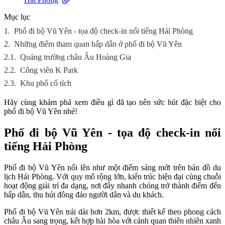
Mục lục
1.
Phố đi bộ Vũ Yên - tọa độ check-in nổi tiếng Hải Phòng
2.
Những điểm tham quan hấp dẫn ở phố đi bộ Vũ Yên
2.1.
Quảng trường châu Âu Hoàng Gia
2.2.
Công viên K Park
2.3.
Khu phố cổ tích
Hãy cùng khám phá xem điều gì đã tạo nên sức hút đặc biệt cho
phố đi bộ Vũ Yên nhé!
Phố đi bộ Vũ Yên - tọa độ check-in nổi
tiếng Hải Phòng
Phố đi bộ Vũ Yên nổi lên như một điểm sáng mới trên bản đồ du
lịch Hải Phòng. Với quy mô rộng lớn, kiến trúc hiện đại cùng chuỗi
hoạt động giải trí đa dạng, nơi đây nhanh chóng trở thành điểm đến
hấp dẫn, thu hút đông đảo người dân và du khách.
Phố đi bộ Vũ Yên trải dài hơn 2km, được thiết kế theo phong cách
châu Âu sang trọng, kết hợp hài hòa với cảnh quan thiên nhiên xanh