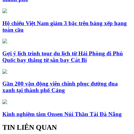
Hộ chiếu Việt Nam giảm 3 bậc trên bảng xếp hạng
toàn cầu
Gợi ý lịch trình tour du lịch từ Hải Phòng đi Phú
Quốc bay thẳng từ sân bay Cát Bi
Gần 200 vận động viên chinh phục đường đua
xanh tại thành phố Cảng
Kinh nghiệm tắm Onsen Núi Thần Tài Đà Nẵng
TIN LIÊN QUAN