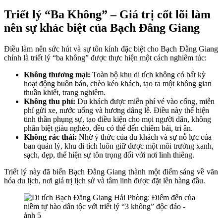
Triết lý “Ba Không” – Giá trị cốt lõi làm
nên sự khác biệt của Bạch Đằng Giang
Điều làm nên sức hút và sự tôn kính đặc biệt cho Bạch Đằng Giang
chính là triết lý “ba không” được thực hiện một cách nghiêm túc:
Không thương mại:
Toàn bộ khu di tích không có bất kỳ
hoạt động buôn bán, chèo kéo khách, tạo ra một không gian
thuần khiết, trang nghiêm.
Không thu phí:
Du khách được miễn phí vé vào cổng, miễn
phí gửi xe, nước uống và hương dâng lễ. Điều này thể hiện
tinh thần phụng sự, tạo điều kiện cho mọi người dân, không
phân biệt giàu nghèo, đều có thể đến chiêm bái, tri ân.
Không rác thải:
Nhờ ý thức của du khách và sự nỗ lực của
ban quản lý, khu di tích luôn giữ được một môi trường xanh,
sạch, đẹp, thể hiện sự tôn trọng đối với nơi linh thiêng.
Triết lý này đã biến Bạch Đằng Giang thành một điểm sáng về văn
hóa du lịch, nơi giá trị lịch sử và tâm linh được đặt lên hàng đầu.