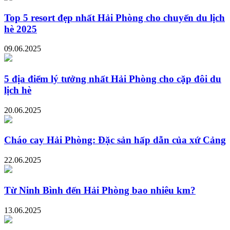
Top 5 resort đẹp nhất Hải Phòng cho chuyến du lịch
hè 2025
09.06.2025
5 địa điểm lý tưởng nhất Hải Phòng cho cặp đôi du
lịch hè
20.06.2025
Cháo cay Hải Phòng: Đặc sản hấp dẫn của xứ Cảng
22.06.2025
Từ Ninh Bình đến Hải Phòng bao nhiêu km?
13.06.2025