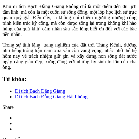
Khu di tích Bạch Đằng Giang không chỉ là một điểm đến du lịch
tâm linh, mà còn là một cuốn sử sống động, một lớp học lịch sử trực
quan quý giá. Đến đây, ta không chỉ chiêm ngưỡng những công
trình kiến trúc kỳ công, mà còn được sống lại trong không khí hào
hùng của quá khứ, cảm nhận sâu sắc lòng biết ơn đối với các bậc
tiền nhân.
Trong sự tĩnh lặng, trang nghiêm của đất trời Tràng Kênh, dường
như tiếng trống trận năm xưa vẫn còn vang vọng, nhắc nhở thế hệ
hôm nay về trách nhiệm giữ gìn và xây dựng non sông đất nước
ngày càng giàu đẹp, xứng đáng với những hy sinh to lớn của cha
ông.
Từ khóa:
Di tích Bạch Đằng Giang
Di tích Bạch Đằng Giang Hải Phòng
Share