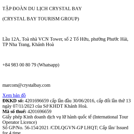
TẬP ĐOÀN DU LỊCH CRYSTAL BAY
(CRYSTAL BAY TOURISM GROUP)
Lầu 12A, Toà nhà VCN Tower, số 2 Tố Hữu, phường Phước Hải,
TP Nha Trang, Khánh Hoà
+84 983 00 80 79 (Whatsapp)
marcom@crystalbay.com
Xem bản đồ
ĐKKD số:
4201696659 cấp lần đầu 30/06/2016, cấp đổi lần thứ 13
ngày 07/11/2023 của Sở KHDT Khánh Hoà.
Mã số thuế:
4201696659
Giấy phép Kinh doanh dịch vụ lữ hành quốc tế (International Tour
Operator Licence)
Số GP/No. 56-154/2021 /CDLQGVN-GP LHQT; Cấp lần/ Issued
for 4 time