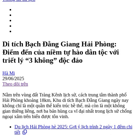
Di tích Bạch Đằng Giang Hải Phòng:
Điểm đến của niềm tự hào dân tộc với
triết lý “3 không” độc đáo
Hà Mi
29/06/2025
Theo dõi trên
Nằm trên vùng đất Tràng Kênh lịch sử, cách trung tâm thành phố
Hải Phòng khoảng 18km, Khu di tích Bạch Đằng Giang ngày nay
không chỉ là một quần thể kiến trúc bề thế, mà còn là một không
gian thiêng liêng, nơi ba bản hùng ca vĩ đại nhất trong lịch sử chống
ngoại xâm trên biển được tôn vinh.
Du lịch Hải Phòng hè 2025: Gợi ý lịch trình 2 ngày 1 đêm chi
tiết