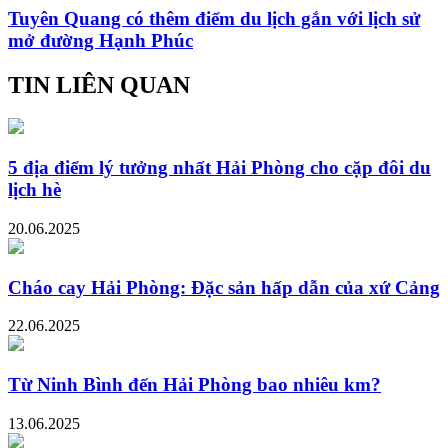
Tuyên Quang có thêm điểm du lịch gắn với lịch sử
mở đường Hạnh Phúc
TIN LIÊN QUAN
5 địa điểm lý tưởng nhất Hải Phòng cho cặp đôi du
lịch hè
20.06.2025
Cháo cay Hải Phòng: Đặc sản hấp dẫn của xứ Cảng
22.06.2025
Từ Ninh Bình đến Hải Phòng bao nhiêu km?
13.06.2025