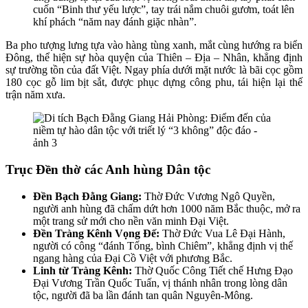
cuốn “Binh thư yếu lược”, tay trái nắm chuôi gươm, toát lên
khí phách “năm nay đánh giặc nhàn”.
Ba pho tượng lưng tựa vào hàng tùng xanh, mắt cùng hướng ra biển
Đông, thể hiện sự hòa quyện của Thiên – Địa – Nhân, khẳng định
sự trường tồn của đất Việt. Ngay phía dưới mặt nước là bãi cọc gồm
180 cọc gỗ lim bịt sắt, được phục dựng công phu, tái hiện lại thế
trận năm xưa.
Trục Đền thờ các Anh hùng Dân tộc
Đền Bạch Đằng Giang:
Thờ Đức Vương Ngô Quyền,
người anh hùng đã chấm dứt hơn 1000 năm Bắc thuộc, mở ra
một trang sử mới cho nền văn minh Đại Việt.
Đền Tràng Kênh Vọng Đế:
Thờ Đức Vua Lê Đại Hành,
người có công “đánh Tống, bình Chiêm”, khẳng định vị thế
ngang hàng của Đại Cồ Việt với phương Bắc.
Linh từ Tràng Kênh:
Thờ Quốc Công Tiết chế Hưng Đạo
Đại Vương Trần Quốc Tuấn, vị thánh nhân trong lòng dân
tộc, người đã ba lần đánh tan quân Nguyên-Mông.