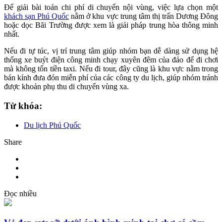
Để giải bài toán chi phí di chuyển nội vùng, việc lựa chọn một
khách sạn Phú Quốc
nằm ở khu vực trung tâm thị trấn Dương Đông
hoặc dọc Bãi Trường được xem là giải pháp trung hòa thông minh
nhất.
Nếu đi tự túc, vị trí trung tâm giúp nhóm bạn dễ dàng sử dụng hệ
thống xe buýt điện công minh chạy xuyên đêm của đảo để đi chơi
mà không tốn tiền taxi. Nếu đi tour, đây cũng là khu vực nằm trong
bán kính đưa đón miễn phí của các công ty du lịch, giúp nhóm tránh
được khoản phụ thu di chuyển vùng xa.
Từ khóa:
Du lịch Phú Quốc
Share
Đọc nhiều