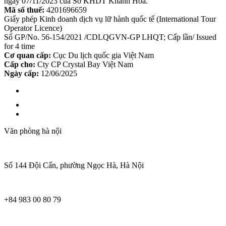
ngày 07/11/2023 của Sở KHDT Khánh Hoà.
Mã số thuế:
4201696659
Giấy phép Kinh doanh dịch vụ lữ hành quốc tế (International Tour
Operator Licence)
Số GP/No. 56-154/2021 /CDLQGVN-GP LHQT; Cấp lần/ Issued
for 4 time
Cơ quan cấp:
Cục Du lịch quốc gia Việt Nam
Cấp cho:
Cty CP Crystal Bay Việt Nam
Ngày cấp:
12/06/2025
Văn phòng hà nội
Số 144 Đội Cấn, phường Ngọc Hà, Hà Nội
+84 983 00 80 79