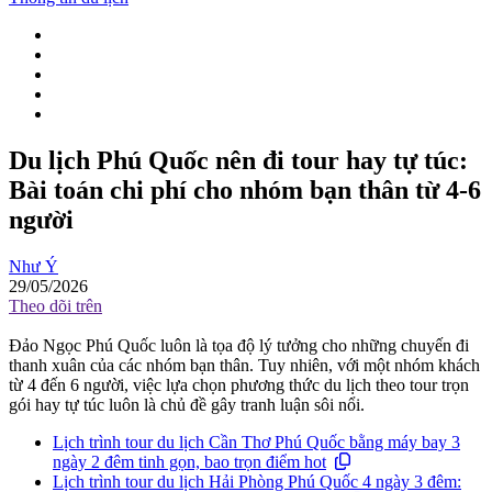
Du lịch Phú Quốc nên đi tour hay tự túc:
Bài toán chi phí cho nhóm bạn thân từ 4-6
người
Như Ý
29/05/2026
Theo dõi trên
Đảo Ngọc Phú Quốc luôn là tọa độ lý tưởng cho những chuyến đi
thanh xuân của các nhóm bạn thân. Tuy nhiên, với một nhóm khách
từ 4 đến 6 người, việc lựa chọn phương thức du lịch theo tour trọn
gói hay tự túc luôn là chủ đề gây tranh luận sôi nổi.
Lịch trình tour du lịch Cần Thơ Phú Quốc bằng máy bay 3
ngày 2 đêm tinh gọn, bao trọn điểm hot
Lịch trình tour du lịch Hải Phòng Phú Quốc 4 ngày 3 đêm: