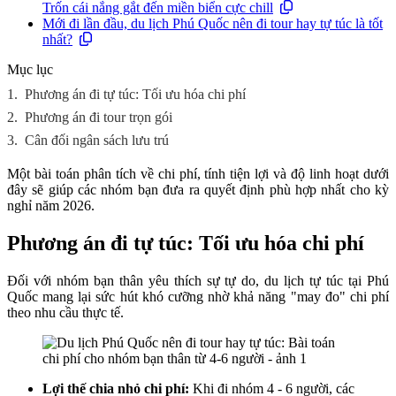
Trốn cái nắng gắt đến miền biển cực chill
Mới đi lần đầu, du lịch Phú Quốc nên đi tour hay tự túc là tốt
nhất?
Mục lục
1.
Phương án đi tự túc: Tối ưu hóa chi phí
2.
Phương án đi tour trọn gói
3.
Cân đối ngân sách lưu trú
Một bài toán phân tích về chi phí, tính tiện lợi và độ linh hoạt dưới
đây sẽ giúp các nhóm bạn đưa ra quyết định phù hợp nhất cho kỳ
nghỉ năm 2026.
Phương án đi tự túc: Tối ưu hóa chi phí
Đối với nhóm bạn thân yêu thích sự tự do, du lịch tự túc tại Phú
Quốc mang lại sức hút khó cưỡng nhờ khả năng "may đo" chi phí
theo nhu cầu thực tế.
Lợi thế chia nhỏ chi phí:
Khi đi nhóm 4 - 6 người, các