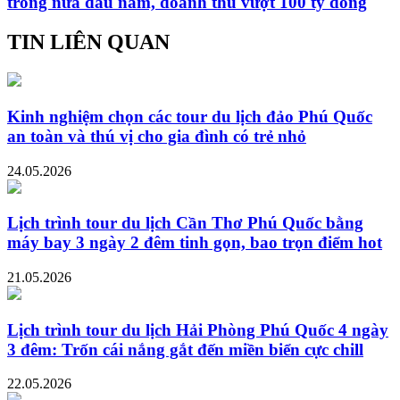
trong nửa đầu năm, doanh thu vượt 100 tỷ đồng
TIN LIÊN QUAN
Kinh nghiệm chọn các tour du lịch đảo Phú Quốc
an toàn và thú vị cho gia đình có trẻ nhỏ
24.05.2026
Lịch trình tour du lịch Cần Thơ Phú Quốc bằng
máy bay 3 ngày 2 đêm tinh gọn, bao trọn điểm hot
21.05.2026
Lịch trình tour du lịch Hải Phòng Phú Quốc 4 ngày
3 đêm: Trốn cái nắng gắt đến miền biển cực chill
22.05.2026