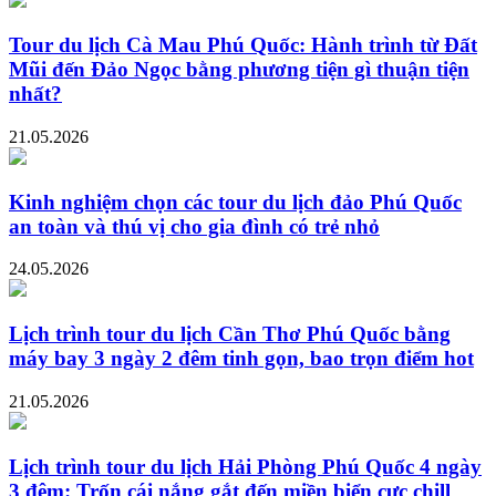
Tour du lịch Cà Mau Phú Quốc: Hành trình từ Đất
Mũi đến Đảo Ngọc bằng phương tiện gì thuận tiện
nhất?
21.05.2026
Kinh nghiệm chọn các tour du lịch đảo Phú Quốc
an toàn và thú vị cho gia đình có trẻ nhỏ
24.05.2026
Lịch trình tour du lịch Cần Thơ Phú Quốc bằng
máy bay 3 ngày 2 đêm tinh gọn, bao trọn điểm hot
21.05.2026
Lịch trình tour du lịch Hải Phòng Phú Quốc 4 ngày
3 đêm: Trốn cái nắng gắt đến miền biển cực chill