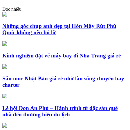
Đọc nhiều
Những góc chụp ảnh đẹp tại Hòn Mây Rút Phú
Quốc không nên bỏ lỡ
Kinh nghiệm đặt vé máy bay đi Nha Trang giá rẻ
Săn tour Nhật Bản giá rẻ nhờ làn sóng chuyến bay
charter
Lễ hội Don An Phú – Hành trình từ đặc sản quê
nhà đến thương hiệu du lịch