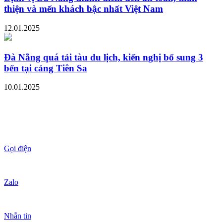
thiện và mến khách bậc nhất Việt Nam
12.01.2025
Đà Nẵng quá tải tàu du lịch, kiến nghị bổ sung 3
bến tại cảng Tiên Sa
10.01.2025
Gọi điện
Zalo
Nhắn tin