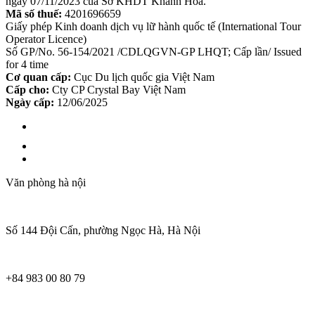
ngày 07/11/2023 của Sở KHDT Khánh Hoà.
Mã số thuế:
4201696659
Giấy phép Kinh doanh dịch vụ lữ hành quốc tế (International Tour
Operator Licence)
Số GP/No. 56-154/2021 /CDLQGVN-GP LHQT; Cấp lần/ Issued
for 4 time
Cơ quan cấp:
Cục Du lịch quốc gia Việt Nam
Cấp cho:
Cty CP Crystal Bay Việt Nam
Ngày cấp:
12/06/2025
Văn phòng hà nội
Số 144 Đội Cấn, phường Ngọc Hà, Hà Nội
+84 983 00 80 79