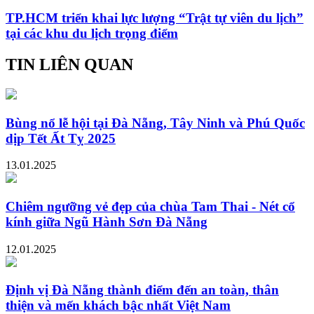
TP.HCM triển khai lực lượng “Trật tự viên du lịch”
tại các khu du lịch trọng điểm
TIN LIÊN QUAN
Bùng nổ lễ hội tại Đà Nẵng, Tây Ninh và Phú Quốc
dịp Tết Ất Tỵ 2025
13.01.2025
Chiêm ngưỡng vẻ đẹp của chùa Tam Thai - Nét cổ
kính giữa Ngũ Hành Sơn Đà Nẵng
12.01.2025
Định vị Đà Nẵng thành điểm đến an toàn, thân
thiện và mến khách bậc nhất Việt Nam