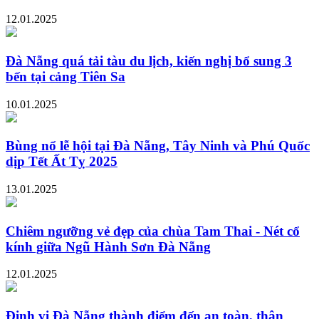
12.01.2025
Đà Nẵng quá tải tàu du lịch, kiến nghị bổ sung 3
bến tại cảng Tiên Sa
10.01.2025
Bùng nổ lễ hội tại Đà Nẵng, Tây Ninh và Phú Quốc
dịp Tết Ất Tỵ 2025
13.01.2025
Chiêm ngưỡng vẻ đẹp của chùa Tam Thai - Nét cổ
kính giữa Ngũ Hành Sơn Đà Nẵng
12.01.2025
Định vị Đà Nẵng thành điểm đến an toàn, thân