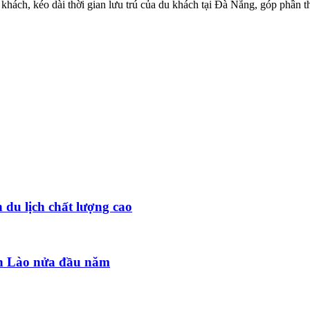
 khách, kéo dài thời gian lưu trú của du khách tại Đà Nẵng, góp phần thú
 du lịch chất lượng cao
đến Lào nửa đầu năm