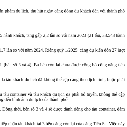
sản phẩm du lịch, thu hút ngày càng đông du khách đến với thành phố
5 hành khách, tăng gấp 2,2 lần so với năm 2023 (21 tàu, 33.543 hành
 1,7 lần so với năm 2024. Riêng quý 1/2025, cảng dự kiến đón 27 lượt
h (bến số 3 và 4). Ba bến còn lại chưa được công bố công năng tiếp
 là tàu khách du lịch đã không thể cập cảng theo lịch trình, buộc phải
tàu container và tàu khách du lịch đã phải bỏ tuyến, không thể cập
g đến hình ảnh du lịch của thành phố.
 Đồng thời, bến số 3 và 4 sẽ được dành riêng cho tàu container, đảm
p nhận tàu khách tại 3 bến cảng còn lại của cảng Tiên Sa. Việc này