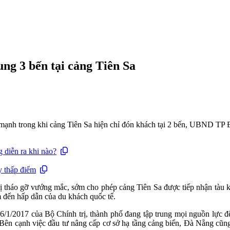
ung 3 bến tại cảng Tiên Sa
g mạnh trong khi cảng Tiên Sa hiện chỉ đón khách tại 2 bến, UBND TP
 diễn ra khi nào?
y thấp điểm
o gỡ vướng mắc, sớm cho phép cảng Tiên Sa được tiếp nhận tàu khác
m đến hấp dẫn của du khách quốc tế.
17 của Bộ Chính trị, thành phố đang tập trung mọi nguồn lực để đư
. Bên cạnh việc đầu tư nâng cấp cơ sở hạ tầng cảng biển, Đà Nẵng cũn