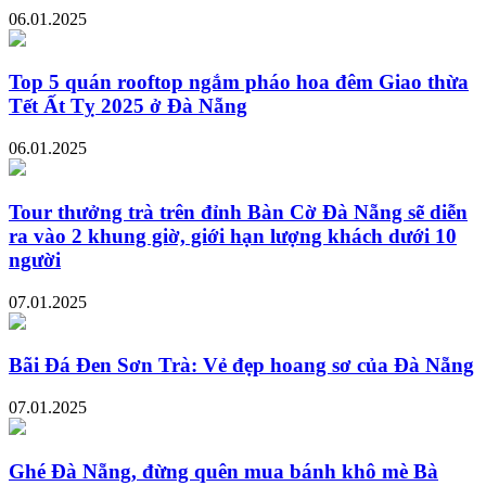
06.01.2025
Top 5 quán rooftop ngắm pháo hoa đêm Giao thừa
Tết Ất Tỵ 2025 ở Đà Nẵng
06.01.2025
Tour thưởng trà trên đỉnh Bàn Cờ Đà Nẵng sẽ diễn
ra vào 2 khung giờ, giới hạn lượng khách dưới 10
người
07.01.2025
Bãi Đá Đen Sơn Trà: Vẻ đẹp hoang sơ của Đà Nẵng
07.01.2025
Ghé Đà Nẵng, đừng quên mua bánh khô mè Bà