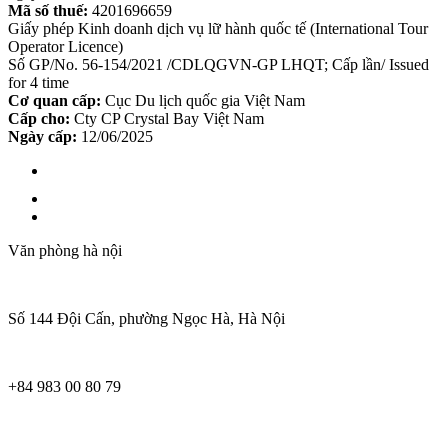
Mã số thuế:
4201696659
Giấy phép Kinh doanh dịch vụ lữ hành quốc tế (International Tour
Operator Licence)
Số GP/No. 56-154/2021 /CDLQGVN-GP LHQT; Cấp lần/ Issued
for 4 time
Cơ quan cấp:
Cục Du lịch quốc gia Việt Nam
Cấp cho:
Cty CP Crystal Bay Việt Nam
Ngày cấp:
12/06/2025
Văn phòng hà nội
Số 144 Đội Cấn, phường Ngọc Hà, Hà Nội
+84 983 00 80 79