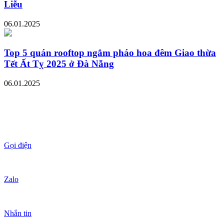
Liễu
06.01.2025
Top 5 quán rooftop ngắm pháo hoa đêm Giao thừa
Tết Ất Tỵ 2025 ở Đà Nẵng
06.01.2025
Gọi điện
Zalo
Nhắn tin