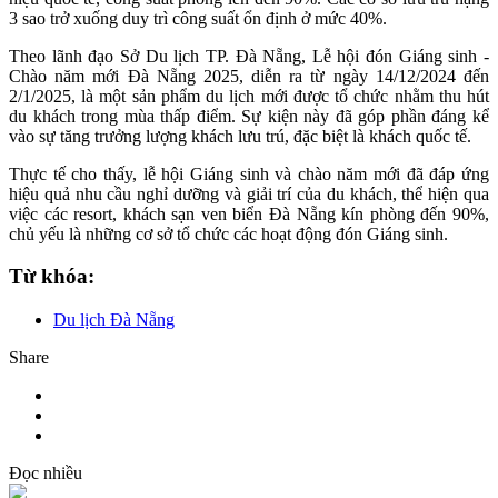
3 sao trở xuống duy trì công suất ổn định ở mức 40%.
Theo lãnh đạo Sở Du lịch TP. Đà Nẵng, Lễ hội đón Giáng sinh -
Chào năm mới Đà Nẵng 2025, diễn ra từ ngày 14/12/2024 đến
2/1/2025, là một sản phẩm du lịch mới được tổ chức nhằm thu hút
du khách trong mùa thấp điểm. Sự kiện này đã góp phần đáng kể
vào sự tăng trưởng lượng khách lưu trú, đặc biệt là khách quốc tế.
Thực tế cho thấy, lễ hội Giáng sinh và chào năm mới đã đáp ứng
hiệu quả nhu cầu nghỉ dưỡng và giải trí của du khách, thể hiện qua
việc các resort, khách sạn ven biển Đà Nẵng kín phòng đến 90%,
chủ yếu là những cơ sở tổ chức các hoạt động đón Giáng sinh.
Từ khóa:
Du lịch Đà Nẵng
Share
Đọc nhiều