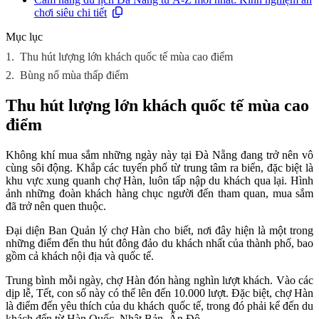
chơi siêu chi tiết
Mục lục
1.
Thu hút lượng lớn khách quốc tế mùa cao điểm
2.
Bùng nổ mùa thấp điểm
Thu hút lượng lớn khách quốc tế mùa cao
điểm
Không khí mua sắm những ngày này tại Đà Nẵng đang trở nên vô
cùng sôi động. Khắp các tuyến phố từ trung tâm ra biển, đặc biệt là
khu vực xung quanh chợ Hàn, luôn tấp nập du khách qua lại. Hình
ảnh những đoàn khách hàng chục người đến tham quan, mua sắm
đã trở nên quen thuộc.
Đại diện Ban Quản lý chợ Hàn cho biết, nơi đây hiện là một trong
những điểm đến thu hút đông đảo du khách nhất của thành phố, bao
gồm cả khách nội địa và quốc tế.
Trung bình mỗi ngày, chợ Hàn đón hàng nghìn lượt khách. Vào các
dịp lễ, Tết, con số này có thể lên đến 10.000 lượt. Đặc biệt, chợ Hàn
là điểm đến yêu thích của du khách quốc tế, trong đó phải kể đến du
khách đến từ Hàn Quốc, Nhật Bản, Ấn Độ...