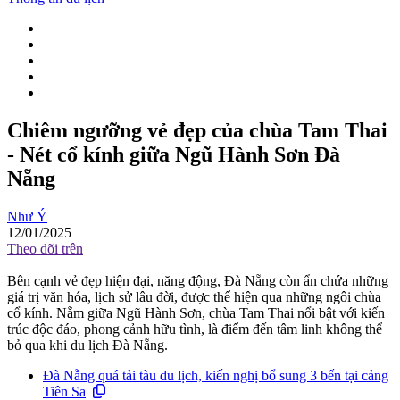
Chiêm ngưỡng vẻ đẹp của chùa Tam Thai
- Nét cổ kính giữa Ngũ Hành Sơn Đà
Nẵng
Như Ý
12/01/2025
Theo dõi trên
Bên cạnh vẻ đẹp hiện đại, năng động, Đà Nẵng còn ẩn chứa những
giá trị văn hóa, lịch sử lâu đời, được thể hiện qua những ngôi chùa
cổ kính. Nằm giữa Ngũ Hành Sơn, chùa Tam Thai nổi bật với kiến
trúc độc đáo, phong cảnh hữu tình, là điểm đến tâm linh không thể
bỏ qua khi du lịch Đà Nẵng.
Đà Nẵng quá tải tàu du lịch, kiến nghị bổ sung 3 bến tại cảng
Tiên Sa