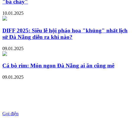
"bá cháy"
10.01.2025
DIFF 2025: Siêu lễ hội pháo hoa "khủng" nhất lịch
sử Đà Nẵng diễn ra khi nào?
09.01.2025
Cá bò rim: Món ngon Đà Nẵng ai ăn cũng mê
09.01.2025
Gọi điện