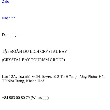
Zalo
Nhắn tin
Danh mục
TẬP ĐOÀN DU LỊCH CRYSTAL BAY
(CRYSTAL BAY TOURISM GROUP)
Lầu 12A, Toà nhà VCN Tower, số 2 Tố Hữu, phường Phước Hải,
TP Nha Trang, Khánh Hoà
+84 983 00 80 79 (Whatsapp)