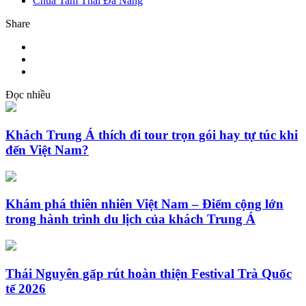
Chùa Tam Thai Đà Nẵng
Share
Đọc nhiều
Khách Trung Á thích đi tour trọn gói hay tự túc khi
đến Việt Nam?
Khám phá thiên nhiên Việt Nam – Điểm cộng lớn
trong hành trình du lịch của khách Trung Á
Thái Nguyên gấp rút hoàn thiện Festival Trà Quốc
tế 2026