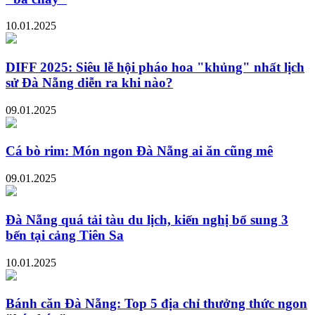
10.01.2025
DIFF 2025: Siêu lễ hội pháo hoa "khủng" nhất lịch
sử Đà Nẵng diễn ra khi nào?
09.01.2025
Cá bò rim: Món ngon Đà Nẵng ai ăn cũng mê
09.01.2025
Đà Nẵng quá tải tàu du lịch, kiến nghị bổ sung 3
bến tại cảng Tiên Sa
10.01.2025
Bánh căn Đà Nẵng: Top 5 địa chỉ thưởng thức ngon