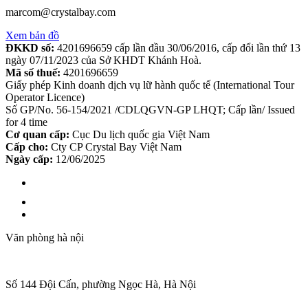
marcom@crystalbay.com
Xem bản đồ
ĐKKD số:
4201696659 cấp lần đầu 30/06/2016, cấp đổi lần thứ 13
ngày 07/11/2023 của Sở KHDT Khánh Hoà.
Mã số thuế:
4201696659
Giấy phép Kinh doanh dịch vụ lữ hành quốc tế (International Tour
Operator Licence)
Số GP/No. 56-154/2021 /CDLQGVN-GP LHQT; Cấp lần/ Issued
for 4 time
Cơ quan cấp:
Cục Du lịch quốc gia Việt Nam
Cấp cho:
Cty CP Crystal Bay Việt Nam
Ngày cấp:
12/06/2025
Văn phòng hà nội
Số 144 Đội Cấn, phường Ngọc Hà, Hà Nội