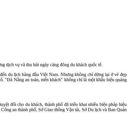
ợng dịch vụ và thu hút ngày càng đông du khách quốc tế.
m đến du lịch hàng đầu Việt Nam. Nhưng không chỉ dừng lại ở vẻ đẹp
 phố. "Đà Nẵng an toàn, mến khách" không chỉ là một khẩu hiệu quảng
uyệt đối cho du khách, thành phố đã triển khai nhiều biện pháp hiệu
hư Công an thành phố, Sở Giao thông Vận tải, Sở Du lịch và Ban Quản