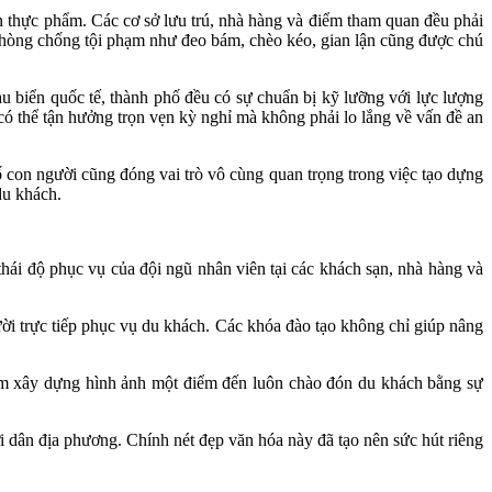
n thực phẩm. Các cơ sở lưu trú, nhà hàng và điểm tham quan đều phải
 phòng chống tội phạm như đeo bám, chèo kéo, gian lận cũng được chú
u biển quốc tế, thành phố đều có sự chuẩn bị kỹ lưỡng với lực lượng
ó thể tận hưởng trọn vẹn kỳ nghỉ mà không phải lo lắng về vấn đề an
 con người cũng đóng vai trò vô cùng quan trọng trong việc tạo dựng
du khách.
thái độ phục vụ của đội ngũ nhân viên tại các khách sạn, nhà hàng và
ười trực tiếp phục vụ du khách. Các khóa đào tạo không chỉ giúp nâng
hằm xây dựng hình ảnh một điểm đến luôn chào đón du khách bằng sự
i dân địa phương. Chính nét đẹp văn hóa này đã tạo nên sức hút riêng