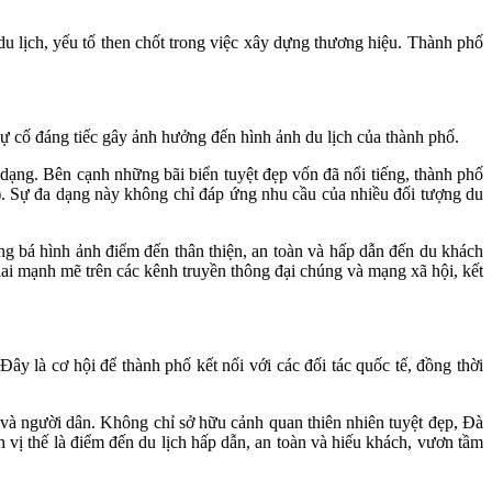
u lịch, yếu tố then chốt trong việc xây dựng thương hiệu. Thành phố
sự cố đáng tiếc gây ảnh hưởng đến hình ảnh du lịch của thành phố.
ạng. Bên cạnh những bãi biển tuyệt đẹp vốn đã nổi tiếng, thành phố
ảo). Sự đa dạng này không chỉ đáp ứng nhu cầu của nhiều đối tượng du
ng bá hình ảnh điểm đến thân thiện, an toàn và hấp dẫn đến du khách
ai mạnh mẽ trên các kênh truyền thông đại chúng và mạng xã hội, kết
y là cơ hội để thành phố kết nối với các đối tác quốc tế, đồng thời
và người dân. Không chỉ sở hữu cảnh quan thiên nhiên tuyệt đẹp, Đà
 vị thế là điểm đến du lịch hấp dẫn, an toàn và hiếu khách, vươn tầm