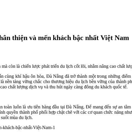
thân thiện và mến khách bậc nhất Việt Nam
à còn là chiến lược phát triển du lịch cốt lõi, nhằm nâng cao chất lư
 dẫn cùng khí hậu ôn hòa, Đà Nẵng đã trở thành một trong những điể
nh là nền tảng vững chắc cho thương hiệu du lịch bền vững của thành
g cao chất lượng dịch vụ và thu hút ngày càng đông du khách quốc tế.
n toàn luôn là ưu tiên hàng đầu tại Đà Nẵng. Để mang đến sự an tâm t
chính quyền thành phố phối hợp chặt chẽ với các cơ quan chức năng n
 suốt mùa du lịch.