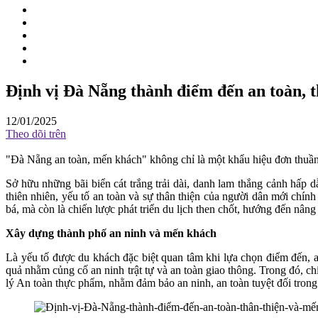
Định vị Đà Nẵng thành điểm đến an toàn, 
12/01/2025
Theo dõi trên
"Đà Nẵng an toàn, mến khách" không chỉ là một khẩu hiệu đơn thuần m
Sở hữu những bãi biển cát trắng trải dài, danh lam thắng cảnh hấp
thiên nhiên, yếu tố an toàn và sự thân thiện của người dân mới chí
bá, mà còn là chiến lược phát triển du lịch then chốt, hướng đến nân
Xây dựng thành phố an ninh và mến khách
Là yếu tố được du khách đặc biệt quan tâm khi lựa chọn điểm đến, a
quả nhằm củng cố an ninh trật tự và an toàn giao thông. Trong đó, 
lý An toàn thực phẩm, nhằm đảm bảo an ninh, an toàn tuyệt đối trong