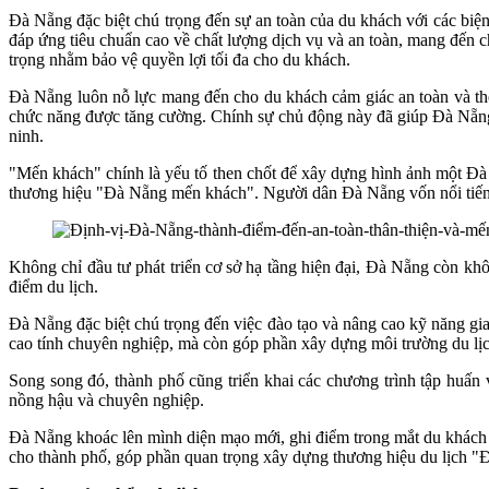
Đà Nẵng đặc biệt chú trọng đến sự an toàn của du khách với các biệ
đáp ứng tiêu chuẩn cao về chất lượng dịch vụ và an toàn, mang đến 
trọng nhằm bảo vệ quyền lợi tối đa cho du khách.
Đà Nẵng luôn nỗ lực mang đến cho du khách cảm giác an toàn và thoả
chức năng được tăng cường. Chính sự chủ động này đã giúp Đà Nẵng g
ninh.
"Mến khách" chính là yếu tố then chốt để xây dựng hình ảnh một Đà 
thương hiệu "Đà Nẵng mến khách". Người dân Đà Nẵng vốn nổi tiếng v
Không chỉ đầu tư phát triển cơ sở hạ tầng hiện đại, Đà Nẵng còn khô
điểm du lịch.
Đà Nẵng đặc biệt chú trọng đến việc đào tạo và nâng cao kỹ năng gia
cao tính chuyên nghiệp, mà còn góp phần xây dựng môi trường du lịc
Song song đó, thành phố cũng triển khai các chương trình tập huấ
nồng hậu và chuyên nghiệp.
Đà Nẵng khoác lên mình diện mạo mới, ghi điểm trong mắt du khách qu
cho thành phố, góp phần quan trọng xây dựng thương hiệu du lịch 