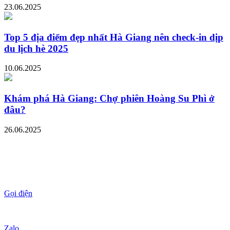
23.06.2025
Top 5 địa điểm đẹp nhất Hà Giang nên check-in dịp
du lịch hè 2025
10.06.2025
Khám phá Hà Giang: Chợ phiên Hoàng Su Phì ở
đâu?
26.06.2025
Gọi điện
Zalo