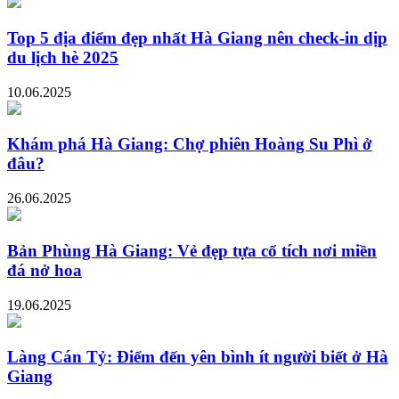
Top 5 địa điểm đẹp nhất Hà Giang nên check-in dịp
du lịch hè 2025
10.06.2025
Khám phá Hà Giang: Chợ phiên Hoàng Su Phì ở
đâu?
26.06.2025
Bản Phùng Hà Giang: Vẻ đẹp tựa cổ tích nơi miền
đá nở hoa
19.06.2025
Làng Cán Tỷ: Điểm đến yên bình ít người biết ở Hà
Giang