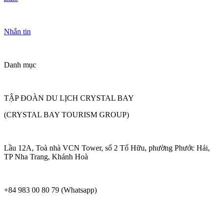
Nhắn tin
Danh mục
TẬP ĐOÀN DU LỊCH CRYSTAL BAY
(CRYSTAL BAY TOURISM GROUP)
Lầu 12A, Toà nhà VCN Tower, số 2 Tố Hữu, phường Phước Hải,
TP Nha Trang, Khánh Hoà
+84 983 00 80 79 (Whatsapp)