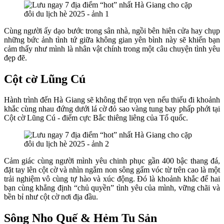
Cùng người ấy dạo bước trong sân nhà, ngồi bên hiên cửa hay chụp
những bức ảnh tình tứ giữa không gian yên bình này sẽ khiến bạn
cảm thấy như mình là nhân vật chính trong một câu chuyện tình yêu
đẹp đẽ.
Cột cờ Lũng Cú
Hành trình đến Hà Giang sẽ không thể trọn vẹn nếu thiếu đi khoảnh
khắc cùng nhau đứng dưới lá cờ đỏ sao vàng tung bay phấp phới tại
Cột cờ Lũng Cú - điểm cực Bắc thiêng liêng của Tổ quốc.
Cảm giác cùng người mình yêu chinh phục gần 400 bậc thang đá,
đặt tay lên cột cờ và nhìn ngắm non sông gấm vóc từ trên cao là một
trải nghiệm vô cùng tự hào và xúc động. Đó là khoảnh khắc để hai
bạn cùng khẳng định “chủ quyền” tình yêu của mình, vững chãi và
bền bỉ như cột cờ nơi địa đầu.
Sông Nho Quế & Hẻm Tu Sản