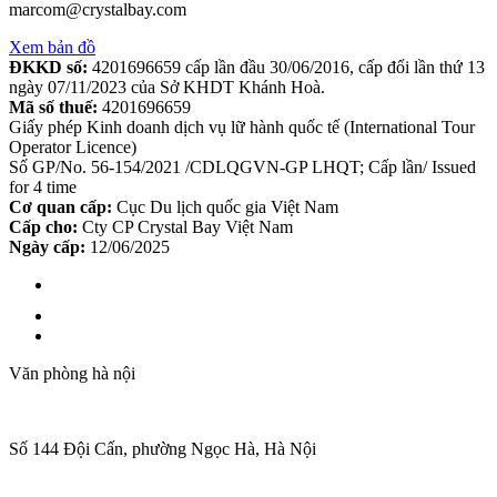
marcom@crystalbay.com
Xem bản đồ
ĐKKD số:
4201696659 cấp lần đầu 30/06/2016, cấp đổi lần thứ 13
ngày 07/11/2023 của Sở KHDT Khánh Hoà.
Mã số thuế:
4201696659
Giấy phép Kinh doanh dịch vụ lữ hành quốc tế (International Tour
Operator Licence)
Số GP/No. 56-154/2021 /CDLQGVN-GP LHQT; Cấp lần/ Issued
for 4 time
Cơ quan cấp:
Cục Du lịch quốc gia Việt Nam
Cấp cho:
Cty CP Crystal Bay Việt Nam
Ngày cấp:
12/06/2025
Văn phòng hà nội
Số 144 Đội Cấn, phường Ngọc Hà, Hà Nội