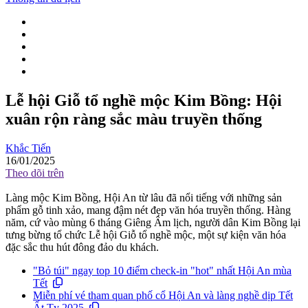
Lễ hội Giỗ tổ nghề mộc Kim Bồng: Hội
xuân rộn ràng sắc màu truyền thống
Khắc Tiến
16/01/2025
Theo dõi trên
Làng mộc Kim Bồng, Hội An từ lâu đã nổi tiếng với những sản
phẩm gỗ tinh xảo, mang đậm nét đẹp văn hóa truyền thống. Hàng
năm, cứ vào mùng 6 tháng Giêng Âm lịch, người dân Kim Bồng lại
tưng bừng tổ chức Lễ hội Giỗ tổ nghề mộc, một sự kiện văn hóa
đặc sắc thu hút đông đảo du khách.
"Bỏ túi" ngay top 10 điểm check-in "hot" nhất Hội An mùa
Tết
Miễn phí vé tham quan phố cổ Hội An và làng nghề dịp Tết
Ất Tỵ 2025