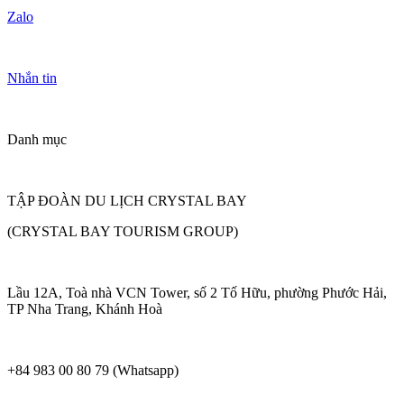
Zalo
Nhắn tin
Danh mục
TẬP ĐOÀN DU LỊCH CRYSTAL BAY
(CRYSTAL BAY TOURISM GROUP)
Lầu 12A, Toà nhà VCN Tower, số 2 Tố Hữu, phường Phước Hải,
TP Nha Trang, Khánh Hoà
+84 983 00 80 79 (Whatsapp)