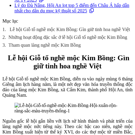
Lý do Đà Nẵng, Hội An lọt top 5 điểm đến Châu Á hấp dẫn
nhất cho dân du mục kỹ thuật số 2025
Mục lục
1.
Lễ hội Giỗ tổ nghề mộc Kim Bồng: Gìn giữ tinh hoa nghề Việt
2.
Những hoạt động đặc sắc ở lễ hội Giỗ tổ nghề mộc Kim Bồng
3.
Tham quan làng nghề mộc Kim Bồng
Lễ hội Giỗ tổ nghề mộc Kim Bồng: Gìn
giữ tinh hoa nghề Việt
Lễ hội Giỗ tổ nghề mộc Kim Bồng, diễn ra vào ngày mùng 6 tháng
Giêng âm lịch hàng năm, là một nét đẹp văn hóa truyền thống độc
đáo của làng mộc Kim Bồng, xã Cẩm Kim, thành phố Hội An, tỉnh
Quảng Nam.
Nguồn gốc lễ hội gắn liền với lịch sử hình thành và phát triển của
làng nghề mộc nức tiếng này. Theo các bậc cao niên, nghề mộc
Kim Bồng xuất hiện từ thế kỷ XVI, do các thợ mộc từ miền Bắc,