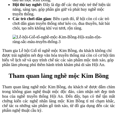
Hội thi tay nghề:
Đây là dịp để các thợ mộc trẻ thể hiện tài
năng, sáng tạo, góp phần gìn giữ và phát huy nghề mộc
truyền thống.
Các trò chơi dân gian
: Bên cạnh đó, lễ hội còn có các trò
chơi dân gian truyền thống như kéo co, đua thuyền, hát bài
chòi, tạo nên không khí vui tươi, rộn ràng.
Tham gia Lễ hội Giỗ tổ nghề mộc Kim Bồng, du khách không chỉ
được trải nghiệm nét đẹp văn hóa truyền thống mà còn có cơ hội tìm
hiểu về lịch sử và quy trình chế tác các sản phẩm mộc tinh xảo, góp
phần làm phong phú thêm hành trình khám phá di sản Hội An.
Tham quan làng nghề mộc Kim Bồng
Tham quan làng nghề mộc Kim Bồng, du khách sẽ được đắm chìm
trong không gian nghệ thuật mộc độc đáo, cảm nhận nét đẹp tinh
hoa của nghề truyền thống Hội An. Đến đây, bạn có thể tận mắt
chứng kiến các nghệ nhân làng mộc Kim Bồng tỉ mỉ chạm khắc,
chế tác ra những sản phẩm gỗ tinh xảo, từ đồ gia dụng đến các tác
phẩm nghệ thuật cầu kỳ.