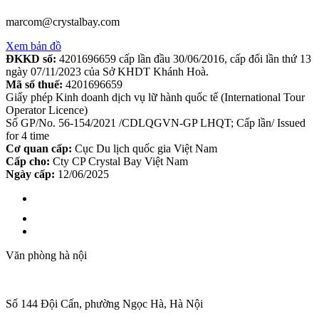
marcom@crystalbay.com
Xem bản đồ
ĐKKD số:
4201696659 cấp lần đầu 30/06/2016, cấp đổi lần thứ 13
ngày 07/11/2023 của Sở KHDT Khánh Hoà.
Mã số thuế:
4201696659
Giấy phép Kinh doanh dịch vụ lữ hành quốc tế (International Tour
Operator Licence)
Số GP/No. 56-154/2021 /CDLQGVN-GP LHQT; Cấp lần/ Issued
for 4 time
Cơ quan cấp:
Cục Du lịch quốc gia Việt Nam
Cấp cho:
Cty CP Crystal Bay Việt Nam
Ngày cấp:
12/06/2025
Văn phòng hà nội
Số 144 Đội Cấn, phường Ngọc Hà, Hà Nội