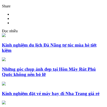
Share
Đọc nhiều
Kinh nghiệm du lịch Đà Nẵng tự túc mùa hè tiết
kiệm
Những góc chụp ảnh đẹp tại Hòn Mây Rút Phú
Quốc không nên bỏ lỡ
Kinh nghiệm đặt vé máy bay đi Nha Trang giá rẻ