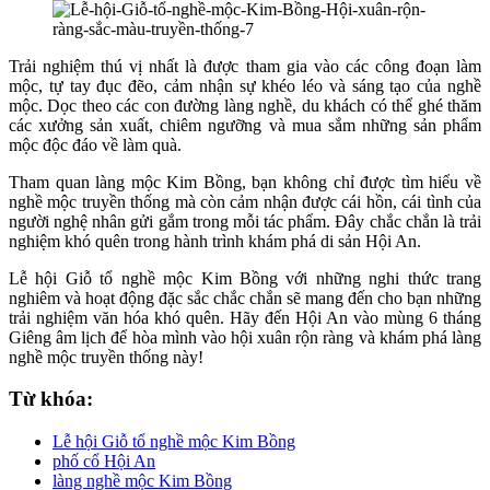
Trải nghiệm thú vị nhất là được tham gia vào các công đoạn làm
mộc, tự tay đục đẽo, cảm nhận sự khéo léo và sáng tạo của nghề
mộc. Dọc theo các con đường làng nghề, du khách có thể ghé thăm
các xưởng sản xuất, chiêm ngưỡng và mua sắm những sản phẩm
mộc độc đáo về làm quà.
Tham quan làng mộc Kim Bồng, bạn không chỉ được tìm hiểu về
nghề mộc truyền thống mà còn cảm nhận được cái hồn, cái tình của
người nghệ nhân gửi gắm trong mỗi tác phẩm. Đây chắc chắn là trải
nghiệm khó quên trong hành trình khám phá di sản Hội An.
Lễ hội Giỗ tổ nghề mộc Kim Bồng với những nghi thức trang
nghiêm và hoạt động đặc sắc chắc chắn sẽ mang đến cho bạn những
trải nghiệm văn hóa khó quên. Hãy đến Hội An vào mùng 6 tháng
Giêng âm lịch để hòa mình vào hội xuân rộn ràng và khám phá làng
nghề mộc truyền thống này!
Từ khóa:
Lễ hội Giỗ tổ nghề mộc Kim Bồng
phố cổ Hội An
làng nghề mộc Kim Bồng