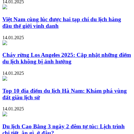
14.01.2025
Việt Nam cùng lúc được hai tạp chí du lịch hàng
đầu thế giới vinh danh
14.01.2025
Cháy rừng Los Angeles 2025: Cập nhật những điểm
du lịch không bị ảnh hưởng
14.01.2025
Top 10 địa điểm du lịch Hà Nam: Khám phá vùng
đất giàu lịch sử
14.01.2025
Du lịch Cao Bằng 3 ngày 2 đêm tự túc: Lịch trình
chi tiết, ăn gì, ở đâu?