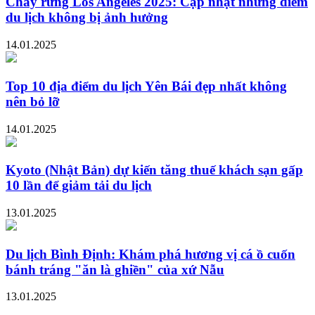
Cháy rừng Los Angeles 2025: Cập nhật những điểm
du lịch không bị ảnh hưởng
14.01.2025
Top 10 địa điểm du lịch Yên Bái đẹp nhất không
nên bỏ lỡ
14.01.2025
Kyoto (Nhật Bản) dự kiến tăng thuế khách sạn gấp
10 lần để giảm tải du lịch
13.01.2025
Du lịch Bình Định: Khám phá hương vị cá ồ cuốn
bánh tráng "ăn là ghiền" của xứ Nẫu
13.01.2025