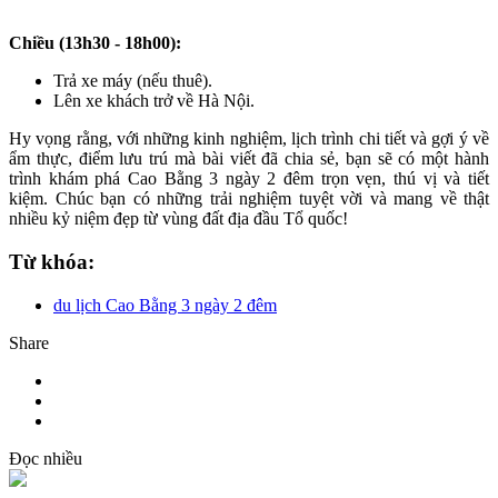
Chiều (13h30 - 18h00):
Trả xe máy (nếu thuê).
Lên xe khách trở về Hà Nội.
Hy vọng rằng, với những kinh nghiệm, lịch trình chi tiết và gợi ý về
ẩm thực, điểm lưu trú mà bài viết đã chia sẻ, bạn sẽ có một hành
trình khám phá Cao Bằng 3 ngày 2 đêm trọn vẹn, thú vị và tiết
kiệm. Chúc bạn có những trải nghiệm tuyệt vời và mang về thật
nhiều kỷ niệm đẹp từ vùng đất địa đầu Tổ quốc!
Từ khóa:
du lịch Cao Bằng 3 ngày 2 đêm
Share
Đọc nhiều