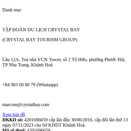
Danh mục
TẬP ĐOÀN DU LỊCH CRYSTAL BAY
(CRYSTAL BAY TOURISM GROUP)
Lầu 12A, Toà nhà VCN Tower, số 2 Tố Hữu, phường Phước Hải,
TP Nha Trang, Khánh Hoà
+84 983 00 80 79 (Whatsapp)
marcom@crystalbay.com
Xem bản đồ
ĐKKD số:
4201696659 cấp lần đầu 30/06/2016, cấp đổi lần thứ 13
ngày 07/11/2023 của Sở KHDT Khánh Hoà.
Mã số thuế:
4201696659