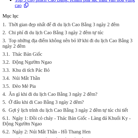
cao
Mục lục
1.
Thời gian đẹp nhất để đi du lịch Cao Bằng 3 ngày 2 đêm
2.
Chi phí đi du lịch Cao Bằng 3 ngày 2 đêm tự túc
3.
Top những địa điểm không nên bỏ lỡ khi đi du lịch Cao Bằng 3
ngày 2 đêm
3.1.
Thác Bản Giốc
3.2.
Động Ngườm Ngao
3.3.
Khu di tích Pác Bó
3.4.
Núi Mắt Thần
3.5.
Đèo Mẻ Pia
4.
Ăn gì khi đi du lịch Cao Bằng 3 ngày 2 đêm?
5.
Ở đâu khi đi Cao Bằng 3 ngày 2 đêm?
6.
Gợi ý lịch trình du lịch Cao Bằng 3 ngày 2 đêm tự túc chi tiết
6.1.
Ngày 1: Đồi cỏ cháy - Thác Bản Giốc - Làng đá Khuổi Ky -
Động Ngườm Ngao
6.2.
Ngày 2: Núi Mắt Thần - Hồ Thang Hen