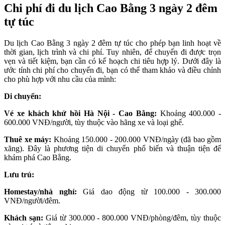
Chi phí đi du lịch Cao Bằng 3 ngày 2 đêm
tự túc
Du lịch Cao Bằng 3 ngày 2 đêm tự túc cho phép bạn linh hoạt về
thời gian, lịch trình và chi phí. Tuy nhiên, để chuyến đi được trọn
vẹn và tiết kiệm, bạn cần có kế hoạch chi tiêu hợp lý. Dưới đây là
ước tính chi phí cho chuyến đi, bạn có thể tham khảo và điều chỉnh
cho phù hợp với nhu cầu của mình:
Di chuyển:
Vé xe khách khứ hồi Hà Nội - Cao Bằng:
Khoảng 400.000 -
600.000 VNĐ/người, tùy thuộc vào hãng xe và loại ghế.
Thuê xe máy:
Khoảng 150.000 - 200.000 VNĐ/ngày (đã bao gồm
xăng). Đây là phương tiện di chuyển phổ biến và thuận tiện để
khám phá Cao Bằng.
Lưu trú:
Homestay/nhà nghỉ:
Giá dao động từ 100.000 - 300.000
VNĐ/người/đêm.
Khách sạn:
Giá từ 300.000 - 800.000 VNĐ/phòng/đêm, tùy thuộc