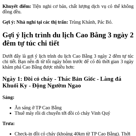
Khuyết điểm:
Tiện nghi cơ bản, chất lượng dịch vụ có thể không
đồng đều.
Gợi ý: Nhà nghỉ tại các thị trấn:
Trùng Khánh, Pác Bó.
Gợi ý lịch trình du lịch Cao Bằng 3 ngày 2
đêm tự túc chi tiết
Dưới đây là gợi ý lịch trình du lịch Cao Bằng 3 ngày 2 đêm tự túc
chi tiết. Bạn nên đi từ tối ngày hôm trước để có đủ thời gian 3 ngày
khám phá Cao Bằng được nhiều hơn:
Ngày 1: Đồi cỏ cháy - Thác Bản Giốc - Làng đá
Khuổi Ky - Động Ngườm Ngao
Sáng:
Ăn sáng ở TP Cao Bằng
Thuê máy rồi di chuyển tới đồi cỏ cháy Vinh Quý
Trưa:
Check-in đồi cỏ cháy (khoảng 40km từ TP Cao Bằng). Thời