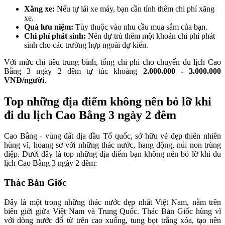
Xăng xe:
Nếu tự lái xe máy, bạn cần tính thêm chi phí xăng
xe.
Quà lưu niệm:
Tùy thuộc vào nhu cầu mua sắm của bạn.
Chi phí phát sinh:
Nên dự trù thêm một khoản chi phí phát
sinh cho các trường hợp ngoài dự kiến.
Với mức chi tiêu trung bình, tổng chi phí cho chuyến du lịch Cao
Bằng 3 ngày 2 đêm tự túc khoảng
2.000.000 - 3.000.000
VNĐ/người
.
Top những địa điểm không nên bỏ lỡ khi
đi du lịch Cao Bằng 3 ngày 2 đêm
Cao Bằng - vùng đất địa đầu Tổ quốc, sở hữu vẻ đẹp thiên nhiên
hùng vĩ, hoang sơ với những thác nước, hang động, núi non trùng
điệp. Dưới đây là top những địa điểm bạn không nên bỏ lỡ khi du
lịch Cao Bằng 3 ngày 2 đêm:
Thác Bản Giốc
Đây là một trong những thác nước đẹp nhất Việt Nam, nằm trên
biên giới giữa Việt Nam và Trung Quốc. Thác Bản Giốc hùng vĩ
với dòng nước đổ từ trên cao xuống, tung bọt trắng xóa, tạo nên