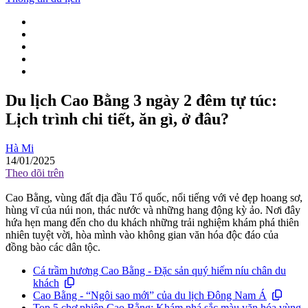
Du lịch Cao Bằng 3 ngày 2 đêm tự túc:
Lịch trình chi tiết, ăn gì, ở đâu?
Hà Mi
14/01/2025
Theo dõi trên
Cao Bằng, vùng đất địa đầu Tổ quốc, nổi tiếng với vẻ đẹp hoang sơ,
hùng vĩ của núi non, thác nước và những hang động kỳ ảo. Nơi đây
hứa hẹn mang đến cho du khách những trải nghiệm khám phá thiên
nhiên tuyệt vời, hòa mình vào không gian văn hóa độc đáo của
đồng bào các dân tộc.
Cá trầm hương Cao Bằng - Đặc sản quý hiếm níu chân du
khách
Cao Bằng - “Ngôi sao mới” của du lịch Đông Nam Á
Top 5 chợ phiên Cao Bằng: Khám phá sắc màu văn hóa vùng