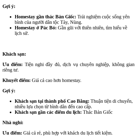
Gợi ý:
Homestay gần thác Bản Giốc:
Trải nghiệm cuộc sống yên
bình của người dân tộc Tày, Nùng.
Homestay ở Pác Bó:
Gần gũi với thiên nhiên, tìm hiểu về
lịch sử.
Khách sạn:
Ưu điểm:
Tiện nghi đầy đủ, dịch vụ chuyên nghiệp, không gian
riêng tư.
Khuyết điểm:
Giá cả cao hơn homestay.
Gợi ý:
Khách sạn tại thành phố Cao Bằng:
Thuận tiện di chuyển,
nhiều lựa chọn từ bình dân đến cao cấp.
Khách sạn gần các điểm du lịch:
Thác Bản Giốc
Nhà nghỉ:
Ưu điểm:
Giá cả rẻ, phù hợp với khách du lịch tiết kiệm.