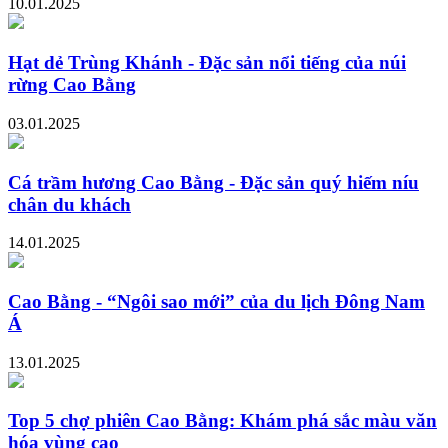
10.01.2025
Hạt dẻ Trùng Khánh - Đặc sản nổi tiếng của núi
rừng Cao Bằng
03.01.2025
Cá trầm hương Cao Bằng - Đặc sản quý hiếm níu
chân du khách
14.01.2025
Cao Bằng - “Ngôi sao mới” của du lịch Đông Nam
Á
13.01.2025
Top 5 chợ phiên Cao Bằng: Khám phá sắc màu văn
hóa vùng cao