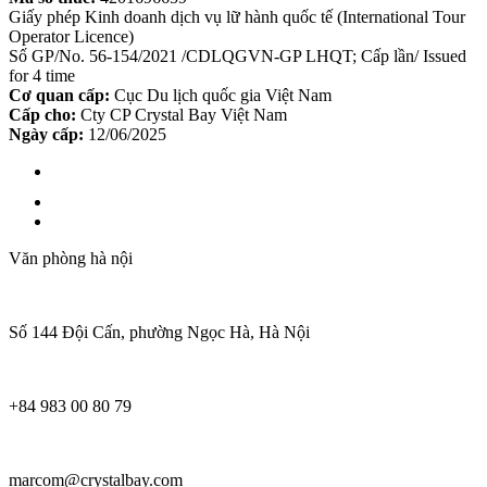
Giấy phép Kinh doanh dịch vụ lữ hành quốc tế (International Tour
Operator Licence)
Số GP/No. 56-154/2021 /CDLQGVN-GP LHQT; Cấp lần/ Issued
for 4 time
Cơ quan cấp:
Cục Du lịch quốc gia Việt Nam
Cấp cho:
Cty CP Crystal Bay Việt Nam
Ngày cấp:
12/06/2025
Văn phòng hà nội
Số 144 Đội Cấn, phường Ngọc Hà, Hà Nội
+84 983 00 80 79
marcom@crystalbay.com