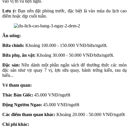
vào vị trí và tiện nghi.
Lưu ý:
Bạn nên đặt phòng trước, đặc biệt là vào mùa du lịch cao
điểm hoặc dịp cuối tuần.
Ăn uống:
Bữa chính:
Khoảng 100.000 - 150.000 VNĐ/bữa/người.
Bữa phụ, ăn vặt:
Khoảng 30.000 - 50.000 VNĐ/bữa/người.
Đặc sản:
Nên dành một phần ngân sách để thưởng thức các món
đặc sản như vịt quay 7 vị, lợn sữa quay, bánh trứng kiến, rau dạ
hiến...
Vé tham quan:
Thác Bản Giốc:
45.000 VNĐ/người
Động Ngườm Ngao:
45.000 VNĐ/người
Các điểm tham quan khác:
Khoảng 20.000 - 50.000 VNĐ/người
Chi phí khác: