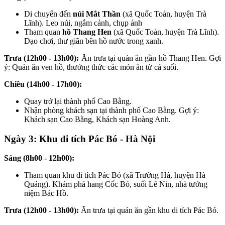
Di chuyển đến
núi Mắt Thần
(xã Quốc Toản, huyện Trà
Lĩnh). Leo núi, ngắm cảnh, chụp ảnh
Tham quan
hồ Thang Hen
(xã Quốc Toản, huyện Trà Lĩnh).
Dạo chơi, thư giãn bên hồ nước trong xanh.
Trưa (12h00 - 13h00):
Ăn trưa tại quán ăn gần hồ Thang Hen. Gợi
ý: Quán ăn ven hồ, thưởng thức các món ăn từ cá suối.
Chiều (14h00 - 17h00):
Quay trở lại thành phố Cao Bằng.
Nhận phòng khách sạn tại thành phố Cao Bằng. Gợi ý:
Khách sạn Cao Bằng, Khách sạn Hoàng Anh.
Ngày 3: Khu di tích Pác Bó - Hà Nội
Sáng (8h00 - 12h00):
Tham quan khu di tích Pác Bó (xã Trường Hà, huyện Hà
Quảng). Khám phá hang Cốc Bó, suối Lê Nin, nhà tưởng
niệm Bác Hồ.
Trưa (12h00 - 13h00):
Ăn trưa tại quán ăn gần khu di tích Pác Bó.