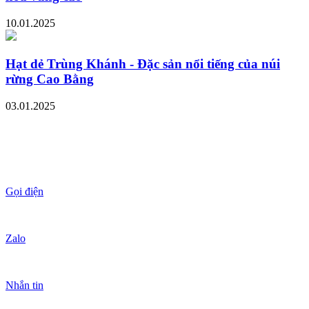
10.01.2025
Hạt dẻ Trùng Khánh - Đặc sản nổi tiếng của núi
rừng Cao Bằng
03.01.2025
Gọi điện
Zalo
Nhắn tin