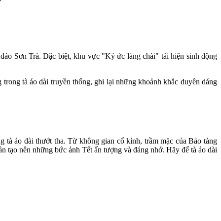
đảo Sơn Trà. Đặc biệt, khu vực "Ký ức làng chài" tái hiện sinh động
 trong tà áo dài truyền thống, ghi lại những khoảnh khắc duyên dáng
tà áo dài thướt tha. Từ không gian cổ kính, trầm mặc của Bảo tàng
ần tạo nên những bức ảnh Tết ấn tượng và đáng nhớ. Hãy để tà áo dài