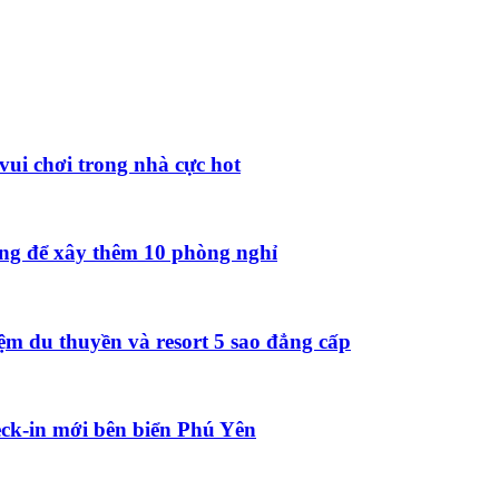
vui chơi trong nhà cực hot
ồng để xây thêm 10 phòng nghỉ
ệm du thuyền và resort 5 sao đẳng cấp
ck-in mới bên biển Phú Yên