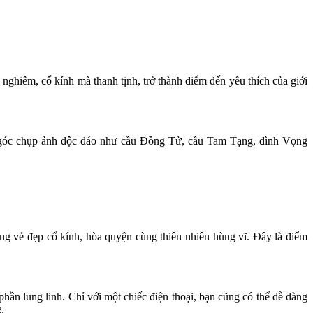
êm, cổ kính mà thanh tịnh, trở thành điểm đến yêu thích của giới
u góc chụp ảnh độc đáo như cầu Đồng Tử, cầu Tam Tạng, đình Vọng
vẻ đẹp cổ kính, hòa quyện cùng thiên nhiên hùng vĩ. Đây là điểm
phần lung linh. Chỉ với một chiếc điện thoại, bạn cũng có thể dễ dàng
.