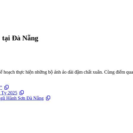
ê tại Đà Nẵng
n kế hoạch thực hiện những bộ ảnh áo dài đậm chất xuân. Cùng điểm qu
”
t Tỵ 2025
 Ngũ Hành Sơn Đà Nẵng