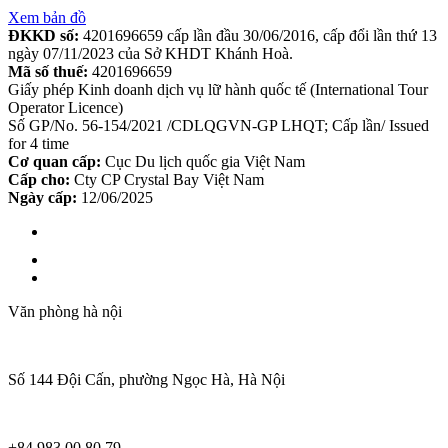
Xem bản đồ
ĐKKD số:
4201696659 cấp lần đầu 30/06/2016, cấp đổi lần thứ 13
ngày 07/11/2023 của Sở KHDT Khánh Hoà.
Mã số thuế:
4201696659
Giấy phép Kinh doanh dịch vụ lữ hành quốc tế (International Tour
Operator Licence)
Số GP/No. 56-154/2021 /CDLQGVN-GP LHQT; Cấp lần/ Issued
for 4 time
Cơ quan cấp:
Cục Du lịch quốc gia Việt Nam
Cấp cho:
Cty CP Crystal Bay Việt Nam
Ngày cấp:
12/06/2025
Văn phòng hà nội
Số 144 Đội Cấn, phường Ngọc Hà, Hà Nội
+84 983 00 80 79