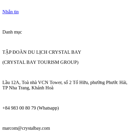
Nhắn tin
Danh mục
TẬP ĐOÀN DU LỊCH CRYSTAL BAY
(CRYSTAL BAY TOURISM GROUP)
Lầu 12A, Toà nhà VCN Tower, số 2 Tố Hữu, phường Phước Hải,
TP Nha Trang, Khánh Hoà
+84 983 00 80 79 (Whatsapp)
marcom@crystalbay.com