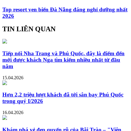
Top resort ven biển Đà Nẵng đáng nghỉ dưỡng nhất
2026
TIN LIÊN QUAN
Tiếp nối Nha Trang và Phú Quốc, đây là điểm đến
mới được khách Nga tìm kiếm nhiều nhất từ đầu
năm
15.04.2026
Hơn 2,2 triệu lượt khách đã tới sân bay Phú Quốc
trong quý I/2026
16.04.2026
Khám phá vẻ đẹp quyến rũ của Bãi Trào – "Viên