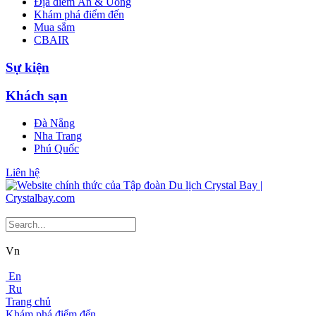
Địa điểm Ăn & Uống
Khám phá điểm đến
Mua sắm
CBAIR
Sự kiện
Khách sạn
Đà Nẵng
Nha Trang
Phú Quốc
Liên hệ
Vn
En
Ru
Trang chủ
Khám phá điểm đến