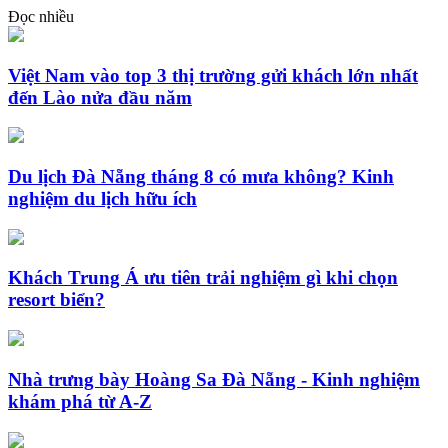
Đọc nhiều
Việt Nam vào top 3 thị trường gửi khách lớn nhất
đến Lào nửa đầu năm
Du lịch Đà Nẵng tháng 8 có mưa không? Kinh
nghiệm du lịch hữu ích
Khách Trung Á ưu tiên trải nghiệm gì khi chọn
resort biển?
Nhà trưng bày Hoàng Sa Đà Nẵng - Kinh nghiệm
khám phá từ A-Z