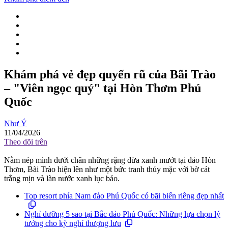
Khám phá vẻ đẹp quyến rũ của Bãi Trào
– "Viên ngọc quý" tại Hòn Thơm Phú
Quốc
Như Ý
11/04/2026
Theo dõi trên
Nằm nép mình dưới chân những rặng dừa xanh mướt tại đảo Hòn
Thơm, Bãi Trào hiện lên như một bức tranh thủy mặc với bờ cát
trắng mịn và làn nước xanh lục bảo.
Top resort phía Nam đảo Phú Quốc có bãi biển riêng đẹp nhất
Nghỉ dưỡng 5 sao tại Bắc đảo Phú Quốc: Những lựa chọn lý
tưởng cho kỳ nghỉ thượng lưu