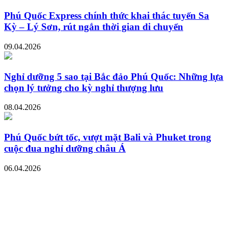
Phú Quốc Express chính thức khai thác tuyến Sa
Kỳ – Lý Sơn, rút ngắn thời gian di chuyển
09.04.2026
Nghỉ dưỡng 5 sao tại Bắc đảo Phú Quốc: Những lựa
chọn lý tưởng cho kỳ nghỉ thượng lưu
08.04.2026
Phú Quốc bứt tốc, vượt mặt Bali và Phuket trong
cuộc đua nghỉ dưỡng châu Á
06.04.2026