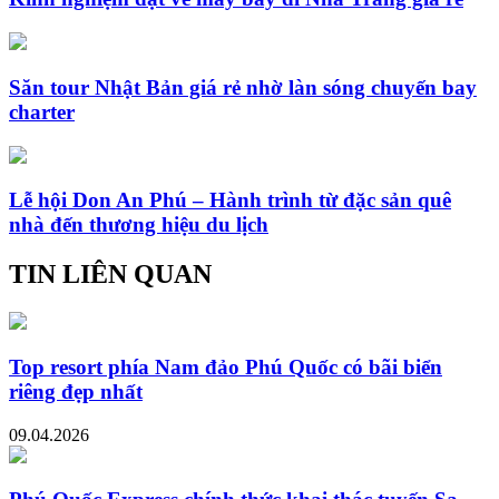
Săn tour Nhật Bản giá rẻ nhờ làn sóng chuyến bay
charter
Lễ hội Don An Phú – Hành trình từ đặc sản quê
nhà đến thương hiệu du lịch
TIN LIÊN QUAN
Top resort phía Nam đảo Phú Quốc có bãi biển
riêng đẹp nhất
09.04.2026