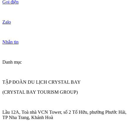
Gọi điện
Zalo
Nhắn tin
Danh mục
TẬP ĐOÀN DU LỊCH CRYSTAL BAY
(CRYSTAL BAY TOURISM GROUP)
Lầu 12A, Toà nhà VCN Tower, số 2 Tố Hữu, phường Phước Hải,
TP Nha Trang, Khánh Hoà