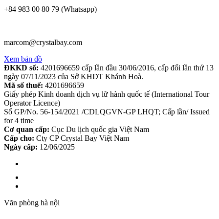
+84 983 00 80 79 (Whatsapp)
marcom@crystalbay.com
Xem bản đồ
ĐKKD số:
4201696659 cấp lần đầu 30/06/2016, cấp đổi lần thứ 13
ngày 07/11/2023 của Sở KHDT Khánh Hoà.
Mã số thuế:
4201696659
Giấy phép Kinh doanh dịch vụ lữ hành quốc tế (International Tour
Operator Licence)
Số GP/No. 56-154/2021 /CDLQGVN-GP LHQT; Cấp lần/ Issued
for 4 time
Cơ quan cấp:
Cục Du lịch quốc gia Việt Nam
Cấp cho:
Cty CP Crystal Bay Việt Nam
Ngày cấp:
12/06/2025
Văn phòng hà nội