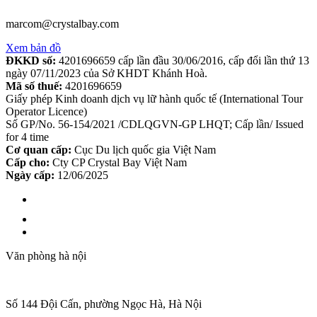
marcom@crystalbay.com
Xem bản đồ
ĐKKD số:
4201696659 cấp lần đầu 30/06/2016, cấp đổi lần thứ 13
ngày 07/11/2023 của Sở KHDT Khánh Hoà.
Mã số thuế:
4201696659
Giấy phép Kinh doanh dịch vụ lữ hành quốc tế (International Tour
Operator Licence)
Số GP/No. 56-154/2021 /CDLQGVN-GP LHQT; Cấp lần/ Issued
for 4 time
Cơ quan cấp:
Cục Du lịch quốc gia Việt Nam
Cấp cho:
Cty CP Crystal Bay Việt Nam
Ngày cấp:
12/06/2025
Văn phòng hà nội
Số 144 Đội Cấn, phường Ngọc Hà, Hà Nội