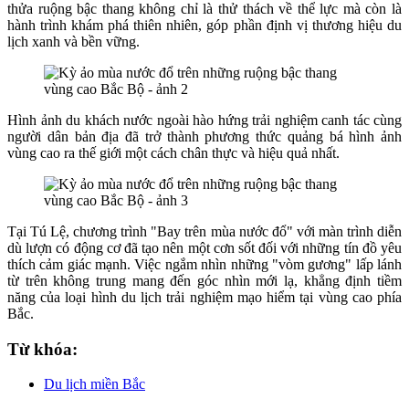
thửa ruộng bậc thang không chỉ là thử thách về thể lực mà còn là
hành trình khám phá thiên nhiên, góp phần định vị thương hiệu du
lịch xanh và bền vững.
Hình ảnh du khách nước ngoài hào hứng trải nghiệm canh tác cùng
người dân bản địa đã trở thành phương thức quảng bá hình ảnh
vùng cao ra thế giới một cách chân thực và hiệu quả nhất.
Tại Tú Lệ, chương trình "Bay trên mùa nước đổ" với màn trình diễn
dù lượn có động cơ đã tạo nên một cơn sốt đối với những tín đồ yêu
thích cảm giác mạnh. Việc ngắm nhìn những "vòm gương" lấp lánh
từ trên không trung mang đến góc nhìn mới lạ, khẳng định tiềm
năng của loại hình du lịch trải nghiệm mạo hiểm tại vùng cao phía
Bắc.
Từ khóa:
Du lịch miền Bắc