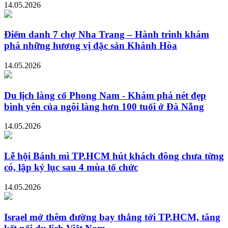
14.05.2026
Điểm danh 7 chợ Nha Trang – Hành trình khám
phá những hương vị đặc sản Khánh Hòa
14.05.2026
Du lịch làng cổ Phong Nam - Khám phá nét đẹp
bình yên của ngôi làng hơn 100 tuổi ở Đà Nẵng
14.05.2026
Lễ hội Bánh mì TP.HCM hút khách đông chưa từng
có, lập kỷ lục sau 4 mùa tổ chức
14.05.2026
Israel mở thêm đường bay thẳng tới TP.HCM, tăng