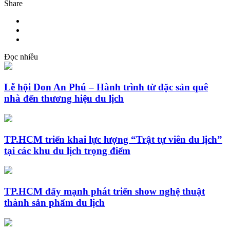
Share
Đọc nhiều
Lễ hội Don An Phú – Hành trình từ đặc sản quê
nhà đến thương hiệu du lịch
TP.HCM triển khai lực lượng “Trật tự viên du lịch”
tại các khu du lịch trọng điểm
TP.HCM đẩy mạnh phát triển show nghệ thuật
thành sản phẩm du lịch