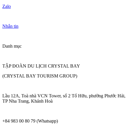
Zalo
Nhắn tin
Danh mục
TẬP ĐOÀN DU LỊCH CRYSTAL BAY
(CRYSTAL BAY TOURISM GROUP)
Lầu 12A, Toà nhà VCN Tower, số 2 Tố Hữu, phường Phước Hải,
TP Nha Trang, Khánh Hoà
+84 983 00 80 79 (Whatsapp)