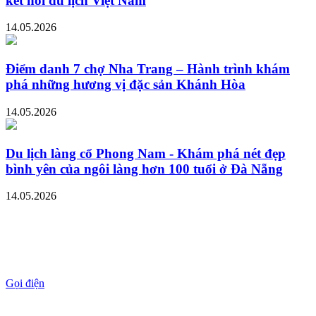
kết nối du lịch Việt Nam
14.05.2026
Điểm danh 7 chợ Nha Trang – Hành trình khám
phá những hương vị đặc sản Khánh Hòa
14.05.2026
Du lịch làng cổ Phong Nam - Khám phá nét đẹp
bình yên của ngôi làng hơn 100 tuổi ở Đà Nẵng
14.05.2026
Gọi điện