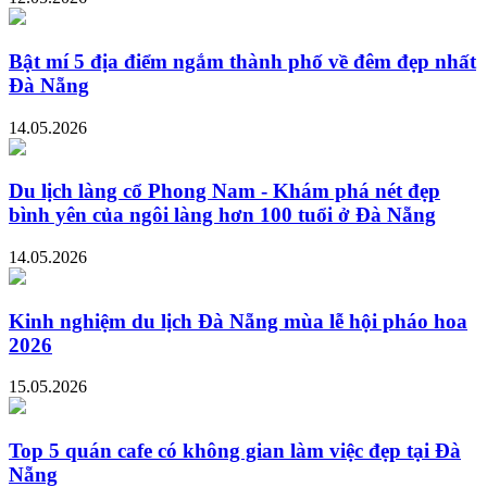
Bật mí 5 địa điểm ngắm thành phố về đêm đẹp nhất
Đà Nẵng
14.05.2026
Du lịch làng cổ Phong Nam - Khám phá nét đẹp
bình yên của ngôi làng hơn 100 tuổi ở Đà Nẵng
14.05.2026
Kinh nghiệm du lịch Đà Nẵng mùa lễ hội pháo hoa
2026
15.05.2026
Top 5 quán cafe có không gian làm việc đẹp tại Đà
Nẵng