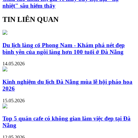
nhiệt" sâu hiếm thấy
TIN LIÊN QUAN
Du lịch làng cổ Phong Nam - Khám phá nét đẹp
bình yên của ngôi làng hơn 100 tuổi ở Đà Nẵng
14.05.2026
Kinh nghiệm du lịch Đà Nẵng mùa lễ hội pháo hoa
2026
15.05.2026
Top 5 quán cafe có không gian làm việc đẹp tại Đà
Nẵng
12.05.2026