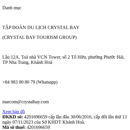
Danh mục
TẬP ĐOÀN DU LỊCH CRYSTAL BAY
(CRYSTAL BAY TOURISM GROUP)
Lầu 12A, Toà nhà VCN Tower, số 2 Tố Hữu, phường Phước Hải,
TP Nha Trang, Khánh Hoà
+84 983 00 80 79 (Whatsapp)
marcom@crystalbay.com
Xem bản đồ
ĐKKD số:
4201696659 cấp lần đầu 30/06/2016, cấp đổi lần thứ 13
ngày 07/11/2023 của Sở KHDT Khánh Hoà.
Mã số thuế:
4201696659