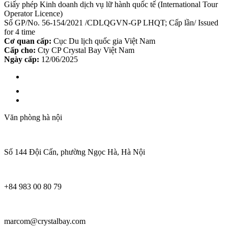
Giấy phép Kinh doanh dịch vụ lữ hành quốc tế (International Tour
Operator Licence)
Số GP/No. 56-154/2021 /CDLQGVN-GP LHQT; Cấp lần/ Issued
for 4 time
Cơ quan cấp:
Cục Du lịch quốc gia Việt Nam
Cấp cho:
Cty CP Crystal Bay Việt Nam
Ngày cấp:
12/06/2025
Văn phòng hà nội
Số 144 Đội Cấn, phường Ngọc Hà, Hà Nội
+84 983 00 80 79
marcom@crystalbay.com