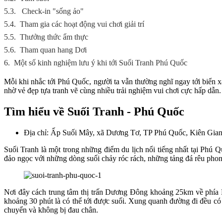
5.3.
Check-in "sống ảo"
5.4.
Tham gia các hoạt động vui chơi giải trí
5.5.
Thưởng thức ẩm thực
5.6.
Tham quan hang Dơi
6.
Một số kinh nghiệm lưu ý khi tới Suối Tranh Phú Quốc
Mỗi khi nhắc tới Phú Quốc, người ta vẫn thường nghĩ ngay tới biển 
nhờ vẻ đẹp tựa tranh vẽ cùng nhiều trải nghiệm vui chơi cực hấp dẫn.
Tìm hiểu về Suối Tranh - Phú Quốc
Địa chỉ: Ấp Suối Mây, xã Dương Tơ, TP Phú Quốc, Kiên Gia
Suối Tranh là một trong những điểm du lịch nổi tiếng nhất tại Phú 
đảo ngọc với những dòng suối chảy róc rách, những tảng đá rêu phon
Nơi đây cách trung tâm thị trấn Dương Đông khoảng 25km về phía B
khoảng 30 phút là có thể tới được suối. Xung quanh đường đi đều có
chuyển và không bị đau chân.