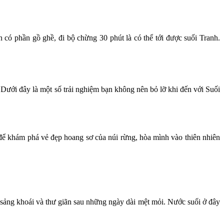
có phần gồ ghề, đi bộ chừng 30 phút là có thể tới được suối Tranh.
Dưới đây là một số trải nghiệm bạn không nên bỏ lỡ khi đến với Suối
 để khám phá vẻ đẹp hoang sơ của núi rừng, hòa mình vào thiên nhiên
 sảng khoái và thư giãn sau những ngày dài mệt mỏi. Nước suối ở đây