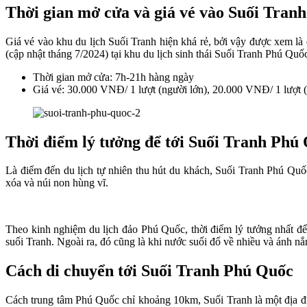
Thời gian mở cửa và giá vé vào Suối Tran
Giá vé vào khu du lịch Suối Tranh hiện khá rẻ, bởi vậy được xem l
(cập nhật tháng 7/2024) tại khu du lịch sinh thái Suối Tranh Phú Quố
Thời gian mở cửa: 7h-21h hàng ngày
Giá vé: 30.000 VNĐ/ 1 lượt (người lớn), 20.000 VNĐ/ 1 lượt (
Thời điểm lý tưởng để tới Suối Tranh Phú
Là điểm đến du lịch tự nhiên thu hút du khách, Suối Tranh Phú Quố
xóa và núi non hùng vĩ.
Theo kinh nghiệm du lịch đảo Phú Quốc, thời điểm lý tưởng nhất để 
suối Tranh. Ngoài ra, đó cũng là khi nước suối đổ về nhiều và ánh nắn
Cách di chuyển tới Suối Tranh Phú Quốc
Cách trung tâm Phú Quốc chỉ khoảng 10km, Suối Tranh là một địa điể