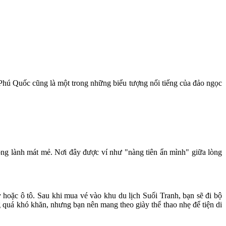
 Phú Quốc cũng là một trong những biểu tượng nổi tiếng của đảo ngọc
rong lành mát mẻ. Nơi đây được ví như "nàng tiên ẩn mình" giữa lòng
oặc ô tô. Sau khi mua vé vào khu du lịch Suối Tranh, bạn sẽ đi bộ
 quá khó khăn, nhưng bạn nên mang theo giày thể thao nhẹ để tiện di