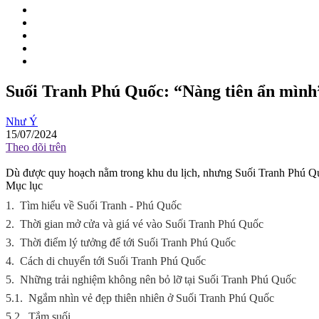
Suối Tranh Phú Quốc: “Nàng tiên ẩn mình”
Như Ý
15/07/2024
Theo dõi trên
Dù được quy hoạch nằm trong khu du lịch, nhưng Suối Tranh Phú Quố
Mục lục
1.
Tìm hiểu về Suối Tranh - Phú Quốc
2.
Thời gian mở cửa và giá vé vào Suối Tranh Phú Quốc
3.
Thời điểm lý tưởng để tới Suối Tranh Phú Quốc
4.
Cách di chuyển tới Suối Tranh Phú Quốc
5.
Những trải nghiệm không nên bỏ lỡ tại Suối Tranh Phú Quốc
5.1.
Ngắm nhìn vẻ đẹp thiên nhiên ở Suối Tranh Phú Quốc
5.2.
Tắm suối