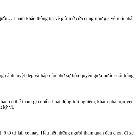
 người… Tham khảo thông tin về giờ mở cửa cũng như giá vé mới nhất
ng cảnh tuyệt đẹp và hấp dẫn nhờ sự hòa quyện giữa nước suối trắng
 bạn có thể tham gia nhiều hoạt động trải nghiệm, khám phá trọn vẹn
t kỳ vĩ.
, ô tô tự lái, xe máy. Hầu hết những người tham quan đều chọn đi xe