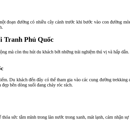
một đoạn đường có nhiều cây cảnh trước khi bước vào con đường mòn 
h.
ối Tranh Phú Quốc
ộng mà còn thu hút du khách bởi những trải nghiệm thú vị và hấp dẫn. 
ốc
 hiếm. Du khách đến đây có thể tham gia vào các cung đường trekking
 đẹp bên dòng suối đang chảy róc rách.
hể thỏa sức tắm mình trong làn nước trong xanh, mát lạnh, cảm nhận sự