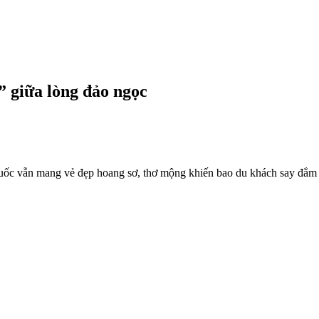
 giữa lòng đảo ngọc
c vẫn mang vẻ đẹp hoang sơ, thơ mộng khiến bao du khách say đắm kh