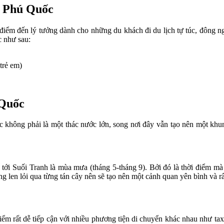
h Phú Quốc
à điểm đến lý tưởng dành cho những du khách đi du lịch tự túc, đông
c như sau:
trẻ em)
 Quốc
c không phải là một thác nước lớn, song nơi đây vẫn tạo nên một khu
tới Suối Tranh là mùa mưa (tháng 5-tháng 9). Bởi đó là thời điểm mà
g len lỏi qua từng tán cây nên sẽ tạo nên một cảnh quan yên bình và rấ
m rất dễ tiếp cận với nhiều phương tiện di chuyển khác nhau như taxi