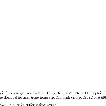
phố nằm ở vùng duyên hải Nam Trung Bộ của Việt Nam. Thành phố này là 
g đóng vai trò quan trọng trong việc định hình và thúc đẩy sự phát triể