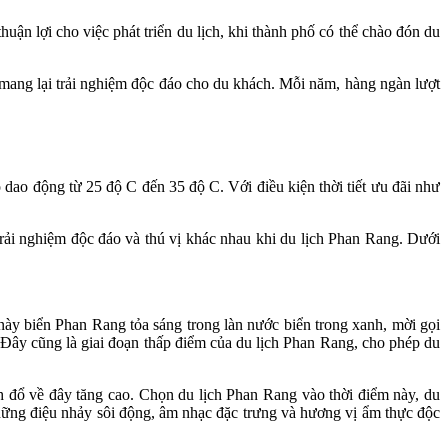
uận lợi cho việc phát triển du lịch, khi thành phố có thể chào đón du
 mang lại trải nghiệm độc đáo cho du khách. Mỗi năm, hàng ngàn lượt
ao động từ 25 độ C đến 35 độ C. Với điều kiện thời tiết ưu đãi như
trải nghiệm độc đáo và thú vị khác nhau khi du lịch Phan Rang. Dưới
này biển Phan Rang tỏa sáng trong làn nước biển trong xanh, mời gọi
 Đây cũng là giai đoạn thấp điểm của du lịch Phan Rang, cho phép du
 đổ về đây tăng cao. Chọn du lịch Phan Rang vào thời điểm này, du
hững điệu nhảy sôi động, âm nhạc đặc trưng và hương vị ẩm thực độc