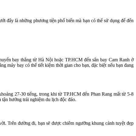
Dưới đây là những phương tiện phổ biến mà bạn có thể sử dụng để đến
ác chuyến bay thẳng từ Hà Nội hoặc TP.HCM đến sân bay Cam Ranh ở
g máy bay có thể tiết kiệm thời gian cho bạn, đặc biệt nếu bạn đang
khoảng 27-30 tiếng, trong khi từ TP.HCM đến Phan Rang mất từ 5-8
à tận hưởng trải nghiệm du lịch độc đáo.
 vời. Trên đường đi, bạn sẽ được chiêm ngưỡng khung cảnh tuyệt đẹp