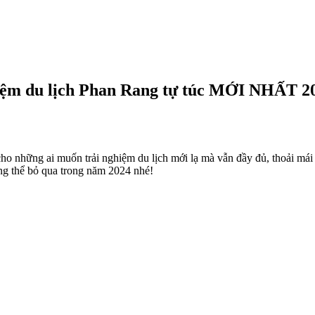
iệm du lịch Phan Rang tự túc MỚI NHẤT 2
 những ai muốn trải nghiệm du lịch mới lạ mà vẫn đầy đủ, thoải mái 
ng thể bỏ qua trong năm 2024 nhé!