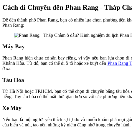
Cách di Chuyển đến Phan Rang - Tháp Ch
Để đến thành phố Phan Rang, bạn có nhiều lựa chọn phương tiện khác
Phan Rang:
Máy Bay
Phan Rang hiện chưa có sân bay riêng, vì vậy nếu bạn lựa chọn d
Khánh Hòa. Từ đó, bạn có thể đi ô tô hoặc xe buýt đến
Phan Rang 
ở xa.
Tàu Hỏa
Từ Hà Nội hoặc TP.HCM, bạn có thể chọn di chuyển bằng tàu hỏa đ
tiếng. Tuy tàu hỏa có thể mất thời gian hơn so với các phương tiện 
Xe Máy
Nếu bạn là một người yêu thích sự tự do và muốn khám phá mọi góc 
của biển và núi, tạo nên những kỷ niệm đáng nhớ trong chuyến hành 