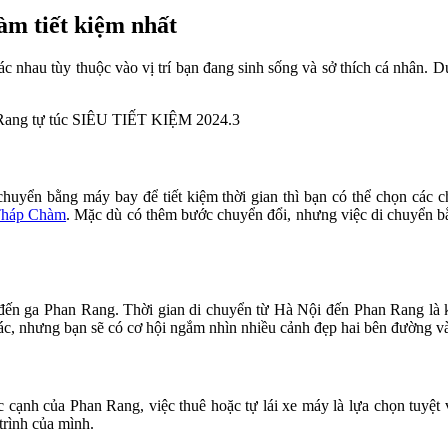
àm tiết kiệm nhất
 nhau tùy thuộc vào vị trí bạn đang sinh sống và sở thích cá nhân. 
i chuyển bằng máy bay để tiết kiệm thời gian thì bạn có thể chọn c
Tháp Chàm
. Mặc dù có thêm bước chuyển đổi, nhưng việc di chuyển bằn
ến ga Phan Rang. Thời gian di chuyển từ Hà Nội đến Phan Rang là 
khác, nhưng bạn sẽ có cơ hội ngắm nhìn nhiều cảnh đẹp hai bên đường v
cạnh của Phan Rang, việc thuê hoặc tự lái xe máy là lựa chọn tuyệt
trình của mình.