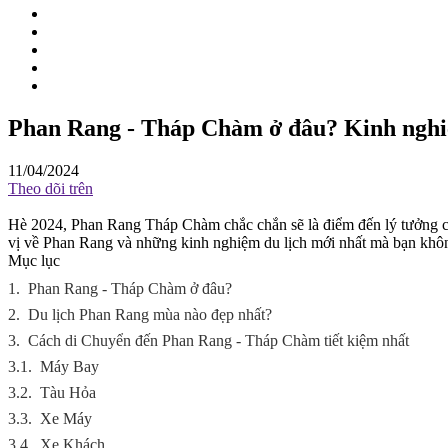
Phan Rang - Tháp Chàm ở đâu? Kinh ngh
11/04/2024
Theo dõi trên
Hè 2024, Phan Rang Tháp Chàm chắc chắn sẽ là điểm đến lý tưởng cho
vị về Phan Rang và những kinh nghiệm du lịch mới nhất mà bạn khô
Mục lục
1.
Phan Rang - Tháp Chàm ở đâu?
2.
Du lịch Phan Rang mùa nào đẹp nhất?
3.
Cách di Chuyển đến Phan Rang - Tháp Chàm tiết kiệm nhất
3.1.
Máy Bay
3.2.
Tàu Hỏa
3.3.
Xe Máy
3.4.
Xe Khách