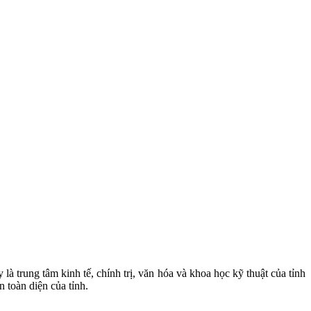
trung tâm kinh tế, chính trị, văn hóa và khoa học kỹ thuật của tỉnh
n toàn diện của tỉnh.