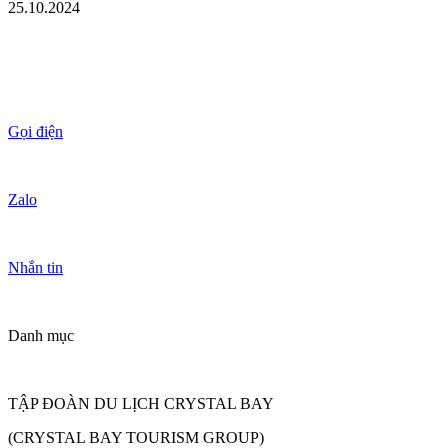
25.10.2024
Gọi điện
Zalo
Nhắn tin
Danh mục
TẬP ĐOÀN DU LỊCH CRYSTAL BAY
(CRYSTAL BAY TOURISM GROUP)