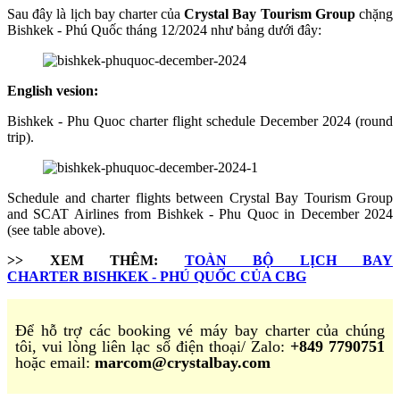
Sau đây là lịch bay charter của
Crystal Bay Tourism Group
chặng
Bishkek - Phú Quốc tháng 12/2024 như bảng dưới đây:
English vesion:
Bishkek - Phu Quoc charter flight schedule December 2024 (round
trip).
Schedule and charter flights between Crystal Bay Tourism Group
and SCAT Airlines from Bishkek - Phu Quoc in December 2024
(see table above).
>> XEM THÊM:
TOÀN BỘ LỊCH BAY
CHARTER BISHKEK - PHÚ QUỐC CỦA CBG
Để hỗ trợ các booking vé máy bay charter của chúng
tôi, vui lòng liên lạc số điện thoại/ Zalo:
+849 7790751
hoặc email:
marcom@crystalbay.com