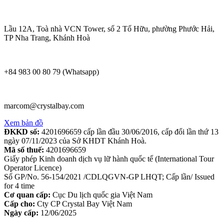
Lầu 12A, Toà nhà VCN Tower, số 2 Tố Hữu, phường Phước Hải,
TP Nha Trang, Khánh Hoà
+84 983 00 80 79 (Whatsapp)
marcom@crystalbay.com
Xem bản đồ
ĐKKD số:
4201696659 cấp lần đầu 30/06/2016, cấp đổi lần thứ 13
ngày 07/11/2023 của Sở KHDT Khánh Hoà.
Mã số thuế:
4201696659
Giấy phép Kinh doanh dịch vụ lữ hành quốc tế (International Tour
Operator Licence)
Số GP/No. 56-154/2021 /CDLQGVN-GP LHQT; Cấp lần/ Issued
for 4 time
Cơ quan cấp:
Cục Du lịch quốc gia Việt Nam
Cấp cho:
Cty CP Crystal Bay Việt Nam
Ngày cấp:
12/06/2025