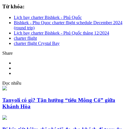
Từ khóa:
Lịch bay charter Bishkek - Phú Quốc
Bishkek - Phu Quoc charter flight schedule December 2024
(round trip)
Lịch bay charter Bishkek - Phú Quốc tháng 12/2024
charter flight
charter flight Crystal Bay
Share
Đọc nhiều
Tanyoli có gì? Tận hưởng “tiểu Mông Cổ” giữa
Khánh Hòa