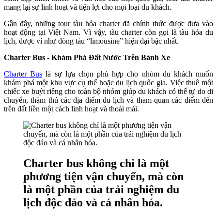
mang lại sự linh hoạt và tiện lợi cho mọi loại du khách.
Gần đây, những tour tàu hỏa charter đã chính thức được đưa vào
hoạt động tại Việt Nam. Vì vậy, tàu charter còn gọi là tàu hỏa du
lịch, được ví như dòng tàu “limousine” hiện đại bậc nhất.
Charter Bus - Khám Phá Đất Nước Trên Bánh Xe
Charter Bus
là sự lựa chọn phù hợp cho nhóm du khách muốn
khám phá một khu vực cụ thể hoặc du lịch quốc gia. Việc thuê một
chiếc xe buýt riêng cho toàn bộ nhóm giúp du khách có thể tự do di
chuyển, thăm thú các địa điểm du lịch và tham quan các điểm đến
trên đất liền một cách linh hoạt và thoải mái.
Charter bus không chỉ là một
phương tiện vận chuyển, mà còn
là một phần của trải nghiệm du
lịch độc đáo và cá nhân hóa.