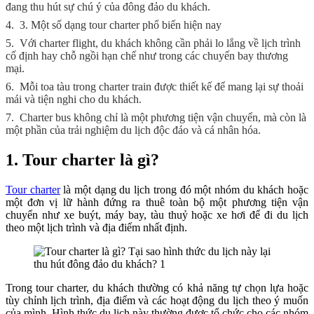
đang thu hút sự chú ý của đông đảo du khách.
4.
3. Một số dạng tour charter phổ biến hiện nay
5.
Với charter flight, du khách không cần phải lo lắng về lịch trình
cố định hay chỗ ngồi hạn chế như trong các chuyến bay thương
mại.
6.
Mỗi toa tàu trong charter train được thiết kế để mang lại sự thoải
mái và tiện nghi cho du khách.
7.
Charter bus không chỉ là một phương tiện vận chuyển, mà còn là
một phần của trải nghiệm du lịch độc đáo và cá nhân hóa.
1. Tour charter là gì?
Tour charter
là một dạng du lịch trong đó một nhóm du khách hoặc
một đơn vị lữ hành đứng ra thuê toàn bộ một phương tiện vận
chuyển như xe buýt, máy bay, tàu thuỷ hoặc xe hơi để đi du lịch
theo một lịch trình và địa điểm nhất định.
Trong tour charter, du khách thường có khả năng tự chọn lựa hoặc
tùy chỉnh lịch trình, địa điểm và các hoạt động du lịch theo ý muốn
của mình. Hình thức du lịch này thường được tổ chức cho các nhóm