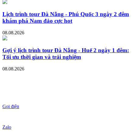
Lịch trình tour Đà Nẵng - Phú Quốc 3 ngày 2 đêm
khám phá Nam đảo cực hot
08.08.2026
Gợi ý lịch trình tour Đà Nẵng - Huế 2 ngày 1 đêm:
Tối ưu thời gian và trải nghiệm
08.08.2026
Gọi điện
Zalo