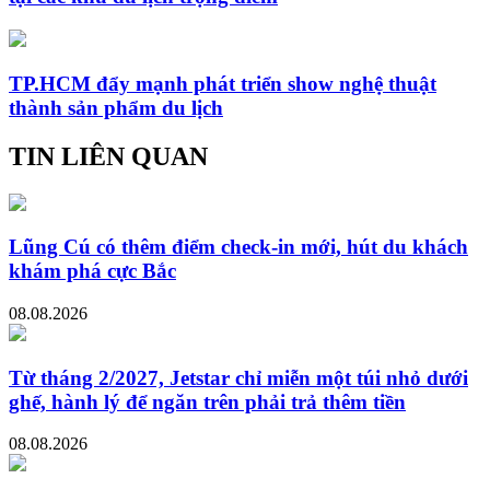
TP.HCM đẩy mạnh phát triển show nghệ thuật
thành sản phẩm du lịch
TIN LIÊN QUAN
Lũng Cú có thêm điểm check-in mới, hút du khách
khám phá cực Bắc
08.08.2026
Từ tháng 2/2027, Jetstar chỉ miễn một túi nhỏ dưới
ghế, hành lý để ngăn trên phải trả thêm tiền
08.08.2026