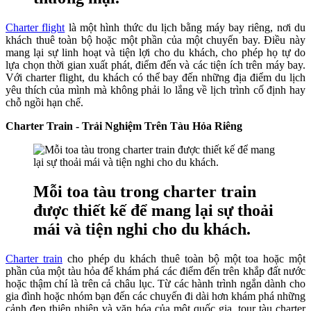
Charter flight
là một hình thức du lịch bằng máy bay riêng, nơi du
khách thuê toàn bộ hoặc một phần của một chuyến bay. Điều này
mang lại sự linh hoạt và tiện lợi cho du khách, cho phép họ tự do
lựa chọn thời gian xuất phát, điểm đến và các tiện ích trên máy bay.
Với charter flight, du khách có thể bay đến những địa điểm du lịch
yêu thích của mình mà không phải lo lắng về lịch trình cố định hay
chỗ ngồi hạn chế.
Charter Train - Trải Nghiệm Trên Tàu Hỏa Riêng
Mỗi toa tàu trong charter train
được thiết kế để mang lại sự thoải
mái và tiện nghi cho du khách.
Charter train
cho phép du khách thuê toàn bộ một toa hoặc một
phần của một tàu hỏa để khám phá các điểm đến trên khắp đất nước
hoặc thậm chí là trên cả châu lục. Từ các hành trình ngắn dành cho
gia đình hoặc nhóm bạn đến các chuyến đi dài hơn khám phá những
cảnh đẹp thiên nhiên và văn hóa của một quốc gia, tour tàu charter