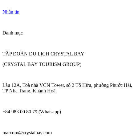
Nhắn tin
Danh mục
TẬP ĐOÀN DU LỊCH CRYSTAL BAY
(CRYSTAL BAY TOURISM GROUP)
Lầu 12A, Toà nhà VCN Tower, số 2 Tố Hữu, phường Phước Hải,
TP Nha Trang, Khánh Hoà
+84 983 00 80 79 (Whatsapp)
marcom@crystalbay.com