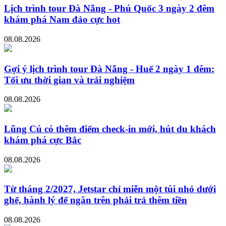
Lịch trình tour Đà Nẵng - Phú Quốc 3 ngày 2 đêm
khám phá Nam đảo cực hot
08.08.2026
Gợi ý lịch trình tour Đà Nẵng - Huế 2 ngày 1 đêm:
Tối ưu thời gian và trải nghiệm
08.08.2026
Lũng Cú có thêm điểm check-in mới, hút du khách
khám phá cực Bắc
08.08.2026
Từ tháng 2/2027, Jetstar chỉ miễn một túi nhỏ dưới
ghế, hành lý để ngăn trên phải trả thêm tiền
08.08.2026