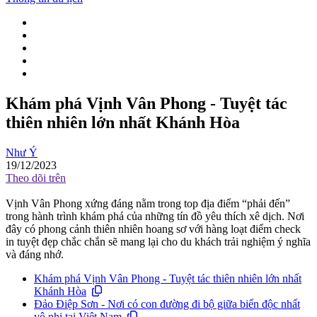
Khám phá Vịnh Vân Phong - Tuyệt tác
thiên nhiên lớn nhất Khánh Hòa
Như Ý
19/12/2023
Theo dõi trên
Vịnh Vân Phong xứng đáng nằm trong top địa điểm “phải đến”
trong hành trình khám phá của những tín đồ yêu thích xê dịch. Nơi
đây có phong cảnh thiên nhiên hoang sơ với hàng loạt điểm check
in tuyệt đẹp chắc chắn sẽ mang lại cho du khách trải nghiệm ý nghĩa
và đáng nhớ.
Khám phá Vịnh Vân Phong - Tuyệt tác thiên nhiên lớn nhất
Khánh Hòa
Đảo Điệp Sơn - Nơi có con đường đi bộ giữa biển độc nhất
vô nhị tại Việt Nam