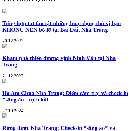
Tổng hợp tất tần tật những hoạt động thú vị bạn
KHÔNG NÊN bỏ lỡ tại Bãi Dài, Nha Trang
20.12.2023
Khám phá thiên đường vịnh Ninh Vân tại Nha
Trang
21.12.2023
Hồ Am Chúa Nha Trang: Điểm cắm trại và check-in
"sống ảo" cực chill
27.10.2024
Rừng đước Nha Trang: Check-in “sống ảo” và