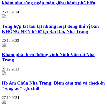
khám phá rừng ngập mặn giữa thành phố biển
25.10.2024
Tổng hợp tất tần tật những hoạt động thú vị bạn
KHÔNG NÊN bỏ lỡ tại Bãi Dài, Nha Trang
20.12.2023
Khám phá thiên đường vịnh Ninh Vân tại Nha
Trang
21.12.2023
Hồ Am Chúa Nha Trang: Điểm cắm trại và check-in
"sống ảo" cực chill
27.10.2024