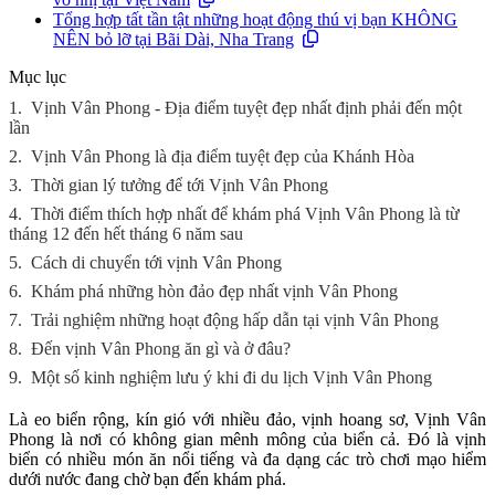
Tổng hợp tất tần tật những hoạt động thú vị bạn KHÔNG
NÊN bỏ lỡ tại Bãi Dài, Nha Trang
Mục lục
1.
Vịnh Vân Phong - Địa điểm tuyệt đẹp nhất định phải đến một
lần
2.
Vịnh Vân Phong là địa điểm tuyệt đẹp của Khánh Hòa
3.
Thời gian lý tưởng để tới Vịnh Vân Phong
4.
Thời điểm thích hợp nhất để khám phá Vịnh Vân Phong là từ
tháng 12 đến hết tháng 6 năm sau
5.
Cách di chuyển tới vịnh Vân Phong
6.
Khám phá những hòn đảo đẹp nhất vịnh Vân Phong
7.
Trải nghiệm những hoạt động hấp dẫn tại vịnh Vân Phong
8.
Đến vịnh Vân Phong ăn gì và ở đâu?
9.
Một số kinh nghiệm lưu ý khi đi du lịch Vịnh Vân Phong
Là eo biển rộng, kín gió với nhiều đảo, vịnh hoang sơ, Vịnh Vân
Phong là nơi có không gian mênh mông của biển cả. Đó là vịnh
biển có nhiều món ăn nổi tiếng và đa dạng các trò chơi mạo hiểm
dưới nước đang chờ bạn đến khám phá.