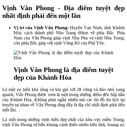
Vịnh Vân Phong - Địa điểm tuyệt đẹp
nhất định phải đến một lần
Vị trí của Vịnh Vân Phong:
Huyện Vạn Ninh, tỉnh Khánh
Hòa, cách thành phố Nha Trang 60km về phía Bắc. Phía
Nam của Vân Phong giáp vịnh Nha Phu và vịnh Nha Trang,
còn phía Bắc giáp với vịnh Vũng Rô của Phú Yên.
Vịnh Vân Phong là địa điểm tuyệt
đẹp của Khánh Hòa
Là một eo biển khá rộng và kín gió với 28 vũng và đảo nhỏ xung
quanh, Vân Phong được xem là một trong những điểm đến hấp dẫn
của Khánh Hòa. Không phải ngẫu nhiên mà các tín đồ du lịch lại
truyền tai nhau về Vân Phong rằng đây là địa chỉ nhất định phải đến
một lần.
Là một trong những vịnh biển đẹp nhất của khu vực miền Trung,
vịnh Vân Phong sở hữu khung cảnh thiên nhiên hữu tình, hoang sơ,