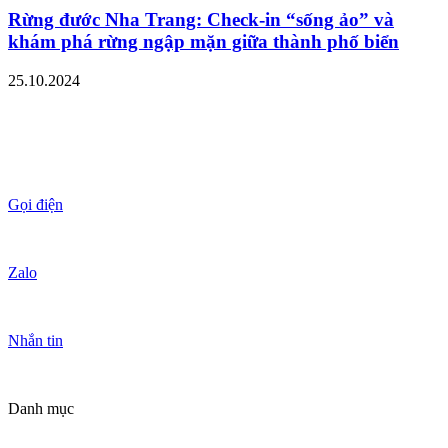
Rừng đước Nha Trang: Check-in “sống ảo” và
khám phá rừng ngập mặn giữa thành phố biển
25.10.2024
Gọi điện
Zalo
Nhắn tin
Danh mục