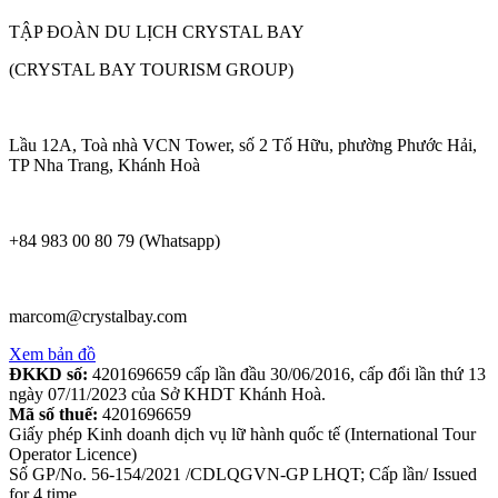
TẬP ĐOÀN DU LỊCH CRYSTAL BAY
(CRYSTAL BAY TOURISM GROUP)
Lầu 12A, Toà nhà VCN Tower, số 2 Tố Hữu, phường Phước Hải,
TP Nha Trang, Khánh Hoà
+84 983 00 80 79 (Whatsapp)
marcom@crystalbay.com
Xem bản đồ
ĐKKD số:
4201696659 cấp lần đầu 30/06/2016, cấp đổi lần thứ 13
ngày 07/11/2023 của Sở KHDT Khánh Hoà.
Mã số thuế:
4201696659
Giấy phép Kinh doanh dịch vụ lữ hành quốc tế (International Tour
Operator Licence)
Số GP/No. 56-154/2021 /CDLQGVN-GP LHQT; Cấp lần/ Issued
for 4 time