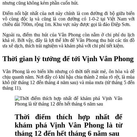
nhưng cũng không kém phần cuốn hút.
Điểm nổi bật nhất của nơi này chính là con đường đi bộ giữa biển
vô cùng độc lạ và cũng là con đường có 1-0-2 tại Việt Nam với
chiều dài 700m, rộng 1m. Khu vực này được gọi là đảo Điệp Sơn.
Ngoài ra, điểm thu hút của Vân Phong còn nằm ở chi phí du lịch
khá rẻ. Bởi vậy, đây là lợi thế lớn để Vân Phong thu hút các tín đồ
ưa xê dịch, thích trải nghiệm và khám phá với chi phí tiết kiệm.
Thời gian lý tưởng để tới Vịnh Vân Phong
Vân Phong là eo biển lớn nhưng có thời tiết mát mẻ, ôn hòa và dễ
chịu quanh năm. Nơi đây có khí hậu chia thành 2 mùa rõ rệt, là mùa
khô (từ tháng 12 đến tháng 4 năm sau) và mùa mưa (từ tháng 5 đến
tháng 11).
Thời điểm thích hợp nhất để
khám phá Vịnh Vân Phong là từ
tháng 12 đến hết tháng 6 năm sau