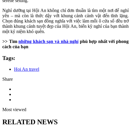
serene setting.
Nghỉ dưỡng tại Hội An không chỉ đơn thuần là tìm một nơi để nghỉ
yên – mà còn là thức dậy với khung cảnh cảnh vật đến tĩnh lặng.
Chọn đúng khách sạn đồng nghĩa với việc làm mỗi ô cửa sổ đều trở
thành khung cảnh tuyệt đẹp của Hội An, biến kỳ nghỉ của bạn thành
một kỷ niệm khó quên.
>> Tìm
những khách sạn và nhà nghỉ
phù hợp nhất với phong
cách của bạn
Tags:
Hoi An travel
Share
Most viewed
RELATED NEWS