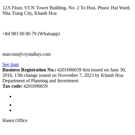
12A Floor, VCN Tower Building, No. 2 To Huu, Phuoc Hai Ward,
Nha Trang City, Khanh Hoa
+84 983 00 80 79 (Whatsapp)
marcom@crystalbay.com
See map
Business Registration No.:
4201696659 first issued on June 30,
2016, 13th change issued on November 7, 2023 by Khanh Hoa
Department of Planning and Investment.
Tax code:
4201696659
Hanoi Office