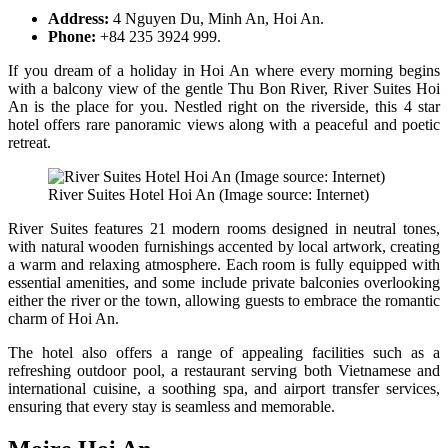
Address:
4 Nguyen Du, Minh An, Hoi An.
Phone:
+84 235 3924 999.
If you dream of a holiday in Hoi An where every morning begins
with a balcony view of the gentle Thu Bon River, River Suites Hoi
An is the place for you. Nestled right on the riverside, this 4 star
hotel offers rare panoramic views along with a peaceful and poetic
retreat.
River Suites Hotel Hoi An (Image source: Internet)
River Suites features 21 modern rooms designed in neutral tones,
with natural wooden furnishings accented by local artwork, creating
a warm and relaxing atmosphere. Each room is fully equipped with
essential amenities, and some include private balconies overlooking
either the river or the town, allowing guests to embrace the romantic
charm of Hoi An.
The hotel also offers a range of appealing facilities such as a
refreshing outdoor pool, a restaurant serving both Vietnamese and
international cuisine, a soothing spa, and airport transfer services,
ensuring that every stay is seamless and memorable.