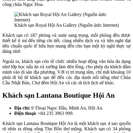
công chúa Ngọc Hoa.
Khách sạn Royal Hội An Gallery (Nguồn ảnh: Internet)
Khách sạn có 187 phòng và suite sang trọng, mỗi phòng đều được
thiết kế tỉ mỉ đến từng chi tiết, cùng nhiều dịch vụ và tiện nghi đạt
tiêu chuẩn quốc tế hứa hẹn mang đến cho bạn một kỳ nghỉ thực sự
đáng nhớ.
Ngoài ra, khách sạn còn tổ chức nhiều hoạt động văn hóa đa dạng
như lớp học nấu ăn và xưởng làm đèn lồng, cho phép du khách đắm
mình vào di sản địa phương. Với vị trí trung tâm, chỉ mất khoảng 10
phút đi bộ từ khách sạn để đến các địa danh nổi tiếng như Chùa
Cầu Nhật Bản, Chợ đêm Hội An và các di tích lịch sử khác.
Khách sạn Lantana Boutique Hội An
Địa chỉ:
9 Thoại Ngọc Hầu, Minh An, Hội An.
Điện thoại:
+84 235 3963 999.
Khách sạn Lantana Boutique Hội An là một khách sạn 4 sao quyến
rũ nhìn ra dòng sông Thu Bồn thơ mộng. Khách sạn có 34 phòng