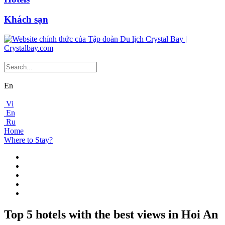
Khách sạn
En
Vi
En
Ru
Home
Where to Stay?
Top 5 hotels with the best views in Hoi An