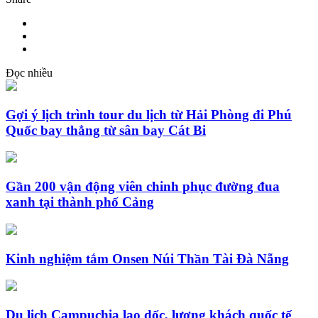
Đọc nhiều
Gợi ý lịch trình tour du lịch từ Hải Phòng đi Phú
Quốc bay thẳng từ sân bay Cát Bi
Gần 200 vận động viên chinh phục đường đua
xanh tại thành phố Cảng
Kinh nghiệm tắm Onsen Núi Thần Tài Đà Nẵng
Du lịch Campuchia lao dốc, lượng khách quốc tế