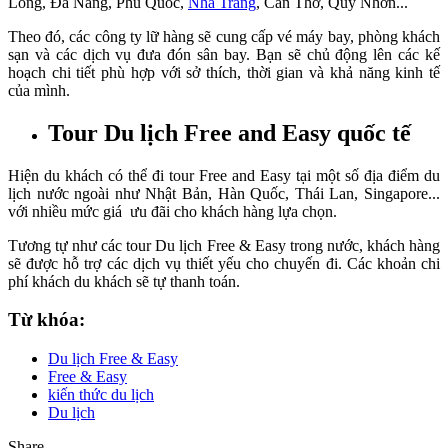
Long, Đà Nẵng, Phú Quốc,
Nha Trang
, Cần Thơ, Quy Nhơn...
Theo đó, các công ty lữ hàng sẽ cung cấp vé máy bay, phòng khách
sạn và các dịch vụ đưa đón sân bay. Bạn sẽ chủ động lên các kế
hoạch chi tiết phù hợp với sở thích, thời gian và khả năng kinh tế
của mình.
Tour Du lịch Free and Easy quốc tế
Hiện du khách có thể đi tour Free and Easy tại một số địa điểm du
lịch nước ngoài như Nhật Bản, Hàn Quốc, Thái Lan, Singapore...
với nhiều mức giá ưu đãi cho khách hàng lựa chọn.
Tương tự như các tour Du lịch Free & Easy trong nước, khách hàng
sẽ được hỗ trợ các dịch vụ thiết yếu cho chuyến đi. Các khoản chi
phí khách du khách sẽ tự thanh toán.
Từ khóa:
Du lịch Free & Easy
Free & Easy
kiến thức du lịch
Du lịch
Share