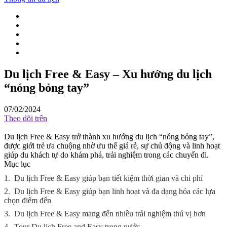
Du lịch Free & Easy – Xu hướng du lịch
“nóng bỏng tay”
07/02/2024
Theo dõi trên
Du lịch Free & Easy trở thành xu hướng du lịch “nóng bỏng tay”,
được giới trẻ ưa chuộng nhờ ưu thế giá rẻ, sự chủ động và linh hoạt
giúp du khách tự do khám phá, trải nghiệm trong các chuyến đi.
Mục lục
1.
Du lịch Free & Easy giúp bạn tiết kiệm thời gian và chi phí
2.
Du lịch Free & Easy giúp bạn linh hoạt và đa dạng hóa các lựa
chọn điểm đến
3.
Du lịch Free & Easy mang đến nhiều trải nghiệm thú vị hơn
4.
Tour Du lịch Free and Easy trong nước