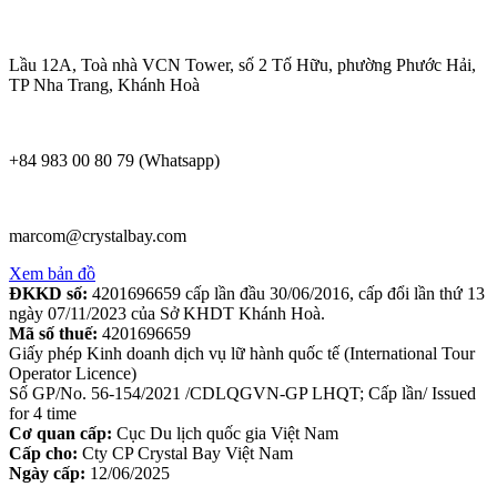
Lầu 12A, Toà nhà VCN Tower, số 2 Tố Hữu, phường Phước Hải,
TP Nha Trang, Khánh Hoà
+84 983 00 80 79 (Whatsapp)
marcom@crystalbay.com
Xem bản đồ
ĐKKD số:
4201696659 cấp lần đầu 30/06/2016, cấp đổi lần thứ 13
ngày 07/11/2023 của Sở KHDT Khánh Hoà.
Mã số thuế:
4201696659
Giấy phép Kinh doanh dịch vụ lữ hành quốc tế (International Tour
Operator Licence)
Số GP/No. 56-154/2021 /CDLQGVN-GP LHQT; Cấp lần/ Issued
for 4 time
Cơ quan cấp:
Cục Du lịch quốc gia Việt Nam
Cấp cho:
Cty CP Crystal Bay Việt Nam
Ngày cấp:
12/06/2025