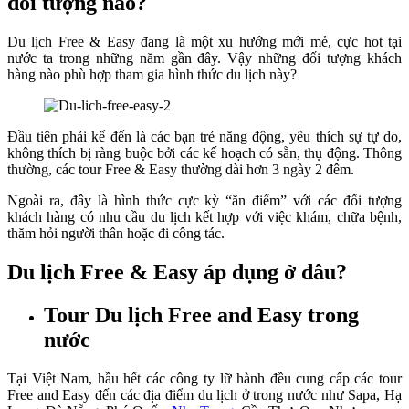
đối tượng nào?
Du lịch Free & Easy đang là một xu hướng mới mẻ, cực hot tại
nước ta trong những năm gần đây. Vậy những đối tượng khách
hàng nào phù hợp tham gia hình thức du lịch này?
Đầu tiên phải kể đến là các bạn trẻ năng động, yêu thích sự tự do,
không thích bị ràng buộc bởi các kế hoạch có sẵn, thụ động. Thông
thường, các tour Free & Easy thường dài hơn 3 ngày 2 đêm.
Ngoài ra, đây là hình thức cực kỳ “ăn điểm” với các đối tượng
khách hàng có nhu cầu du lịch kết hợp với việc khám, chữa bệnh,
thăm hỏi người thân hoặc đi công tác.
Du lịch Free & Easy áp dụng ở đâu?
Tour Du lịch Free and Easy trong
nước
Tại Việt Nam, hầu hết các công ty lữ hành đều cung cấp các tour
Free and Easy đến các địa điểm du lịch ở trong nước như Sapa, Hạ