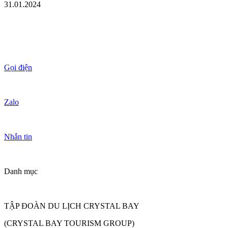
31.01.2024
Gọi điện
Zalo
Nhắn tin
Danh mục
TẬP ĐOÀN DU LỊCH CRYSTAL BAY
(CRYSTAL BAY TOURISM GROUP)