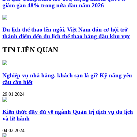
giảm gần 48% trong nửa đầu năm 2026
Du lịch thể thao lên ngôi, Việt Nam đón cơ hội trở
thành điểm đến du lịch thể thao hàng đầu khu vực
TIN LIÊN QUAN
Nghiệp vụ nhà hàng, khách sạn là gì? Kỹ năng yêu
cầu cần biết
29.01.2024
Kiến thức đầy đủ về ngành Quản trị dịch vụ du lịch
và lữ hành
04.02.2024