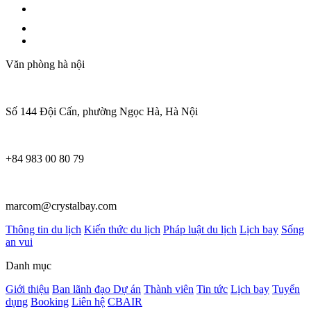
Văn phòng hà nội
Số 144 Đội Cấn, phường Ngọc Hà, Hà Nội
+84 983 00 80 79
marcom@crystalbay.com
Thông tin du lịch
Kiến thức du lịch
Pháp luật du lịch
Lịch bay
Sống
an vui
Danh mục
Giới thiệu
Ban lãnh đạo
Dự án
Thành viên
Tin tức
Lịch bay
Tuyển
dụng
Booking
Liên hệ
CBAIR