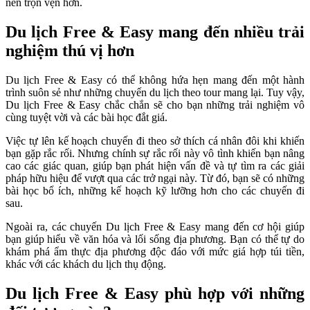
nên trọn vẹn hơn.
Du lịch Free & Easy mang đến nhiều trải
nghiệm thú vị hơn
Du lịch Free & Easy có thể không hứa hẹn mang đến một hành
trình suôn sẻ như những chuyến du lịch theo tour mang lại. Tuy vậy,
Du lịch Free & Easy chắc chắn sẽ cho bạn những trải nghiệm vô
cùng tuyệt vời và các bài học đắt giá.
Việc tự lên kế hoạch chuyến đi theo sở thích cá nhân đôi khi khiến
bạn gặp rắc rối. Nhưng chính sự rắc rối này vô tình khiến bạn nâng
cao các giác quan, giúp bạn phát hiện vấn đề và tự tìm ra các giải
pháp hữu hiệu để vượt qua các trở ngại này. Từ đó, bạn sẽ có những
bài học bổ ích, những kế hoạch kỹ lưỡng hơn cho các chuyến đi
sau.
Ngoài ra, các chuyến Du lịch Free & Easy mang đến cơ hội giúp
bạn giúp hiểu về văn hóa và lối sống địa phương. Bạn có thể tự do
khám phá ẩm thực địa phương độc đáo với mức giá hợp túi tiền,
khác với các khách du lịch thụ động.
Du lịch Free & Easy phù hợp với những