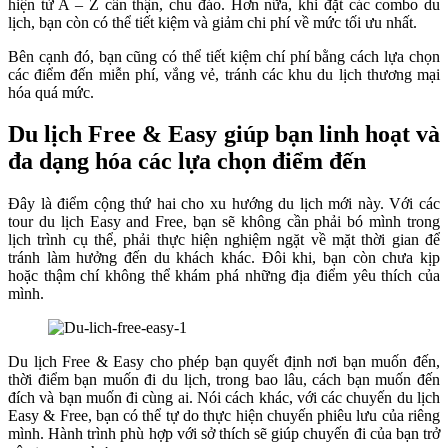
hiện từ A – Z cẩn thận, chu đáo. Hơn nữa, khi đặt các combo du
lịch, bạn còn có thể tiết kiệm và giảm chi phí về mức tối ưu nhất.
Bên cạnh đó, bạn cũng có thể tiết kiệm chí phí bằng cách lựa chọn
các điểm đến miễn phí, vắng vẻ, tránh các khu du lịch thương mại
hóa quá mức.
Du lịch Free & Easy giúp bạn linh hoạt và
đa dạng hóa các lựa chọn điểm đến
Đây là điểm cộng thứ hai cho xu hướng du lịch mới này. Với các
tour du lịch Easy and Free, bạn sẽ không cần phải bó mình trong
lịch trình cụ thể, phải thực hiện nghiệm ngặt về mặt thời gian để
tránh làm hưởng đến du khách khác. Đôi khi, bạn còn chưa kịp
hoặc thậm chí không thể khám phá những địa điểm yêu thích của
mình.
Du lịch Free & Easy cho phép bạn quyết định nơi bạn muốn đến,
thời điểm bạn muốn đi du lịch, trong bao lâu, cách bạn muốn đến
đích và bạn muốn đi cùng ai. Nói cách khác, với các chuyến du lịch
Easy & Free, bạn có thể tự do thực hiện chuyến phiêu lưu của riêng
mình. Hành trình phù hợp với sở thích sẽ giúp chuyến đi của bạn trở