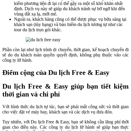
kiếm phương tiện đi lại có thể gây ra một số khó khăn nhất
định. Dịch vụ này sẽ giúp du khách tránh sự bỡ ngỡ khi đến
vùng đất xạ lạ, mới mẻ.
Ngoài ra, khách hàng cũng có thể được phục vụ bữa sáng tại
khách sạn (tùy hạng) và bảo hiểm du lịch tương tự như các
tour du lịch trọn gói khác.
Phần còn lại như lịch trình di chuyển, thời gian, kế hoạch chuyến đi
sẽ do du khách toàn quyền quyết định, không phụ thuộc vào các
công ty lữ hành.
Điểm cộng của Du lịch Free & Easy
Du lịch Free & Easy giúp bạn tiết kiệm
thời gian và chi phí
Với hình thức du lịch tự túc, bạn sẽ phải mất công sức và thời gian
cho việc đặt vé máy bay, khách sạn và các dịch vụ đưa đón.
Tuy nhiên, với Du lịch Free & Easy, bạn sẽ không cần lãng phí thời
gian cho điều này. Các công ty du lịch lữ hành sẽ giúp bạn thực