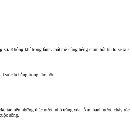
sơ. Không khí trong lành, mát mẻ cùng tiếng chim hót líu lo sẽ xua
lại sự cân bằng trong tâm hồn.
đá, tạo nên những thác nước nhỏ trắng xóa. Âm thanh nước chảy róc
 cuộc sống.