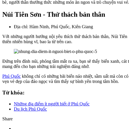
bè, người thân thưởng thức những món ăn ngon và trò chuyện vui vẻ
Núi Tiên Sơn - Thử thách bản thân
Địa chỉ: Hàm Ninh, Phú Quốc, Kiên Giang
Với những người hướng nội yêu thích thử thách bản thân, Núi Tiên 
thiên nhiên hùng vĩ, bao la từ trên cao.
Đứng trên đỉnh núi, phóng tầm mắt ra xa, bạn sẽ thấy biển xanh, cá
mang đến cho bạn những trải nghiệm đáng nhớ.
Phú Quốc
không chỉ có những bãi biển náo nhiệt, sầm uất mà còn có
vẹn vẻ đẹp của đảo ngọc và tìm thấy sự bình yên trong tâm hồn.
Từ khóa:
Những địa điểm ít người biết ở Phú Quốc
Du lịch Phú Quốc
Share