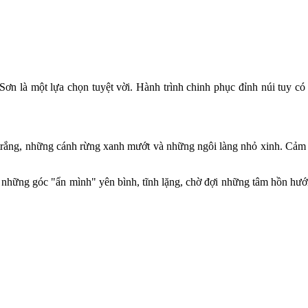
.
Sơn là một lựa chọn tuyệt vời. Hành trình chinh phục đỉnh núi tuy 
t trắng, những cánh rừng xanh mướt và những ngôi làng nhỏ xinh. Cảm 
 những góc "ẩn mình" yên bình, tĩnh lặng, chờ đợi những tâm hồn hướ