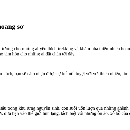
hoang sơ
ưởng cho những ai yêu thích trekking và khám phá thiên nhiên hoang 
ho tâm hồn cho những ai đặt chân tới đây.
c rách, bạn sẽ cảm nhận được sự kết nối tuyệt vời với thiên nhiên, tìm 
 sâu trong khu rừng nguyên sinh, con suối uốn lượn qua những ghềnh 
i, đưa bạn vào thế giới tĩnh lặng, tách biệt với những ồn ào, xô bồ của